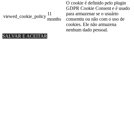
O cookie é definido pelo plugin
GDPR Cookie Consent e é usado
11
para armazenar se o usuário
viewed_cookie_policy
months
consentiu ou não com o uso de
cookies. Ele não armazena
nenhum dado pessoal.
SALVAR E ACEITAR