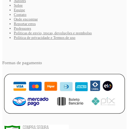
Autores
Sobre
Equipe
Contato
Onde encontrar
Reportar erros
Professores
Políticas de envio, trocas, devoluções e reembolso
Política de privacidade e Termos de uso
Formas de pagamento