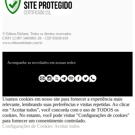
© Editora Elefante. Todos os direitos reservados.
CNPJ 12.097.348/0001-28 – CEP 05030-010
www.editoraelefante.com.br
Acompanhe as novidades em nossas redes:
Usamos cookies em nosso site para fornecer a experiência mais
relevante, lembrando suas preferências e visitas repetidas. Ao clicar
em “Aceitar todos”, você concorda com o uso de TODOS os
cookies. No entanto, você pode visitar "Configurações de cookies"
para fornecer um consentimento controlado.
Configurações de Cookies
Aceitar todos