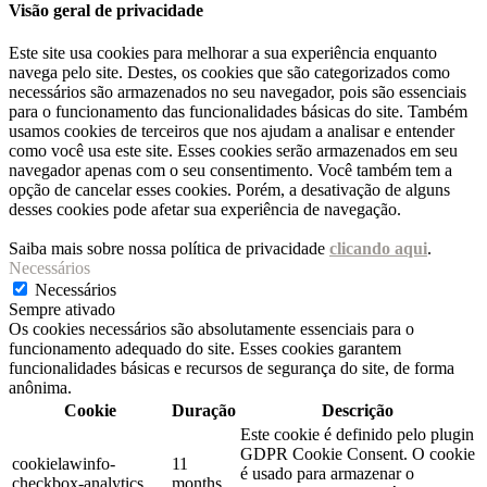
Visão geral de privacidade
Este site usa cookies para melhorar a sua experiência enquanto
navega pelo site. Destes, os cookies que são categorizados como
necessários são armazenados no seu navegador, pois são essenciais
para o funcionamento das funcionalidades básicas do site. Também
usamos cookies de terceiros que nos ajudam a analisar e entender
como você usa este site. Esses cookies serão armazenados em seu
navegador apenas com o seu consentimento. Você também tem a
opção de cancelar esses cookies. Porém, a desativação de alguns
desses cookies pode afetar sua experiência de navegação.
Saiba mais sobre nossa política de privacidade
clicando aqui
.
Necessários
Necessários
Sempre ativado
Os cookies necessários são absolutamente essenciais para o
funcionamento adequado do site. Esses cookies garantem
funcionalidades básicas e recursos de segurança do site, de forma
anônima.
Cookie
Duração
Descrição
Este cookie é definido pelo plugin
GDPR Cookie Consent. O cookie
cookielawinfo-
11
é usado para armazenar o
checkbox-analytics
months