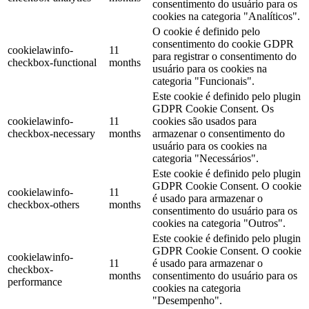
consentimento do usuário para os
cookies na categoria "Analíticos".
O cookie é definido pelo
consentimento do cookie GDPR
cookielawinfo-
11
para registrar o consentimento do
checkbox-functional
months
usuário para os cookies na
categoria "Funcionais".
Este cookie é definido pelo plugin
GDPR Cookie Consent. Os
cookielawinfo-
11
cookies são usados ​​para
checkbox-necessary
months
armazenar o consentimento do
usuário para os cookies na
categoria "Necessários".
Este cookie é definido pelo plugin
GDPR Cookie Consent. O cookie
cookielawinfo-
11
é usado para armazenar o
checkbox-others
months
consentimento do usuário para os
cookies na categoria "Outros".
Este cookie é definido pelo plugin
GDPR Cookie Consent. O cookie
cookielawinfo-
11
é usado para armazenar o
checkbox-
months
consentimento do usuário para os
performance
cookies na categoria
"Desempenho".