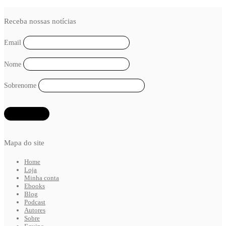
Receba nossas notícias
Email
Nome
Sobrenome
Mapa do site
Home
Loja
Minha conta
Ebooks
Blog
Podcast
Autores
Sobre