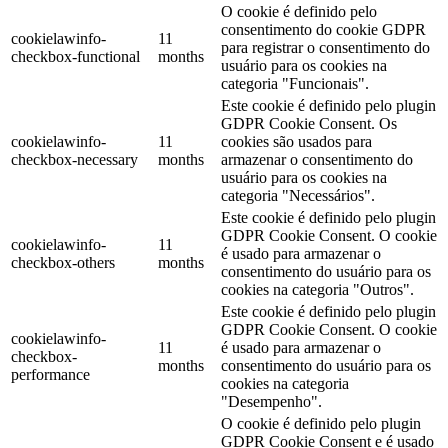
O cookie é definido pelo
consentimento do cookie GDPR
cookielawinfo-
11
para registrar o consentimento do
checkbox-functional
months
usuário para os cookies na
categoria "Funcionais".
Este cookie é definido pelo plugin
GDPR Cookie Consent. Os
cookielawinfo-
11
cookies são usados ​​para
checkbox-necessary
months
armazenar o consentimento do
usuário para os cookies na
categoria "Necessários".
Este cookie é definido pelo plugin
GDPR Cookie Consent. O cookie
cookielawinfo-
11
é usado para armazenar o
checkbox-others
months
consentimento do usuário para os
cookies na categoria "Outros".
Este cookie é definido pelo plugin
GDPR Cookie Consent. O cookie
cookielawinfo-
11
é usado para armazenar o
checkbox-
months
consentimento do usuário para os
performance
cookies na categoria
"Desempenho".
O cookie é definido pelo plugin
GDPR Cookie Consent e é usado