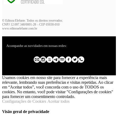
© Editora Elefante. Todos os direitos reservados.
CNPJ 12.097.348/0001-28 – CEP 05030-010
www.editoraelefante.com.br
Acompanhe as novidades em nossas redes:
Usamos cookies em nosso site para fornecer a experiência mais
relevante, lembrando suas preferências e visitas repetidas. Ao clicar
em “Aceitar todos”, você concorda com o uso de TODOS os
cookies. No entanto, você pode visitar "Configurações de cookies"
para fornecer um consentimento controlado.
Configurações de Cookies
Aceitar todos
Visão geral de privacidade