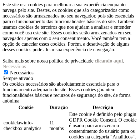
Este site usa cookies para melhorar a sua experiência enquanto
navega pelo site. Destes, os cookies que são categorizados como
necessários são armazenados no seu navegador, pois são essenciais
para o funcionamento das funcionalidades básicas do site. Também
usamos cookies de terceiros que nos ajudam a analisar e entender
como você usa este site. Esses cookies serão armazenados em seu
navegador apenas com o seu consentimento. Você também tem a
opção de cancelar esses cookies. Porém, a desativação de alguns
desses cookies pode afetar sua experiência de navegação.
Saiba mais sobre nossa política de privacidade
clicando aqui
.
Necessários
Necessários
Sempre ativado
Os cookies necessários são absolutamente essenciais para o
funcionamento adequado do site. Esses cookies garantem
funcionalidades básicas e recursos de segurança do site, de forma
anônima.
Cookie
Duração
Descrição
Este cookie é definido pelo plugin
GDPR Cookie Consent. O cookie
cookielawinfo-
11
é usado para armazenar o
checkbox-analytics
months
consentimento do usuário para os
cookies na categoria "Analíticos".