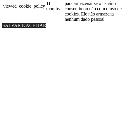
11
para armazenar se o usuário
viewed_cookie_policy
months
consentiu ou não com o uso de
cookies. Ele não armazena
nenhum dado pessoal.
SALVAR E ACEITAR