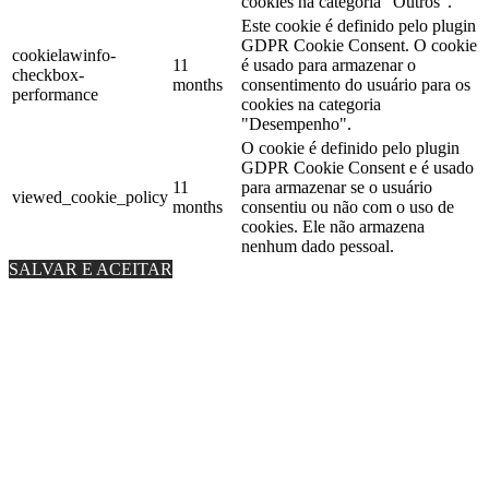
cookies na categoria "Outros".
Este cookie é definido pelo plugin
GDPR Cookie Consent. O cookie
cookielawinfo-
11
é usado para armazenar o
checkbox-
months
consentimento do usuário para os
performance
cookies na categoria
"Desempenho".
O cookie é definido pelo plugin
GDPR Cookie Consent e é usado
11
para armazenar se o usuário
viewed_cookie_policy
months
consentiu ou não com o uso de
cookies. Ele não armazena
nenhum dado pessoal.
SALVAR E ACEITAR