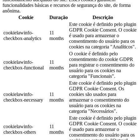
funcionalidades básicas e recursos de segurança do site, de forma
anônima.
Cookie
Duração
Descrição
Este cookie é definido pelo plugin
GDPR Cookie Consent. O cookie
cookielawinfo-
11
é usado para armazenar o
checkbox-analytics
months
consentimento do usuário para os
cookies na categoria "Analíticos".
O cookie é definido pelo
consentimento do cookie GDPR
cookielawinfo-
11
para registrar o consentimento do
checkbox-functional
months
usuário para os cookies na
categoria "Funcionais".
Este cookie é definido pelo plugin
GDPR Cookie Consent. Os
cookielawinfo-
11
cookies são usados ​​para
checkbox-necessary
months
armazenar o consentimento do
usuário para os cookies na
categoria "Necessários".
Este cookie é definido pelo plugin
GDPR Cookie Consent. O cookie
cookielawinfo-
11
é usado para armazenar o
checkbox-others
months
consentimento do usuário para os