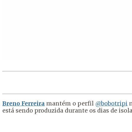
Breno Ferreira
mantém o perfil
@bobotripi
n
está sendo produzida durante os dias de iso