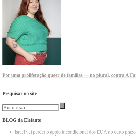
Por uma proliferação queer de famílias — no plural, contra A Fa
Pesquisar no site
BLOG da Elefante
Israel vai perder o apoio incondicional dos EUA no curto praz