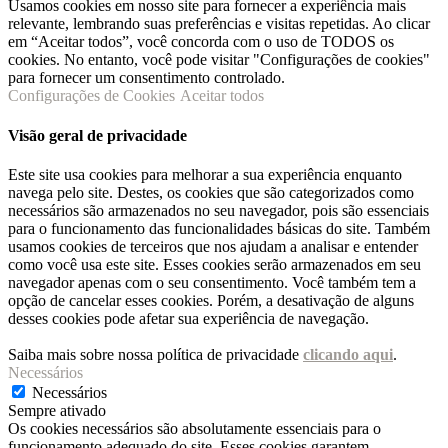
Usamos cookies em nosso site para fornecer a experiência mais
relevante, lembrando suas preferências e visitas repetidas. Ao clicar
em “Aceitar todos”, você concorda com o uso de TODOS os
cookies. No entanto, você pode visitar "Configurações de cookies"
para fornecer um consentimento controlado.
Configurações de Cookies
Aceitar todos
Visão geral de privacidade
Este site usa cookies para melhorar a sua experiência enquanto
navega pelo site. Destes, os cookies que são categorizados como
necessários são armazenados no seu navegador, pois são essenciais
para o funcionamento das funcionalidades básicas do site. Também
usamos cookies de terceiros que nos ajudam a analisar e entender
como você usa este site. Esses cookies serão armazenados em seu
navegador apenas com o seu consentimento. Você também tem a
opção de cancelar esses cookies. Porém, a desativação de alguns
desses cookies pode afetar sua experiência de navegação.
Saiba mais sobre nossa política de privacidade
clicando aqui
.
Necessários
Necessários
Sempre ativado
Os cookies necessários são absolutamente essenciais para o
funcionamento adequado do site. Esses cookies garantem