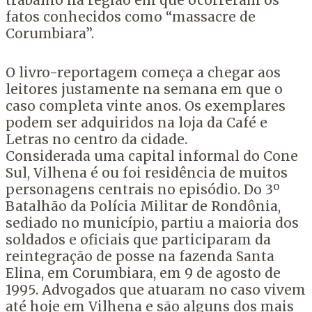
trabalho na região em que ocorreram os
fatos conhecidos como “massacre de
Corumbiara”.
O livro-reportagem começa a chegar aos
leitores justamente na semana em que o
caso completa vinte anos. Os exemplares
podem ser adquiridos na loja da Café e
Letras no centro da cidade.
Considerada uma capital informal do Cone
Sul, Vilhena é ou foi residência de muitos
personagens centrais no episódio. Do 3º
Batalhão da Polícia Militar de Rondônia,
sediado no município, partiu a maioria dos
soldados e oficiais que participaram da
reintegração de posse na fazenda Santa
Elina, em Corumbiara, em 9 de agosto de
1995. Advogados que atuaram no caso vivem
até hoje em Vilhena e são alguns dos mais