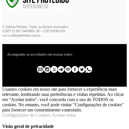
© Editora Elefante. Todos os direitos reservados.
CNPJ 12.097.348/0001-28 – CEP 05030-010
www.editoraelefante.com.br
Acompanhe as novidades em nossas redes:
Usamos cookies em nosso site para fornecer a experiência mais
relevante, lembrando suas preferências e visitas repetidas. Ao clicar
em “Aceitar todos”, você concorda com o uso de TODOS os
cookies. No entanto, você pode visitar "Configurações de cookies"
para fornecer um consentimento controlado.
Configurações de Cookies
Aceitar todos
Visão geral de privacidade