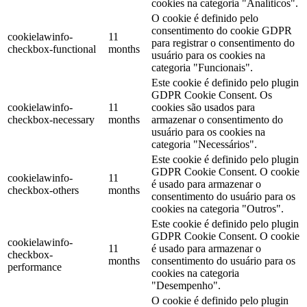
cookies na categoria "Analíticos".
O cookie é definido pelo
consentimento do cookie GDPR
cookielawinfo-
11
para registrar o consentimento do
checkbox-functional
months
usuário para os cookies na
categoria "Funcionais".
Este cookie é definido pelo plugin
GDPR Cookie Consent. Os
cookielawinfo-
11
cookies são usados ​​para
checkbox-necessary
months
armazenar o consentimento do
usuário para os cookies na
categoria "Necessários".
Este cookie é definido pelo plugin
GDPR Cookie Consent. O cookie
cookielawinfo-
11
é usado para armazenar o
checkbox-others
months
consentimento do usuário para os
cookies na categoria "Outros".
Este cookie é definido pelo plugin
GDPR Cookie Consent. O cookie
cookielawinfo-
11
é usado para armazenar o
checkbox-
months
consentimento do usuário para os
performance
cookies na categoria
"Desempenho".
O cookie é definido pelo plugin