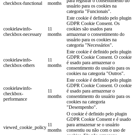
para registrar o consentimento do
checkbox-functional
months
usuário para os cookies na
categoria "Funcionais".
Este cookie é definido pelo plugin
GDPR Cookie Consent. Os
cookielawinfo-
11
cookies são usados ​​para
checkbox-necessary
months
armazenar o consentimento do
usuário para os cookies na
categoria "Necessários".
Este cookie é definido pelo plugin
GDPR Cookie Consent. O cookie
cookielawinfo-
11
é usado para armazenar o
checkbox-others
months
consentimento do usuário para os
cookies na categoria "Outros".
Este cookie é definido pelo plugin
GDPR Cookie Consent. O cookie
cookielawinfo-
11
é usado para armazenar o
checkbox-
months
consentimento do usuário para os
performance
cookies na categoria
"Desempenho".
O cookie é definido pelo plugin
GDPR Cookie Consent e é usado
11
para armazenar se o usuário
viewed_cookie_policy
months
consentiu ou não com o uso de