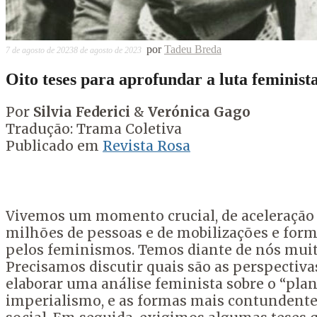
por
Tadeu Breda
7 de agosto de 2023
8 de agosto de 2023
Oito teses para aprofundar a luta feminist
Por
Silvia Federici
&
Verónica Gago
Tradução: Trama Coletiva
Publicado em
Revista Rosa
Vivemos um momento crucial, de aceleração d
milhões de pessoas e de mobilizações e form
pelos feminismos. Temos diante de nós muita
Precisamos discutir quais são as perspectivas
elaborar uma análise feminista sobre o “plan
imperialismo, e as formas mais contundentes