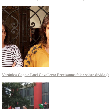
Verónica Gago e Luci Cavallero: Precisamos falar sobre dívida (