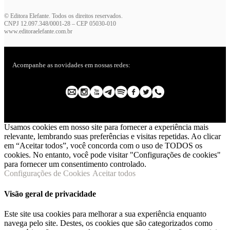
© Editora Elefante. Todos os direitos reservados.
CNPJ 12.097.348/0001-28 – CEP 05030-010
www.editoraelefante.com.br
Acompanhe as novidades em nossas redes:
Usamos cookies em nosso site para fornecer a experiência mais
relevante, lembrando suas preferências e visitas repetidas. Ao clicar
em “Aceitar todos”, você concorda com o uso de TODOS os
cookies. No entanto, você pode visitar "Configurações de cookies"
para fornecer um consentimento controlado.
Configurações de Cookies
Aceitar todos
Visão geral de privacidade
Este site usa cookies para melhorar a sua experiência enquanto
navega pelo site. Destes, os cookies que são categorizados como