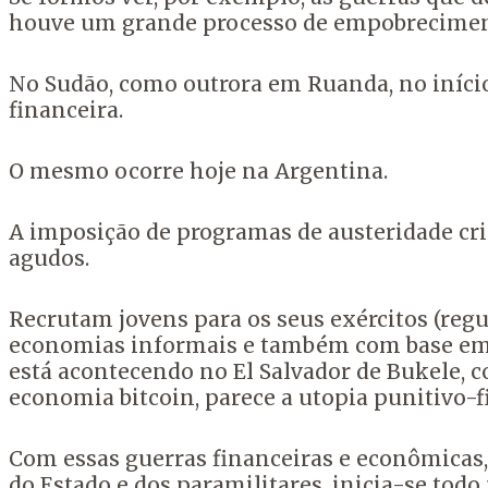
houve um grande processo de empobreciment
No Sudão, como outrora em Ruanda, no iníc
financeira.
O mesmo ocorre hoje na Argentina.
A imposição de programas de austeridade cri
agudos.
Recrutam jovens para os seus exércitos (regu
economias informais e também com base em s
está acontecendo no El Salvador de Bukele,
economia bitcoin, parece a utopia punitivo-f
Com essas guerras financeiras e econômicas,
do Estado e dos paramilitares, inicia-se todo