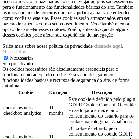
necessários são armazenados no seu navegador, pois são essenciais
para o funcionamento das funcionalidades básicas do site. Também
usamos cookies de terceiros que nos ajudam a analisar e entender
como você usa este site. Esses cookies serão armazenados em seu
navegador apenas com o seu consentimento. Você também tem a
opção de cancelar esses cookies. Porém, a desativação de alguns
desses cookies pode afetar sua experiência de navegação.
Saiba mais sobre nossa política de privacidade
clicando aqui
.
Necessários
Necessários
Sempre ativado
Os cookies necessários são absolutamente essenciais para o
funcionamento adequado do site. Esses cookies garantem
funcionalidades básicas e recursos de segurança do site, de forma
anônima.
Cookie
Duração
Descrição
Este cookie é definido pelo plugin
GDPR Cookie Consent. O cookie
cookielawinfo-
11
é usado para armazenar o
checkbox-analytics
months
consentimento do usuário para os
cookies na categoria "Analíticos".
O cookie é definido pelo
consentimento do cookie GDPR
cookielawinfo-
11