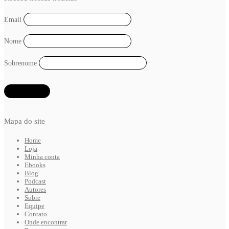
Email
Nome
Sobrenome
Mapa do site
Home
Loja
Minha conta
Ebooks
Blog
Podcast
Autores
Sobre
Equipe
Contato
Onde encontrar