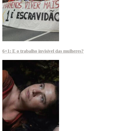
6×1: E o trabalho invisível das mulheres?