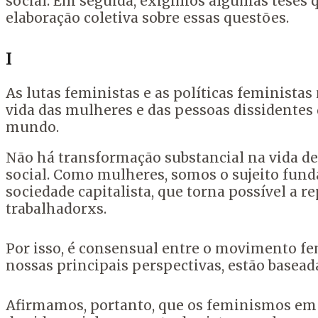
social. Em seguida, exigimos algumas teses 
elaboração coletiva sobre essas questões.
I
As lutas feministas e as políticas feminist
vida das mulheres e das pessoas dissidente
mundo.
Não há transformação substancial na vida 
social. Como mulheres, somos o sujeito funda
sociedade capitalista, que torna possível a r
trabalhadorxs.
Por isso, é consensual entre o movimento fe
nossas principais perspectivas, estão basead
Afirmamos, portanto, que os feminismos em l