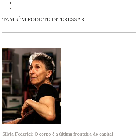
TAMBÉM PODE TE INTERESSAR
Silvia Federici: O corpo é a última fronteira do capital