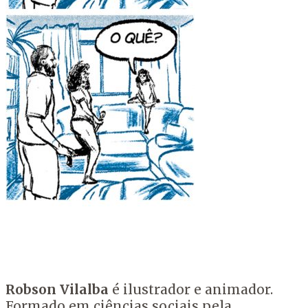
Robson Vilalba
é ilustrador e animador.
Formado em ciências sociais pela