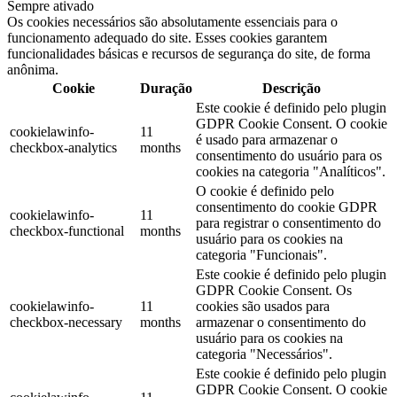
Sempre ativado
Os cookies necessários são absolutamente essenciais para o
funcionamento adequado do site. Esses cookies garantem
funcionalidades básicas e recursos de segurança do site, de forma
anônima.
Cookie
Duração
Descrição
Este cookie é definido pelo plugin
GDPR Cookie Consent. O cookie
cookielawinfo-
11
é usado para armazenar o
checkbox-analytics
months
consentimento do usuário para os
cookies na categoria "Analíticos".
O cookie é definido pelo
consentimento do cookie GDPR
cookielawinfo-
11
para registrar o consentimento do
checkbox-functional
months
usuário para os cookies na
categoria "Funcionais".
Este cookie é definido pelo plugin
GDPR Cookie Consent. Os
cookielawinfo-
11
cookies são usados ​​para
checkbox-necessary
months
armazenar o consentimento do
usuário para os cookies na
categoria "Necessários".
Este cookie é definido pelo plugin
GDPR Cookie Consent. O cookie