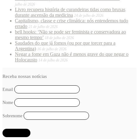
julho de 2026
Livro recupera história de curandeiras tidas como bruxas
durante ascensão da medicina
24 de julho de 2026
Capitalismo, classe e crise climática: nós entendemos tudo
errado
21 de julho de 2026
bell hooks: ‘Não se pode ser feminista e conservadora ao
mesmo tempo’
18 de julho de 2026
Saudades do que já fomos (ou por que torcer para a
Argentina)
16 de julho de 2026
Negar a fome em Gaza não é menos grave do que negar o
Holocausto
14 de julho de 2026
Receba nossas notícias
Email
Nome
Sobrenome