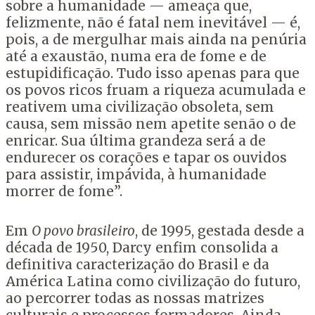
sobre a humanidade — ameaça que,
felizmente, não é fatal nem inevitável — é,
pois, a de mergulhar mais ainda na penúria
até a exaustão, numa era de fome e de
estupidificação. Tudo isso apenas para que
os povos ricos fruam a riqueza acumulada e
reativem uma civilização obsoleta, sem
causa, sem missão nem apetite senão o de
enricar. Sua última grandeza será a de
endurecer os corações e tapar os ouvidos
para assistir, impávida, à humanidade
morrer de fome”.
Em
O povo brasileiro
, de 1995, gestada desde a
década de 1950, Darcy enfim consolida a
definitiva caracterização do Brasil e da
América Latina como civilização do futuro,
ao percorrer todas as nossas matrizes