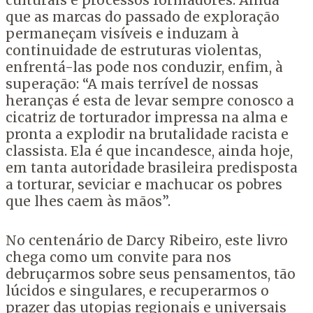
culturais e processos formadores. Ainda
que as marcas do passado de exploração
permaneçam visíveis e induzam à
continuidade de estruturas violentas,
enfrentá-las pode nos conduzir, enfim, à
superação: “A mais terrível de nossas
heranças é esta de levar sempre conosco a
cicatriz de torturador impressa na alma e
pronta a explodir na brutalidade racista e
classista. Ela é que incandesce, ainda hoje,
em tanta autoridade brasileira predisposta
a torturar, seviciar e machucar os pobres
que lhes caem às mãos”.
No centenário de Darcy Ribeiro, este livro
chega como um convite para nos
debruçarmos sobre seus pensamentos, tão
lúcidos e singulares, e recuperarmos o
prazer das utopias regionais e universais