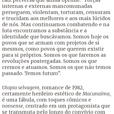
raiz perversa que ainda oprime: “Forças
internas e externas mancomunadas
perseguem, violentam, torturam, censuram
e trucidam aos melhores e aos mais lúcidos
de nós. Mas continuamos combatendo e na
luta encontramos a substância e a
identidade que buscávamos. Somos hoje os
povos que se armam com projetos de si
mesmos, como povos que querem existir
para si próprios. Somos os que faremos as
revoluções postergadas. Somos os que
cremos e atuamos. Somos os que não temos
passado. Temos futuro”.
Utopia selvagem
, romance de 1982,
certamente herdeiro estético de
Macunaíma
,
é uma fábula, com toques cômicos e
nonsense
, centrado em um protagonista que
se transmuta pelo longo do convívio com