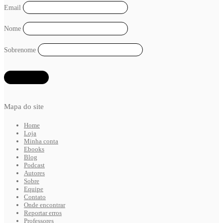
Email
Nome
Sobrenome
Mapa do site
Home
Loja
Minha conta
Ebooks
Blog
Podcast
Autores
Sobre
Equipe
Contato
Onde encontrar
Reportar erros
Professores