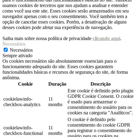
usamos cookies de terceiros que nos ajudam a analisar e entender
como você usa este site. Esses cookies serão armazenados em seu
navegador apenas com o seu consentimento. Você também tem a
opção de cancelar esses cookies. Porém, a desativação de alguns
desses cookies pode afetar sua experiência de navegação.
Saiba mais sobre nossa política de privacidade
clicando aqui
.
Necessários
Necessários
Sempre ativado
Os cookies necessários são absolutamente essenciais para o
funcionamento adequado do site. Esses cookies garantem
funcionalidades básicas e recursos de segurança do site, de forma
anônima.
Cookie
Duração
Descrição
Este cookie é definido pelo plugin
GDPR Cookie Consent. O cookie
cookielawinfo-
11
é usado para armazenar o
checkbox-analytics
months
consentimento do usuário para os
cookies na categoria "Analíticos".
O cookie é definido pelo
consentimento do cookie GDPR
cookielawinfo-
11
para registrar o consentimento do
checkbox-functional
months
usuário para os cookies na