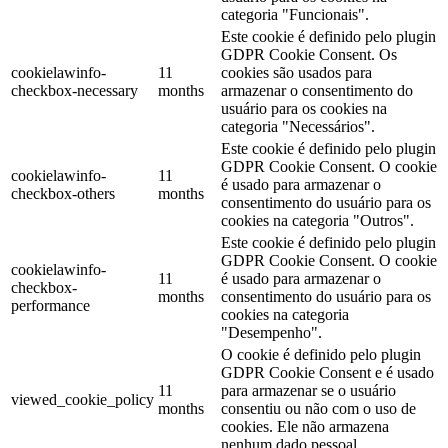
categoria "Funcionais".
Este cookie é definido pelo plugin
GDPR Cookie Consent. Os
cookielawinfo-
11
cookies são usados ​​para
checkbox-necessary
months
armazenar o consentimento do
usuário para os cookies na
categoria "Necessários".
Este cookie é definido pelo plugin
GDPR Cookie Consent. O cookie
cookielawinfo-
11
é usado para armazenar o
checkbox-others
months
consentimento do usuário para os
cookies na categoria "Outros".
Este cookie é definido pelo plugin
GDPR Cookie Consent. O cookie
cookielawinfo-
11
é usado para armazenar o
checkbox-
months
consentimento do usuário para os
performance
cookies na categoria
"Desempenho".
O cookie é definido pelo plugin
GDPR Cookie Consent e é usado
11
para armazenar se o usuário
viewed_cookie_policy
months
consentiu ou não com o uso de
cookies. Ele não armazena
nenhum dado pessoal.