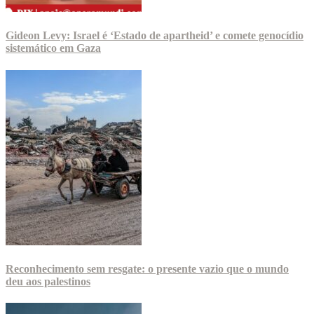
Gideon Levy: Israel é ‘Estado de apartheid’ e comete genocídio
sistemático em Gaza
Reconhecimento sem resgate: o presente vazio que o mundo
deu aos palestinos