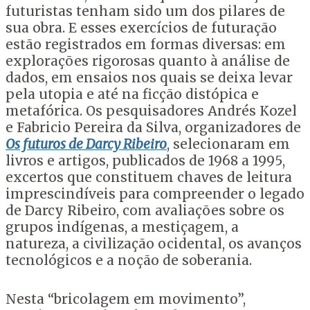
futuristas tenham sido um dos pilares de
sua obra. E esses exercícios de futuração
estão registrados em formas diversas: em
explorações rigorosas quanto à análise de
dados, em ensaios nos quais se deixa levar
pela utopia e até na ficção distópica e
metafórica. Os pesquisadores Andrés Kozel
e Fabricio Pereira da Silva, organizadores de
Os futuros de Darcy Ribeiro
, selecionaram em
livros e artigos, publicados de 1968 a 1995,
excertos que constituem chaves de leitura
imprescindíveis para compreender o legado
de Darcy Ribeiro, com avaliações sobre os
grupos indígenas, a mestiçagem, a
natureza, a civilização ocidental, os avanços
tecnológicos e a noção de soberania.
Nesta “bricolagem em movimento”,