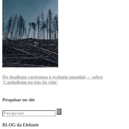
Do dualismo cartesiano à ecologia mundial — sobre
'Capitalismo na teia da vida'
Pesquisar no site
BLOG da Elefante