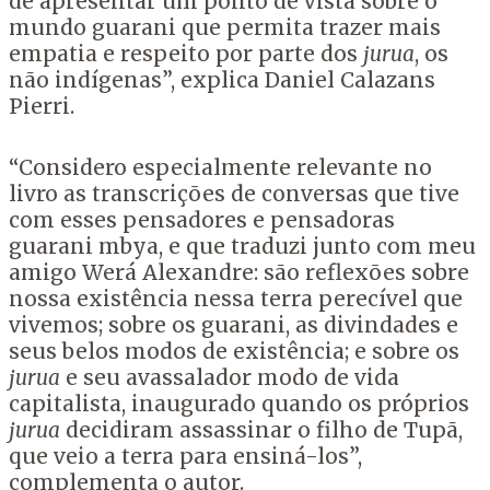
de apresentar um ponto de vista sobre o
mundo guarani que permita trazer mais
empatia e respeito por parte dos
jurua
, os
não indígenas”, explica Daniel Calazans
Pierri.
“Considero especialmente relevante no
livro as transcrições de conversas que tive
com esses pensadores e pensadoras
guarani mbya, e que traduzi junto com meu
amigo Werá Alexandre: são reflexões sobre
nossa existência nessa terra perecível que
vivemos; sobre os guarani, as divindades e
seus belos modos de existência; e sobre os
jurua
e seu avassalador modo de vida
capitalista, inaugurado quando os próprios
jurua
decidiram assassinar o filho de Tupã,
que veio a terra para ensiná-los”,
complementa o autor.