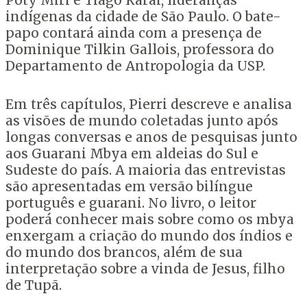
Poty Miri e Tiago Karai, lideranças
indígenas da cidade de São Paulo. O bate-
papo contará ainda com a presença de
Dominique Tilkin Gallois, professora do
Departamento de Antropologia da USP.
Em três capítulos, Pierri descreve e analisa
as visões de mundo coletadas junto após
longas conversas e anos de pesquisas junto
aos Guarani Mbya em aldeias do Sul e
Sudeste do país. A maioria das entrevistas
são apresentadas em versão bilíngue
português e guarani. No livro, o leitor
poderá conhecer mais sobre como os mbya
enxergam a criação do mundo dos índios e
do mundo dos brancos, além de sua
interpretação sobre a vinda de Jesus, filho
de Tupã.