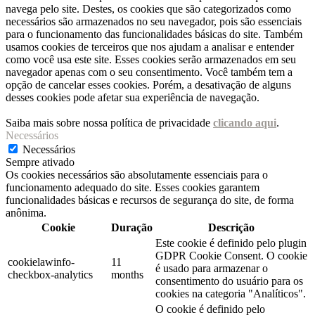
navega pelo site. Destes, os cookies que são categorizados como
necessários são armazenados no seu navegador, pois são essenciais
para o funcionamento das funcionalidades básicas do site. Também
usamos cookies de terceiros que nos ajudam a analisar e entender
como você usa este site. Esses cookies serão armazenados em seu
navegador apenas com o seu consentimento. Você também tem a
opção de cancelar esses cookies. Porém, a desativação de alguns
desses cookies pode afetar sua experiência de navegação.
Saiba mais sobre nossa política de privacidade
clicando aqui
.
Necessários
Necessários
Sempre ativado
Os cookies necessários são absolutamente essenciais para o
funcionamento adequado do site. Esses cookies garantem
funcionalidades básicas e recursos de segurança do site, de forma
anônima.
Cookie
Duração
Descrição
Este cookie é definido pelo plugin
GDPR Cookie Consent. O cookie
cookielawinfo-
11
é usado para armazenar o
checkbox-analytics
months
consentimento do usuário para os
cookies na categoria "Analíticos".
O cookie é definido pelo