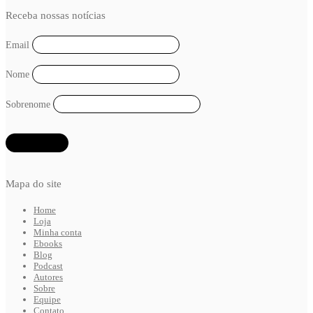
Receba nossas notícias
Email
Nome
Sobrenome
Mapa do site
Home
Loja
Minha conta
Ebooks
Blog
Podcast
Autores
Sobre
Equipe
Contato