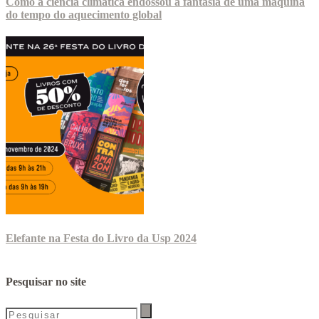
Como a ciência climática endossou a fantasia de uma máquina
do tempo do aquecimento global
Elefante na Festa do Livro da Usp 2024
Pesquisar no site