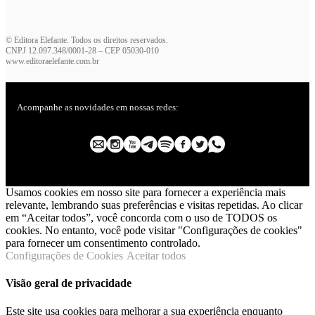
© Editora Elefante. Todos os direitos reservados.
CNPJ 12.097.348/0001-28 – CEP 05030-010
www.editoraelefante.com.br
Acompanhe as novidades em nossas redes:
Usamos cookies em nosso site para fornecer a experiência mais
relevante, lembrando suas preferências e visitas repetidas. Ao clicar
em “Aceitar todos”, você concorda com o uso de TODOS os
cookies. No entanto, você pode visitar "Configurações de cookies"
para fornecer um consentimento controlado.
Configurações de Cookies
Aceitar todos
Visão geral de privacidade
Este site usa cookies para melhorar a sua experiência enquanto