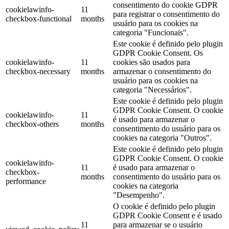
consentimento do cookie GDPR
cookielawinfo-
11
para registrar o consentimento do
checkbox-functional
months
usuário para os cookies na
categoria "Funcionais".
Este cookie é definido pelo plugin
GDPR Cookie Consent. Os
cookielawinfo-
11
cookies são usados ​​para
checkbox-necessary
months
armazenar o consentimento do
usuário para os cookies na
categoria "Necessários".
Este cookie é definido pelo plugin
GDPR Cookie Consent. O cookie
cookielawinfo-
11
é usado para armazenar o
checkbox-others
months
consentimento do usuário para os
cookies na categoria "Outros".
Este cookie é definido pelo plugin
GDPR Cookie Consent. O cookie
cookielawinfo-
11
é usado para armazenar o
checkbox-
months
consentimento do usuário para os
performance
cookies na categoria
"Desempenho".
O cookie é definido pelo plugin
GDPR Cookie Consent e é usado
11
para armazenar se o usuário