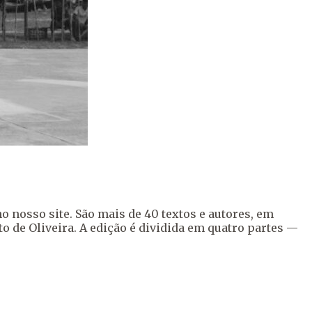
o nosso site. São mais de 40 textos e autores, em
to de Oliveira. A edição é dividida em quatro partes —