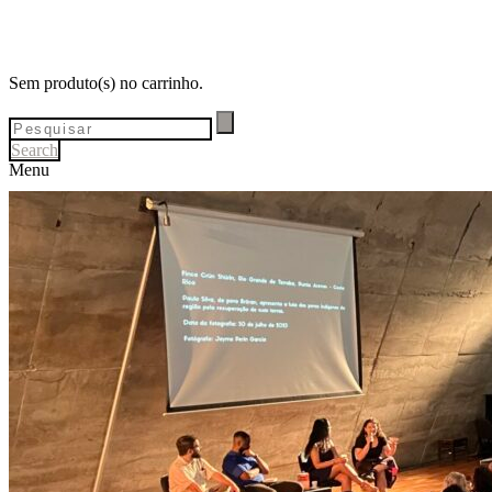
Sem produto(s) no carrinho.
Search
Menu