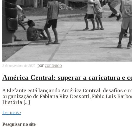
por
conteudo
3 de novembro de 2025
América Central: superar a caricatura e c
A Elefante está lançando América Central: desafios e 
organização de Fabiana Rita Dessotti, Fabio Luis Barbo
História […]
Ler mais
›
Pesquisar no site