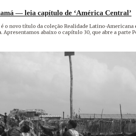
amá — leia capítulo de ‘América Central’
 é o novo título da coleção Realidade Latino-Americana e
. Apresentamos abaixo o capítulo 30, que abre a parte 