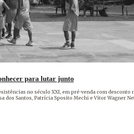
onhecer para lutar junto
resistências no século XXI, em pré-venda com desconto n
sa dos Santos, Patrícia Sposito Mechi e Vitor Wagner Ne