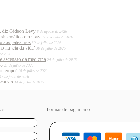
o, diz Gideon Levy
6 de agosto de 2026
o sistemático em Gaza
6 de agosto de 2026
 aos palestinos
30 de julho de 2026
o na teia da vida’
30 de julho de 2026
 de 2026
te ascensão da medicina
24 de julho de 2026
do
21 de julho de 2026
mo tempo’
18 de julho de 2026
16 de julho de 2026
ocausto
14 de julho de 2026
ias
Formas de pagamento