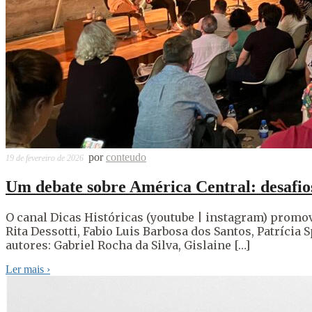
por
conteudo
19 de fevereiro de 2026
Um debate sobre América Central: desafios
O canal Dicas Históricas (youtube | instagram) promov
Rita Dessotti, Fabio Luis Barbosa dos Santos, Patrícia
autores: Gabriel Rocha da Silva, Gislaine […]
Ler mais
›