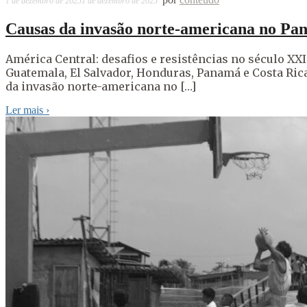
1 de dezembro de 2025
1 de dezembro de 2025
Causas da invasão norte-americana no Pan
América Central: desafios e resistências no século XXI
Guatemala, El Salvador, Honduras, Panamá e Costa Rica
da invasão norte-americana no […]
Ler mais
›