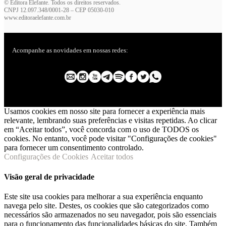
© Editora Elefante. Todos os direitos reservados.
CNPJ 12.097.348/0001-28 – CEP 05030-010
www.editoraelefante.com.br
Acompanhe as novidades em nossas redes:
Usamos cookies em nosso site para fornecer a experiência mais
relevante, lembrando suas preferências e visitas repetidas. Ao clicar
em “Aceitar todos”, você concorda com o uso de TODOS os
cookies. No entanto, você pode visitar "Configurações de cookies"
para fornecer um consentimento controlado.
Configurações de Cookies
Aceitar todos
Visão geral de privacidade
Este site usa cookies para melhorar a sua experiência enquanto
navega pelo site. Destes, os cookies que são categorizados como
necessários são armazenados no seu navegador, pois são essenciais
para o funcionamento das funcionalidades básicas do site. Também