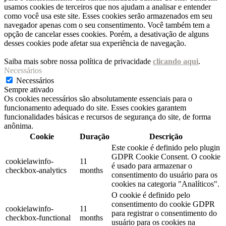
usamos cookies de terceiros que nos ajudam a analisar e entender
como você usa este site. Esses cookies serão armazenados em seu
navegador apenas com o seu consentimento. Você também tem a
opção de cancelar esses cookies. Porém, a desativação de alguns
desses cookies pode afetar sua experiência de navegação.
Saiba mais sobre nossa política de privacidade
clicando aqui
.
Necessários
Necessários
Sempre ativado
Os cookies necessários são absolutamente essenciais para o
funcionamento adequado do site. Esses cookies garantem
funcionalidades básicas e recursos de segurança do site, de forma
anônima.
Cookie
Duração
Descrição
Este cookie é definido pelo plugin
GDPR Cookie Consent. O cookie
cookielawinfo-
11
é usado para armazenar o
checkbox-analytics
months
consentimento do usuário para os
cookies na categoria "Analíticos".
O cookie é definido pelo
consentimento do cookie GDPR
cookielawinfo-
11
para registrar o consentimento do
checkbox-functional
months
usuário para os cookies na