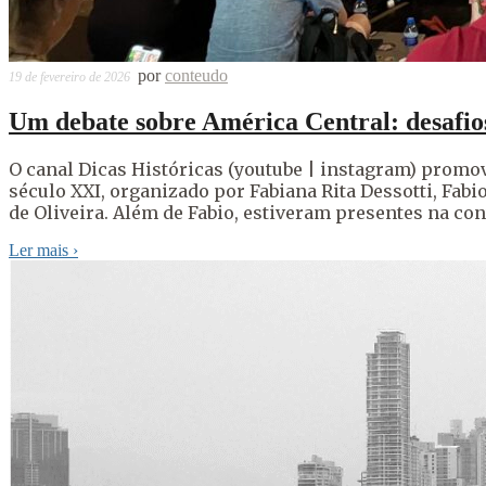
por
conteudo
19 de fevereiro de 2026
Um debate sobre América Central: desafios
O canal Dicas Históricas (youtube | instagram) promov
século XXI, organizado por Fabiana Rita Dessotti, Fabi
de Oliveira. Além de Fabio, estiveram presentes na conv
Ler mais
›