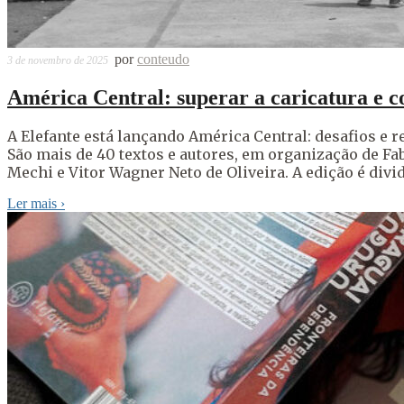
por
conteudo
3 de novembro de 2025
América Central: superar a caricatura e c
A Elefante está lançando América Central: desafios e 
São mais de 40 textos e autores, em organização de Fab
Mechi e Vitor Wagner Neto de Oliveira. A edição é divi
Ler mais
›