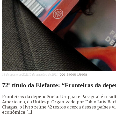
por
Tadeu Breda
13 de agosto de 2021
10 de setembro de 2021
72º título da Elefante: “Fronteiras da de
Fronteiras da dependência: Uruguai e Paraguai é resu
Americana, da Unifesp. Organizado por Fabio Luis Barb
Chagas, o livro reúne 42 textos acerca desses países vi
econômica […]