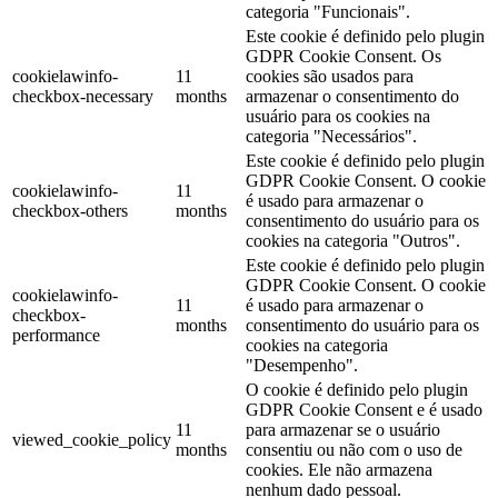
categoria "Funcionais".
Este cookie é definido pelo plugin
GDPR Cookie Consent. Os
cookielawinfo-
11
cookies são usados ​​para
checkbox-necessary
months
armazenar o consentimento do
usuário para os cookies na
categoria "Necessários".
Este cookie é definido pelo plugin
GDPR Cookie Consent. O cookie
cookielawinfo-
11
é usado para armazenar o
checkbox-others
months
consentimento do usuário para os
cookies na categoria "Outros".
Este cookie é definido pelo plugin
GDPR Cookie Consent. O cookie
cookielawinfo-
11
é usado para armazenar o
checkbox-
months
consentimento do usuário para os
performance
cookies na categoria
"Desempenho".
O cookie é definido pelo plugin
GDPR Cookie Consent e é usado
11
para armazenar se o usuário
viewed_cookie_policy
months
consentiu ou não com o uso de
cookies. Ele não armazena
nenhum dado pessoal.