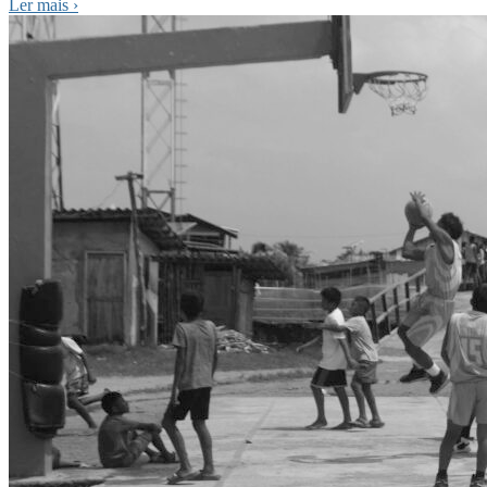
Ler mais
›