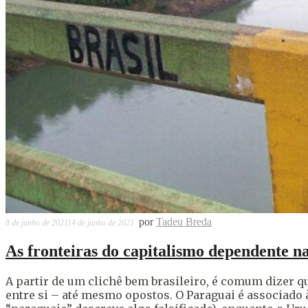
por
Tadeu Breda
8 de junho de 2021
14 de junho de 2021
As fronteiras do capitalismo dependente n
A partir de um clichê bem brasileiro, é comum dizer q
entre si – até mesmo opostos. O Paraguai é associado