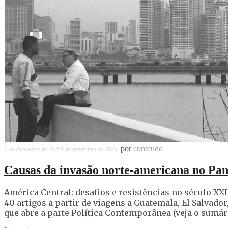
por
conteudo
1 de dezembro de 2025
1 de dezembro de 2025
Causas da invasão norte-americana no Pan
América Central: desafios e resistências no século XXI
40 artigos a partir de viagens a Guatemala, El Salvado
que abre a parte Política Contemporânea (veja o sumár