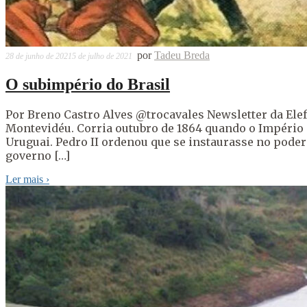
por
Tadeu Breda
28 de junho de 2021
5 de julho de 2021
O subimpério do Brasil
Por Breno Castro Alves @trocavales Newsletter da Ele
Montevidéu. Corria outubro de 1864 quando o Império 
Uruguai. Pedro II ordenou que se instaurasse no poder
governo […]
Ler mais
›