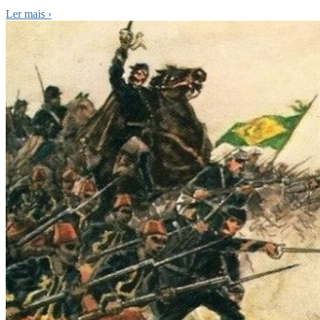
Ler mais
›