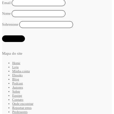
Email
Nome
Sobrenome
Mapa do site
Home
Loja
Minha conta
Ebooks
Blog
Podcast
Autores
Sobre
Equipe
Contato
Onde encontrar
Reportar erros
Professores