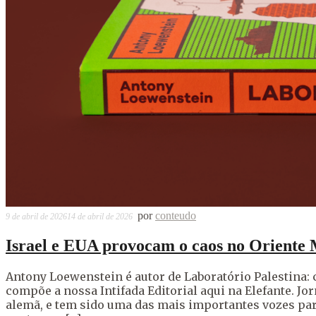
por
conteudo
9 de abril de 2026
14 de abril de 2026
Israel e EUA provocam o caos no Oriente M
Antony Loewenstein é autor de Laboratório Palestina:
compõe a nossa Intifada Editorial aqui na Elefante. Jo
alemã, e tem sido uma das mais importantes vozes par