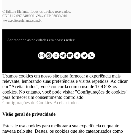
© Editora Elefante. Todos os direitos reservados.
CNPJ 12.097.348/0001-28 – CEP 05030-010
www.editoraelefante.com.br
Acompanhe as novidades em nossas redes:
Usamos cookies em nosso site para fornecer a experiência mais
relevante, lembrando suas preferências e visitas repetidas. Ao clicar
em “Aceitar todos”, você concorda com o uso de TODOS os
cookies. No entanto, você pode visitar "Configurações de cookies"
para fornecer um consentimento controlado.
Configurações de Cookies
Aceitar todos
Visão geral de privacidade
Este site usa cookies para melhorar a sua experiência enquanto
navega pelo site. Destes, os cookies que são categorizados como