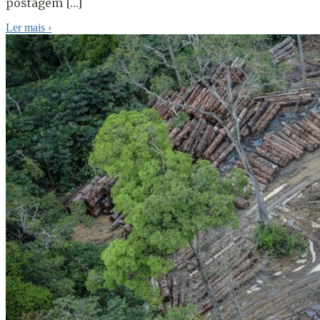
postagem […]
Ler mais
›