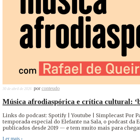
por
conteudo
30 de abril de 2026
Música afrodiaspórica e crítica cultural: ‘
Links do podcast: Spotify | Youtube | Simplecast Por Pa
temporada especial do Elefante na Sala, o podcast da Ed
publicados desde 2019 — e tem muito mais para chega
Ler mais
›