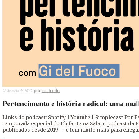
por
conteudo
28 de maio de 2026
Pertencimento e história radical: uma mul
Links do podcast: Spotify | Youtube | Simplecast Por Pa
temporada especial do Elefante na Sala, o podcast da Ed
publicados desde 2019 — e tem muito mais para chegar 