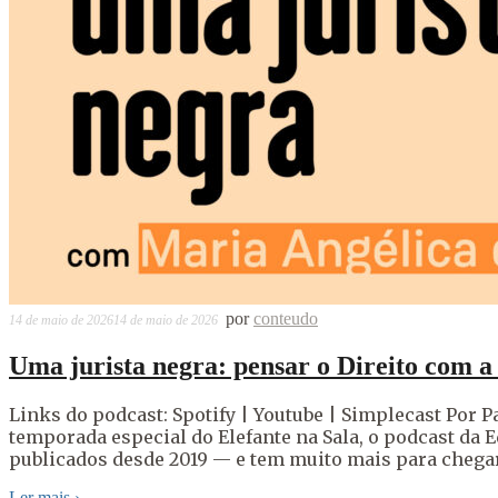
por
conteudo
14 de maio de 2026
14 de maio de 2026
Uma jurista negra: pensar o Direito com a 
Links do podcast: Spotify | Youtube | Simplecast Por Pa
temporada especial do Elefante na Sala, o podcast da Ed
publicados desde 2019 — e tem muito mais para chegar 
Ler mais
›