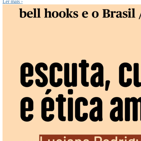
Ler mais
›