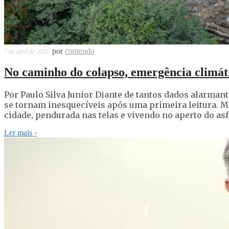
por
conteudo
7 de abril de 2026
No caminho do colapso, emergência climátic
Por Paulo Silva Junior Diante de tantos dados alarman
se tornam inesquecíveis após uma primeira leitura. M
cidade, pendurada nas telas e vivendo no aperto do asf
Ler mais
›