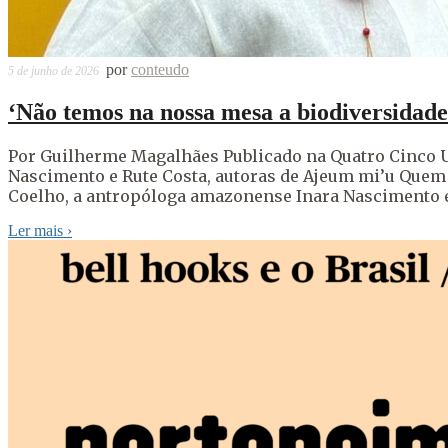
por
conteudo
5 de junho de 2026
‘Não temos na nossa mesa a biodiversidade 
Por Guilherme Magalhães Publicado na Quatro Cinco U
Nascimento e Rute Costa, autoras de Ajeum mi’u Quem a
Coelho, a antropóloga amazonense Inara Nascimento e
Ler mais
›