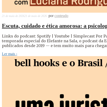
por
conteudo
21 de maio de 2026
21 de maio de 2026
Escuta, cuidado e ética amorosa: a psicolo
Links do podcast: Spotify | Youtube | Simplecast Por Pa
temporada especial do Elefante na Sala, o podcast da Ed
publicados desde 2019 — e tem muito mais para chegar 
Ler mais
›