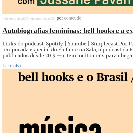
por
conteudo
7 de maio de 2026
7 de maio de 2026
Autobiografias femininas: bell hooks e a ex
Links do podcast: Spotify | Youtube | Simplecast Por Pa
temporada especial do Elefante na Sala, o podcast da Ed
publicados desde 2019 — e tem muito mais para chega
Ler mais
›