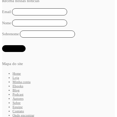
Receba nossas notícias
Email
Nome
Sobrenome
Mapa do site
Home
Loja
Minha conta
Ebooks
Blog
Podcast
Autores
Sobre
Equipe
Contato
Onde encontrar