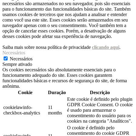
necessários são armazenados no seu navegador, pois são essenciais
para o funcionamento das funcionalidades básicas do site. Também
usamos cookies de terceiros que nos ajudam a analisar e entender
como você usa este site. Esses cookies serão armazenados em seu
navegador apenas com o seu consentimento. Você também tem a
opção de cancelar esses cookies. Porém, a desativação de alguns
desses cookies pode afetar sua experiência de navegação.
Saiba mais sobre nossa política de privacidade
clicando aqui
.
Necessários
Necessários
Sempre ativado
Os cookies necessários são absolutamente essenciais para o
funcionamento adequado do site. Esses cookies garantem
funcionalidades básicas e recursos de segurança do site, de forma
anônima.
Cookie
Duração
Descrição
Este cookie é definido pelo plugin
GDPR Cookie Consent. O cookie
cookielawinfo-
11
é usado para armazenar o
checkbox-analytics
months
consentimento do usuário para os
cookies na categoria "Analíticos".
O cookie é definido pelo
consentimento do cookie GDPR
cookielawinfo-
11