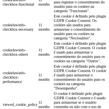
para registrar o consentimento do
checkbox-functional
months
usuário para os cookies na
categoria "Funcionais".
Este cookie é definido pelo plugin
GDPR Cookie Consent. Os
cookielawinfo-
11
cookies são usados ​​para
checkbox-necessary
months
armazenar o consentimento do
usuário para os cookies na
categoria "Necessários".
Este cookie é definido pelo plugin
GDPR Cookie Consent. O cookie
cookielawinfo-
11
é usado para armazenar o
checkbox-others
months
consentimento do usuário para os
cookies na categoria "Outros".
Este cookie é definido pelo plugin
GDPR Cookie Consent. O cookie
cookielawinfo-
11
é usado para armazenar o
checkbox-
months
consentimento do usuário para os
performance
cookies na categoria
"Desempenho".
O cookie é definido pelo plugin
GDPR Cookie Consent e é usado
11
para armazenar se o usuário
viewed_cookie_policy
months
consentiu ou não com o uso de