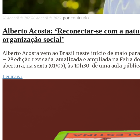
por
conteudo
28 de abril de 2026
28 de abril de 2026
Alberto Acosta: ‘Reconectar-se com a natu
organização social’
Alberto Acosta vem ao Brasil neste início de maio pa
– 2ª edição revisada, atualizada e ampliada na Feira do
abertura, na sexta (01/05), às 10h30; de uma aula públic
Ler mais
›