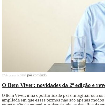
por
conteudo
27 de março de 2026
O Bem Viver: novidades da 2ª edição e rev
O Bem Viver: uma oportunidade para imaginar outros m
ampliada em que esses termos não são apenas modos d
construção do conceito, enfrentando os desafios da rea