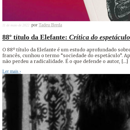
por
Tadeu Breda
11 de maio de 2022
88º título da Elefante:
Crítica do espetáculo
O 88º título da Elefante é um estudo aprofundado sobre
francês, cunhou o termo “sociedade do espetáculo”. Ap
não perdeu a radicalidade. É o que defende o autor, […]
Ler mais
›