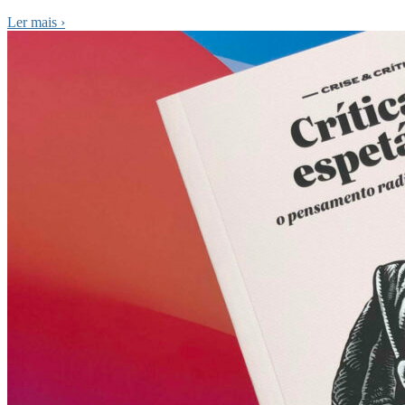
Ler mais
›