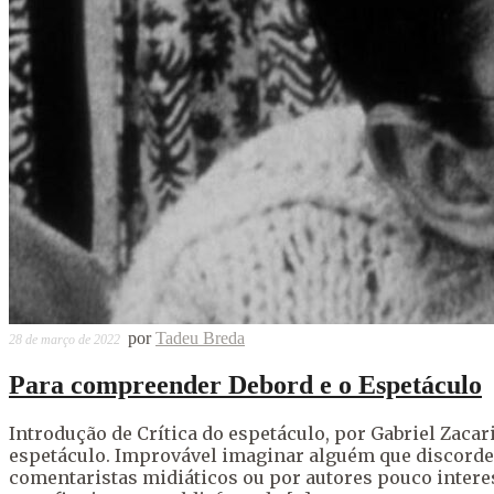
por
Tadeu Breda
28 de março de 2022
Para compreender Debord e o Espetáculo
Introdução de Crítica do espetáculo, por Gabriel Zac
espetáculo. Improvável imaginar alguém que discorde d
comentaristas midiáticos ou por autores pouco inter