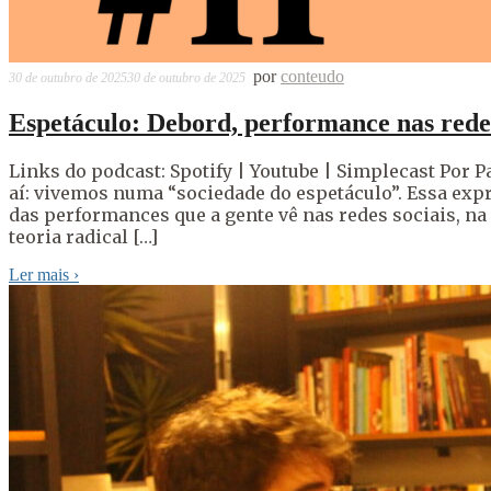
por
conteudo
30 de outubro de 2025
30 de outubro de 2025
Espetáculo: Debord, performance nas redes
Links do podcast: Spotify | Youtube | Simplecast Por Pa
aí: vivemos numa “sociedade do espetáculo”. Essa exp
das performances que a gente vê nas redes sociais, na
teoria radical […]
Ler mais
›