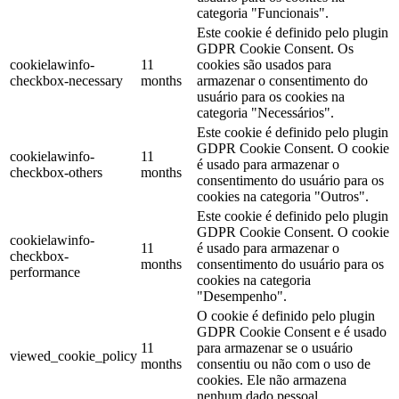
categoria "Funcionais".
Este cookie é definido pelo plugin
GDPR Cookie Consent. Os
cookielawinfo-
11
cookies são usados ​​para
checkbox-necessary
months
armazenar o consentimento do
usuário para os cookies na
categoria "Necessários".
Este cookie é definido pelo plugin
GDPR Cookie Consent. O cookie
cookielawinfo-
11
é usado para armazenar o
checkbox-others
months
consentimento do usuário para os
cookies na categoria "Outros".
Este cookie é definido pelo plugin
GDPR Cookie Consent. O cookie
cookielawinfo-
11
é usado para armazenar o
checkbox-
months
consentimento do usuário para os
performance
cookies na categoria
"Desempenho".
O cookie é definido pelo plugin
GDPR Cookie Consent e é usado
11
para armazenar se o usuário
viewed_cookie_policy
months
consentiu ou não com o uso de
cookies. Ele não armazena
nenhum dado pessoal.