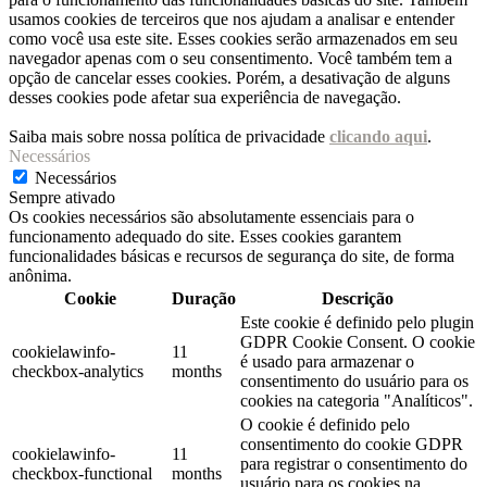
usamos cookies de terceiros que nos ajudam a analisar e entender
como você usa este site. Esses cookies serão armazenados em seu
navegador apenas com o seu consentimento. Você também tem a
opção de cancelar esses cookies. Porém, a desativação de alguns
desses cookies pode afetar sua experiência de navegação.
Saiba mais sobre nossa política de privacidade
clicando aqui
.
Necessários
Necessários
Sempre ativado
Os cookies necessários são absolutamente essenciais para o
funcionamento adequado do site. Esses cookies garantem
funcionalidades básicas e recursos de segurança do site, de forma
anônima.
Cookie
Duração
Descrição
Este cookie é definido pelo plugin
GDPR Cookie Consent. O cookie
cookielawinfo-
11
é usado para armazenar o
checkbox-analytics
months
consentimento do usuário para os
cookies na categoria "Analíticos".
O cookie é definido pelo
consentimento do cookie GDPR
cookielawinfo-
11
para registrar o consentimento do
checkbox-functional
months
usuário para os cookies na