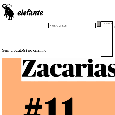
Search
Sem produto(s) no carrinho.