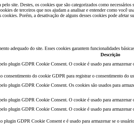
a pelo site. Destes, os cookies que são categorizados como necessários
okies de terceiros que nos ajudam a analisar e entender como você us
cookies. Porém, a desativação de alguns desses cookies pode afetar s
ento adequado do site. Esses cookies garantem funcionalidades básicas
Descrição
 pelo plugin GDPR Cookie Consent. O cookie é usado para armazenar o 
lo consentimento do cookie GDPR para registrar o consentimento do usu
 pelo plugin GDPR Cookie Consent. Os cookies são usados ​​para armaze
 pelo plugin GDPR Cookie Consent. O cookie é usado para armazenar o 
 pelo plugin GDPR Cookie Consent. O cookie é usado para armazenar o 
elo plugin GDPR Cookie Consent e é usado para armazenar se o usuári