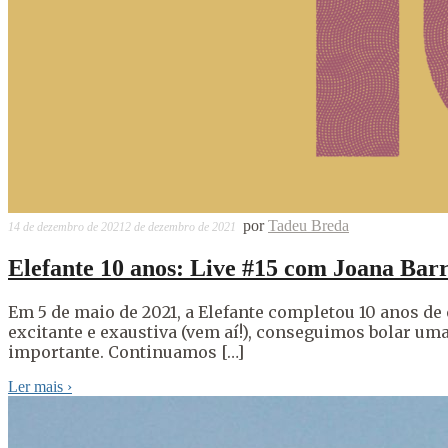
por
Tadeu Breda
14 de dezembro de 2021
2 de dezembro de 2021
Elefante 10 anos: Live #15 com Joana Ba
Em 5 de maio de 2021, a Elefante completou 10 anos 
excitante e exaustiva (vem aí!), conseguimos bolar u
importante. Continuamos […]
Ler mais
›