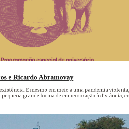
rros e Ricardo Abramovay
de existência. E mesmo em meio a uma pandemia violent
ma pequena grande forma de comemoração à distância, c