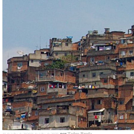
por
Tadeu Breda