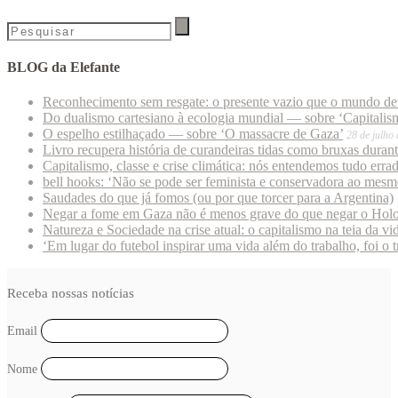
BLOG da Elefante
Reconhecimento sem resgate: o presente vazio que o mundo deu
Do dualismo cartesiano à ecologia mundial — sobre ‘Capitalism
O espelho estilhaçado — sobre ‘O massacre de Gaza’
28 de julho
Livro recupera história de curandeiras tidas como bruxas duran
Capitalismo, classe e crise climática: nós entendemos tudo erra
bell hooks: ‘Não se pode ser feminista e conservadora ao mes
Saudades do que já fomos (ou por que torcer para a Argentina)
Negar a fome em Gaza não é menos grave do que negar o Hol
Natureza e Sociedade na crise atual: o capitalismo na teia da vi
‘Em lugar do futebol inspirar uma vida além do trabalho, foi o 
Receba nossas notícias
Email
Nome