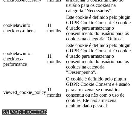
usuário para os cookies na
categoria "Necessários".
Este cookie é definido pelo plugin
GDPR Cookie Consent. O cookie
cookielawinfo-
11
é usado para armazenar o
checkbox-others
months
consentimento do usuário para os
cookies na categoria "Outros".
Este cookie é definido pelo plugin
GDPR Cookie Consent. O cookie
cookielawinfo-
11
é usado para armazenar o
checkbox-
months
consentimento do usuário para os
performance
cookies na categoria
"Desempenho".
O cookie é definido pelo plugin
GDPR Cookie Consent e é usado
11
para armazenar se o usuário
viewed_cookie_policy
months
consentiu ou não com o uso de
cookies. Ele não armazena
nenhum dado pessoal.
SALVAR E ACEITAR