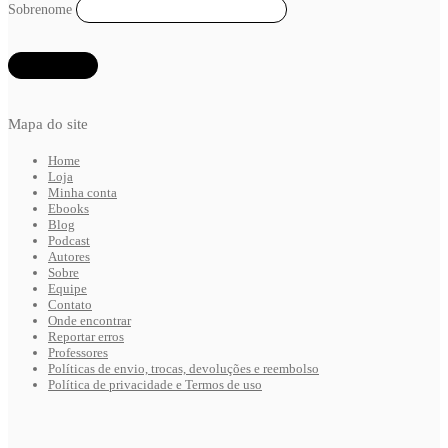
Sobrenome
Mapa do site
Home
Loja
Minha conta
Ebooks
Blog
Podcast
Autores
Sobre
Equipe
Contato
Onde encontrar
Reportar erros
Professores
Políticas de envio, trocas, devoluções e reembolso
Política de privacidade e Termos de uso