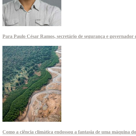
Para Paulo César Ramos, secretário de segurança e governador d
Como a ciência climática endossou a fantasia de uma máquina d