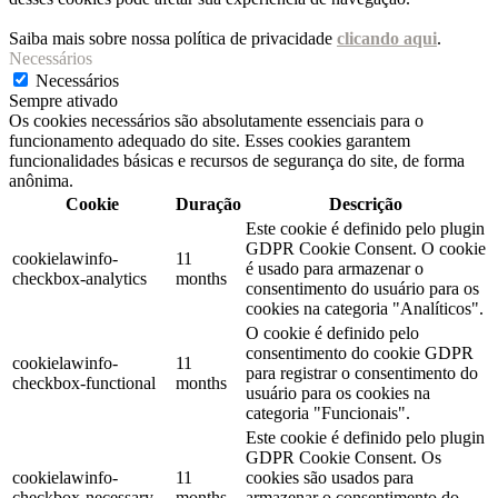
Saiba mais sobre nossa política de privacidade
clicando aqui
.
Necessários
Necessários
Sempre ativado
Os cookies necessários são absolutamente essenciais para o
funcionamento adequado do site. Esses cookies garantem
funcionalidades básicas e recursos de segurança do site, de forma
anônima.
Cookie
Duração
Descrição
Este cookie é definido pelo plugin
GDPR Cookie Consent. O cookie
cookielawinfo-
11
é usado para armazenar o
checkbox-analytics
months
consentimento do usuário para os
cookies na categoria "Analíticos".
O cookie é definido pelo
consentimento do cookie GDPR
cookielawinfo-
11
para registrar o consentimento do
checkbox-functional
months
usuário para os cookies na
categoria "Funcionais".
Este cookie é definido pelo plugin
GDPR Cookie Consent. Os
cookielawinfo-
11
cookies são usados ​​para
checkbox-necessary
months
armazenar o consentimento do