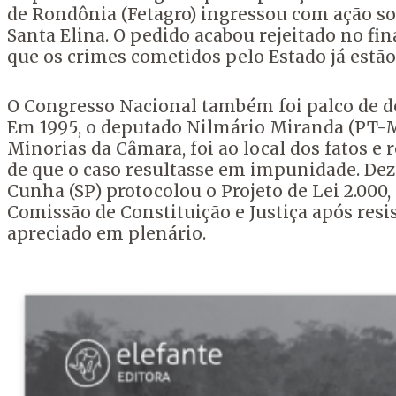
de Rondônia (Fetagro) ingressou com ação s
Santa Elina. O pedido acabou rejeitado no fina
que os crimes cometidos pelo Estado já estão
O Congresso Nacional também foi palco de de
Em 1995, o deputado Nilmário Miranda (PT-
Minorias da Câmara, foi ao local dos fatos e 
de que o caso resultasse em impunidade. Dez
Cunha (SP) protocolou o Projeto de Lei 2.000
Comissão de Constituição e Justiça após resis
apreciado em plenário.