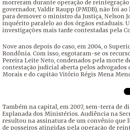
morreram durante operação de reintegração 
governador, Valdir Raupp (PMDB), não foi ao 
para demover o ministro da Justiça, Nelson Jo
inquérito paralelo ao dos órgãos estaduais.
investigações mais tarde contestadas pela 
Nove anos depois do caso, em 2004, o Superio
Rondônia. Com isso, esgotaram-se os recurso
Pereira Leite Neto, condenados pela morte de
contestação judicial aberta pelos advogados 
Morais e do capitão Vitório Régis Mena Mend
Também na capital, em 2007, sem-terra de d
Esplanada dos Ministérios. Audiência na Sec
resultou na assinatura de um convênio que li
de posseiros atingidas pela operação de rein