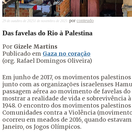
por
conteudo
29 de outubro de 2025
1 de novembro de 2025
Das favelas do Rio à Palestina
Por
Gizele Martins
Publicado em
Gaza no coração
(org. Rafael Domingos Oliveira)
Em junho de 2017, os movimentos palestinos 
junto com as organizações israelenses Hamu
passagem aérea ao movimento de favelas do Rio
mostrar a realidade de vida e sobrevivência 
1948. O encontro dos movimentos palestinos
Comunidades contra a Violência (movimento d
ocorreu em meados de 2016, quando estavam s
Janeiro, os Jogos Olímpicos.