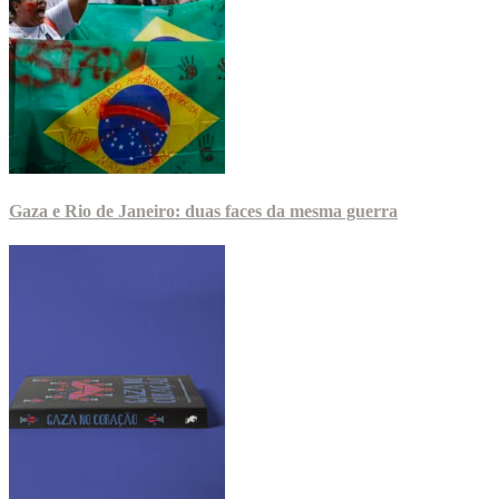
Gaza e Rio de Janeiro: duas faces da mesma guerra