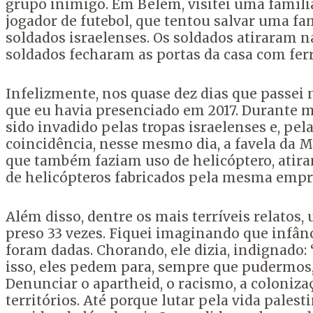
grupo inimigo. Em Belém, visitei uma famíli
jogador de futebol, que tentou salvar uma f
soldados israelenses. Os soldados atiraram na
soldados fecharam as portas da casa com ferr
Infelizmente, nos quase dez dias que passei 
que eu havia presenciado em 2017. Durante m
sido invadido pelas tropas israelenses e, pel
coincidência, nesse mesmo dia, a favela da Ma
que também faziam uso de helicóptero, atira
de helicópteros fabricados pela mesma empre
Além disso, dentre os mais terríveis relatos,
preso 33 vezes. Fiquei imaginando que infânc
foram dadas. Chorando, ele dizia, indignado
isso, eles pedem para, sempre que pudermos, 
Denunciar o apartheid, o racismo, a coloniza
territórios. Até porque lutar pela vida palest