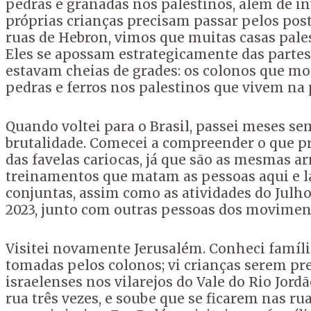
pedras e granadas nos palestinos, além de inv
próprias crianças precisam passar pelos posto
ruas de Hebron, vimos que muitas casas pale
Eles se apossam estrategicamente das partes 
estavam cheias de grades: os colonos que mo
pedras e ferros nos palestinos que vivem na 
Quando voltei para o Brasil, passei meses s
brutalidade. Comecei a compreender o que pr
das favelas cariocas, já que são as mesmas
treinamentos que matam as pessoas aqui e lá.
conjuntas, assim como as atividades do Julh
2023, junto com outras pessoas dos movimento
Visitei novamente Jerusalém. Conheci famíli
tomadas pelos colonos; vi crianças serem pre
israelenses nos vilarejos do Vale do Rio Jo
rua três vezes, e soube que se ficarem nas r