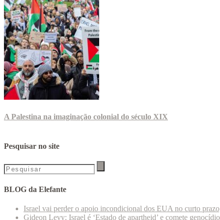
A Palestina na imaginação colonial do século XIX
Pesquisar no site
BLOG da Elefante
Israel vai perder o apoio incondicional dos EUA no curto praz
Gideon Levy: Israel é ‘Estado de apartheid’ e comete genocídi