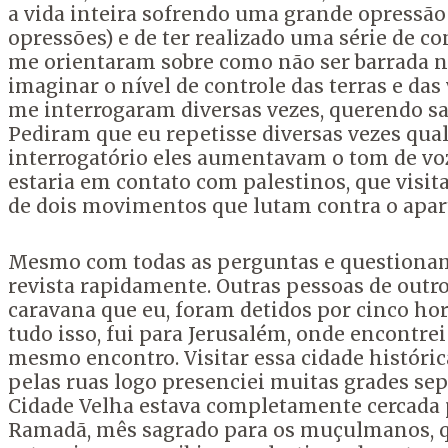
a vida inteira sofrendo uma grande opressão
opressões) e de ter realizado uma série de 
me orientaram sobre como não ser barrada no
imaginar o nível de controle das terras e das
me interrogaram diversas vezes, querendo s
Pediram que eu repetisse diversas vezes qua
interrogatório eles aumentavam o tom de v
estaria em contato com palestinos, que visit
de dois movimentos que lutam contra o apar
Mesmo com todas as perguntas e questioname
revista rapidamente. Outras pessoas de out
caravana que eu, foram detidos por cinco hor
tudo isso, fui para Jerusalém, onde encontrei
mesmo encontro. Visitar essa cidade históri
pelas ruas logo presenciei muitas grades sep
Cidade Velha estava completamente cercada pe
Ramadã, mês sagrado para os muçulmanos, 