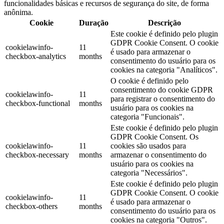
funcionalidades básicas e recursos de segurança do site, de forma
anônima.
Cookie
Duração
Descrição
Este cookie é definido pelo plugin
GDPR Cookie Consent. O cookie
cookielawinfo-
11
é usado para armazenar o
checkbox-analytics
months
consentimento do usuário para os
cookies na categoria "Analíticos".
O cookie é definido pelo
consentimento do cookie GDPR
cookielawinfo-
11
para registrar o consentimento do
checkbox-functional
months
usuário para os cookies na
categoria "Funcionais".
Este cookie é definido pelo plugin
GDPR Cookie Consent. Os
cookielawinfo-
11
cookies são usados ​​para
checkbox-necessary
months
armazenar o consentimento do
usuário para os cookies na
categoria "Necessários".
Este cookie é definido pelo plugin
GDPR Cookie Consent. O cookie
cookielawinfo-
11
é usado para armazenar o
checkbox-others
months
consentimento do usuário para os
cookies na categoria "Outros".