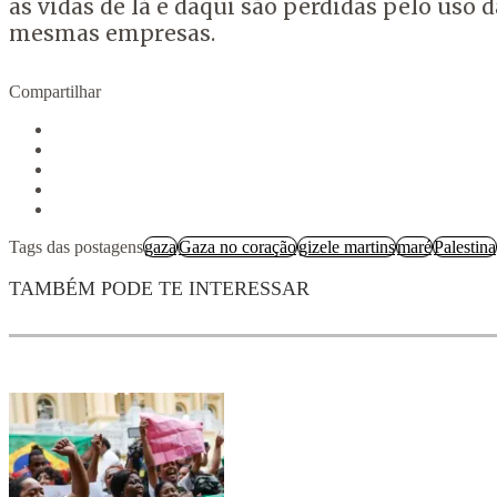
as vidas de lá e daqui são perdidas pelo uso
mesmas empresas.
Compartilhar
Tags das postagens
gaza
Gaza no coração
gizele martins
maré
Palestina
TAMBÉM PODE TE INTERESSAR