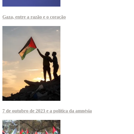
Gaza, entre a razão e o coração
7 de outubro de 2023 e a política da amnésia