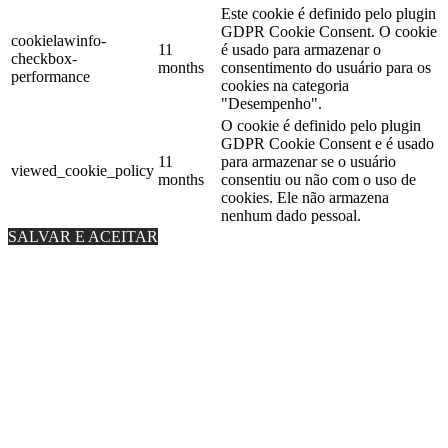
Este cookie é definido pelo plugin
GDPR Cookie Consent. O cookie
cookielawinfo-
11
é usado para armazenar o
checkbox-
months
consentimento do usuário para os
performance
cookies na categoria
"Desempenho".
O cookie é definido pelo plugin
GDPR Cookie Consent e é usado
11
para armazenar se o usuário
viewed_cookie_policy
months
consentiu ou não com o uso de
cookies. Ele não armazena
nenhum dado pessoal.
SALVAR E ACEITAR