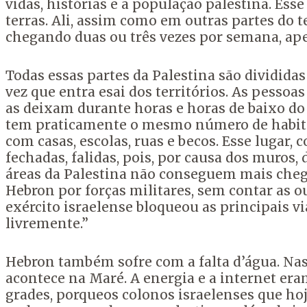
vidas, histórias e a população palestina. Ess
terras. Ali, assim como em outras partes do te
chegando duas ou três vezes por semana, ap
Todas essas partes da Palestina são dividida
vez que entra esai dos territórios. As pesso
as deixam durante horas e horas de baixo do
tem praticamente o mesmo número de habitan
com casas, escolas, ruas e becos. Esse lugar,
fechadas, falidas, pois, por causa dos muros, 
áreas da Palestina não conseguem mais chega
Hebron por forças militares, sem contar as o
exército israelense bloqueou as principais vi
livremente.”
Hebron também sofre com a falta d’água. Nas
acontece na Maré. A energia e a internet era
grades, porqueos colonos israelenses que h