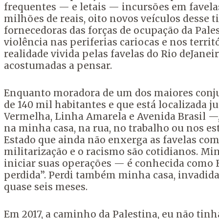
frequentes — e letais — incursões em favela
milhões de reais, oito novos veículos desse 
fornecedoras das forças de ocupação da Pales
violência nas periferias cariocas e nos terri
realidade vivida pelas favelas do Rio deJane
acostumadas a pensar.
Enquanto moradora de um dos maiores conjunt
de 140 mil habitantes e que está localizada j
Vermelha, Linha Amarela e Avenida Brasil —, 
na minha casa, na rua, no trabalho ou nos est
Estado que ainda não enxerga as favelas com
militarização e o racismo são cotidianos. Mi
iniciar suas operações — é conhecida como F
perdida”. Perdi também minha casa, invadida
quase seis meses.
Em 2017, a caminho da Palestina, eu não tinh