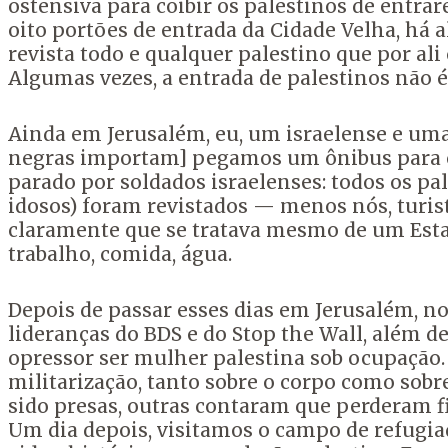
ostensiva para coibir os palestinos de entr
oito portões de entrada da Cidade Velha, há 
revista todo e qualquer palestino que por ali
Algumas vezes, a entrada de palestinos não é
Ainda em Jerusalém, eu, um israelense e um
negras importam] pegamos um ônibus para ci
parado por soldados israelenses: todos os pa
idosos) foram revistados — menos nós, turist
claramente que se tratava mesmo de um Estado
trabalho, comida, água.
Depois de passar esses dias em Jerusalém, 
lideranças do BDS e do Stop the Wall, além 
opressor ser mulher palestina sob ocupação
militarização, tanto sobre o corpo como sob
sido presas, outras contaram que perderam fi
Um dia depois, visitamos o campo de refugi