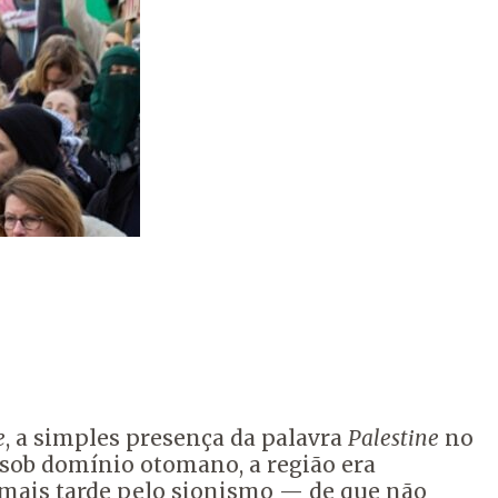
e
, a simples presença da palavra
Palestine
no
, sob domínio otomano, a região era
 mais tarde pelo sionismo — de que não