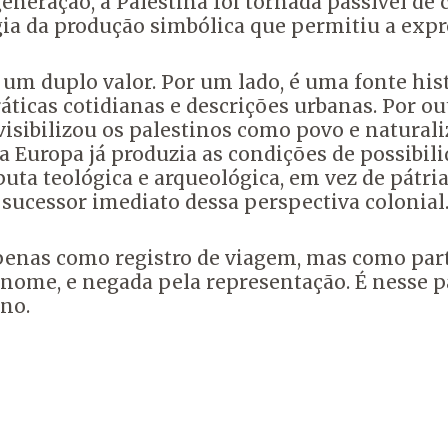
generação, a Palestina foi tornada passível de
ia da produção simbólica que permitiu a expro
um duplo valor. Por um lado, é uma fonte his
ráticas cotidianas e descrições urbanas. Por 
isibilizou os palestinos como povo e natural
 Europa já produzia as condições de possibili
uta teológica e arqueológica, em vez de pátri
ucessor imediato dessa perspectiva colonial
apenas como registro de viagem, mas como part
nome, e negada pela representação. É nesse pa
no.