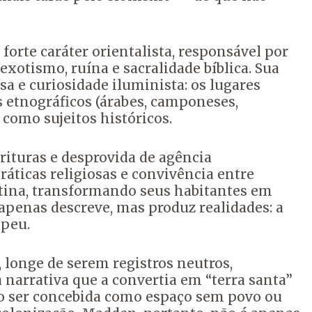
 forte caráter orientalista, responsável por
otismo, ruína e sacralidade bíblica. Sua
a e curiosidade iluminista: os lugares
 etnográficos (árabes, camponeses,
como sujeitos históricos.
rituras e desprovida de agência
icas religiosas e convivência entre
stina, transformando seus habitantes em
apenas descreve, mas produz realidades: a
opeu.
, longe de serem registros neutros,
narrativa que a convertia em “terra santa”
 ao ser concebida como espaço sem povo ou