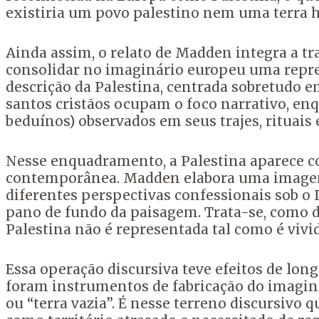
existiria um povo palestino nem uma terra 
Ainda assim, o relato de Madden integra a tra
consolidar no imaginário europeu uma repres
descrição da Palestina, centrada sobretudo e
santos cristãos ocupam o foco narrativo, en
beduínos) observados em seus trajes, rituais
Nesse enquadramento, a Palestina aparece co
contemporânea. Madden elabora uma imagem 
diferentes perspectivas confessionais sob o
pano de fundo da paisagem. Trata-se, como d
Palestina não é representada tal como é viv
Essa operação discursiva teve efeitos de long
foram instrumentos de fabricação do imaginá
ou “terra vazia”. É nesse terreno discursiv