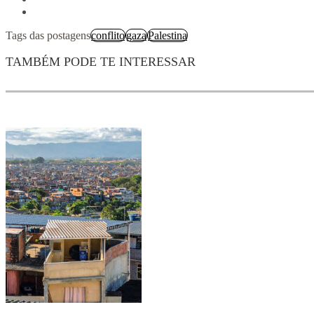
Tags das postagens
conflito
gaza
Palestina
TAMBÉM PODE TE INTERESSAR