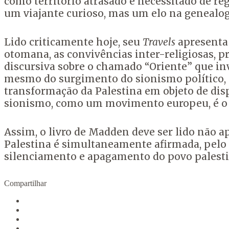
como território atrasado e necessitado de re
um viajante curioso, mas um elo na genealog
Lido criticamente hoje, seu
Travels
apresenta 
otomana, as convivências inter-religiosas, p
discursiva sobre o chamado “Oriente” que inv
mesmo do surgimento do sionismo político, a
transformação da Palestina em objeto de disp
sionismo, como um movimento europeu, é o s
Assim, o livro de Madden deve ser lido não 
Palestina é simultaneamente afirmada, pelo 
silenciamento e apagamento do povo palesti
Compartilhar