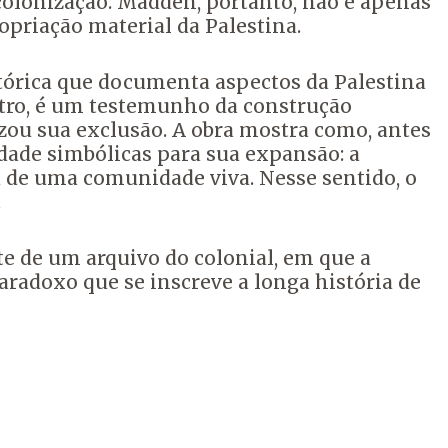
 colonização. Madden, portanto, não é apenas
priação material da Palestina.
tórica que documenta aspectos da Palestina
outro, é um testemunho da construção
izou sua exclusão. A obra mostra como, antes
dade simbólicas para sua expansão: a
a de uma comunidade viva. Nesse sentido, o
.
e de um arquivo do colonial, em que a
radoxo que se inscreve a longa história de