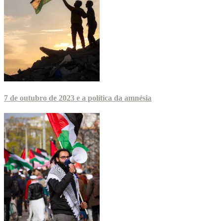
7 de outubro de 2023 e a política da amnésia