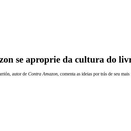
n se aproprie da cultura do liv
arrión, autor de
Contra Amazon
, comenta as ideias por trás de seu mais