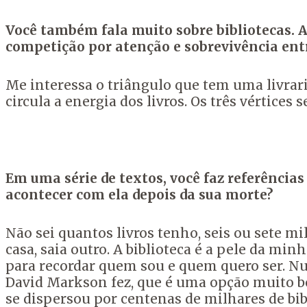
Você também fala muito sobre bibliotecas. Ac
competição por atenção e sobrevivência entr
Me interessa o triângulo que tem uma livrari
circula a energia dos livros. Os três vértice
Em uma série de textos, você faz referências
acontecer com ela depois da sua morte?
Não sei quantos livros tenho, seis ou sete mi
casa, saia outro. A biblioteca é a pele da mi
para recordar quem sou e quem quero ser. Nu
David Markson fez, que é uma opção muito boa:
se dispersou por centenas de milhares de bib