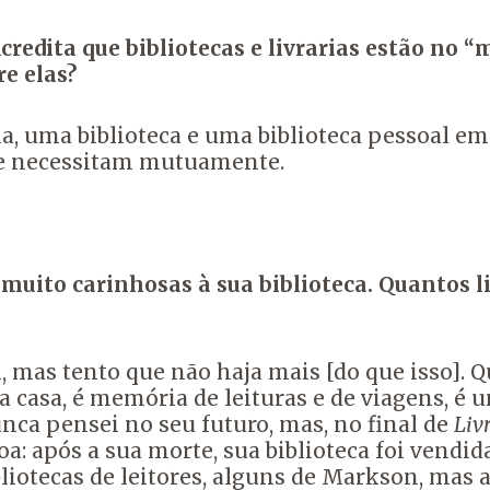
redita que bibliotecas e livrarias estão no 
e elas?
a, uma biblioteca e uma biblioteca pessoal em 
s se necessitam mutuamente.
 muito carinhosas à sua biblioteca. Quantos l
l, mas tento que não haja mais [do que isso]. Q
nha casa, é memória de leituras e de viagens, 
nca pensei no seu futuro, mas, no final de
Liv
 após a sua morte, sua biblioteca foi vendida 
liotecas de leitores, alguns de Markson, mas 