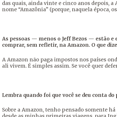
das quais, ainda vinte e cinco anos depois,
nome “Amazônia” (porque, naquela época, os 
As pessoas — menos o Jeff Bezos — estão e 
comprar, sem refletir, na Amazon. O que dize
A Amazon não paga impostos nos países onde 
ali vivem. É simples assim. Se você quer def
Lembra quando foi que você se deu conta do 
Sobre a Amazon, tenho pensado somente há s
desde as minhas primeiras viagens, para Ing