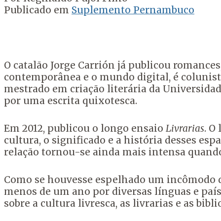
Publicado em
Suplemento Pernambuco
O catalão Jorge Carrión já publicou romances, 
contemporânea e o mundo digital, é colunis
mestrado em criação literária da Universida
por uma escrita quixotesca.
Em 2012, publicou o longo ensaio
Livrarias
. O
cultura, o significado e a história desses espa
relação tornou-se ainda mais intensa quando,
Como se houvesse espelhado um incômodo difu
menos de um ano por diversas línguas e país
sobre a cultura livresca, as livrarias e as b