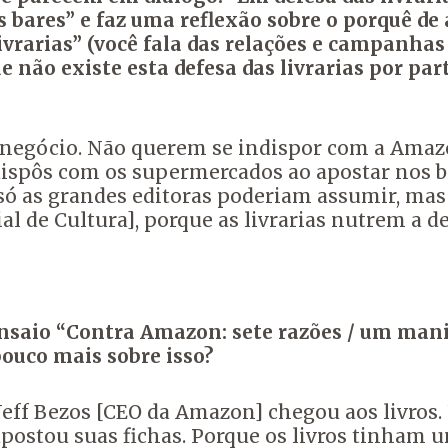
 bares” e faz uma reflexão sobre o porquê de
livrarias” (você fala das relações e campanhas
não existe esta defesa das livrarias por part
o negócio. Não querem se indispor com a Amazo
dispôs com os supermercados ao apostar nos b
só as grandes editoras poderiam assumir, mas
ial de Cultura], porque as livrarias nutrem a 
saio “Contra Amazon: sete razões / um manif
pouco mais sobre isso?
Jeff Bezos [CEO da Amazon] chegou aos livros.
apostou suas fichas. Porque os livros tinham u