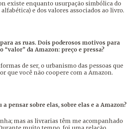
zon existe enquanto usurpação simbólica do
abética) e dos valores associados ao livro.
para as ruas. Dois poderosos motivos para
 o “valor” da Amazon: preço e pressa?
 formas de ser, o urbanismo das pessoas que
elhor que você não coopere com a Amazon.
 a pensar sobre elas, sobre elas e a Amazon?
panha; mas as livrarias têm me acompanhado
 Durante muito tempo, foi uma relação