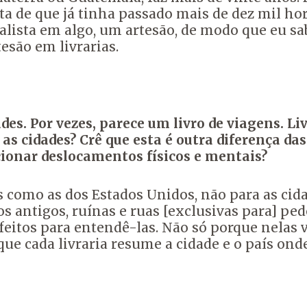
nta de que já tinha passado mais de dez mil ho
lista em algo, um artesão, de modo que eu sabi
esão em livrarias.
dades. Por vezes, parece um livro de viagens. 
s cidades? Crê que esta é outra diferença das
cionar deslocamentos físicos e mentais?
s como as dos Estados Unidos, não para as ci
s antigos, ruínas e ruas [exclusivas para] pede
feitos para entendê-las. Não só porque nelas 
e cada livraria resume a cidade e o país ond