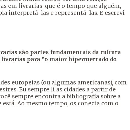
ras em livrarias, que é o tempo que alguém,
a interpretá-las e representá-las. E escrevi
Livrarias são partes fundamentais da cultura
 livrarias para “o maior hipermercado do
dades europeias (ou algumas americanas), com
stres. Eu sempre li as cidades a partir de
você sempre encontra a bibliografia sobre a
e está. Ao mesmo tempo, os conecta com o