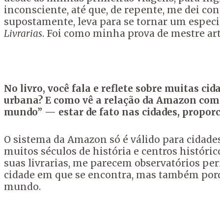
inconsciente, até que, de repente, me dei co
supostamente, leva para se tornar um especia
Livrarias
. Foi como minha prova de mestre art
No livro, você fala e reflete sobre muitas ci
urbana? E como vê a relação da Amazon com a
mundo” — estar de fato nas cidades, propor
O sistema da Amazon só é válido para cidade
muitos séculos de história e centros histórico
suas livrarias, me parecem observatórios per
cidade em que se encontra, mas também porqu
mundo.