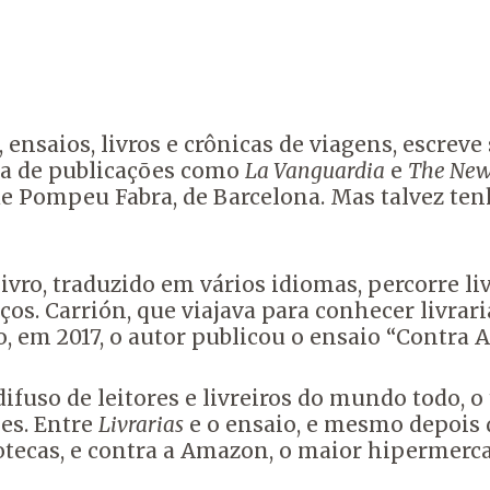
ensaios, livros e crônicas de viagens, escreve s
ta de publicações como
La Vanguardia
e
The New
de Pompeu Fabra, de Barcelona. Mas talvez te
 livro, traduzido em vários idiomas, percorre l
ços. Carrión, que viajava para conhecer livraria
 em 2017, o autor publicou o ensaio “Contra 
so de leitores e livreiros do mundo todo, o 
es. Entre
Livrarias
e o ensaio, e mesmo depois 
ibliotecas, e contra a Amazon, o maior hipermer