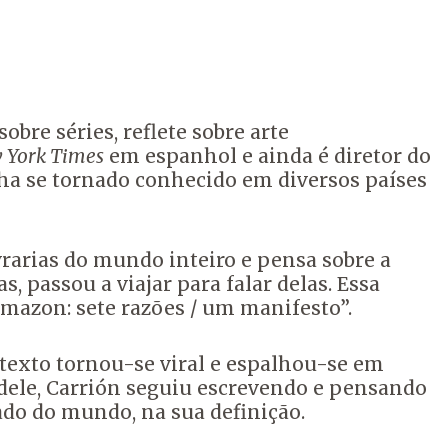
obre séries, reflete sobre arte
 York Times
em espanhol e ainda é diretor do
nha se tornado conhecido em diversos países
ivrarias do mundo inteiro e pensa sobre a
s, passou a viajar para falar delas. Essa
Amazon: sete razões / um manifesto”.
texto tornou-se viral e espalhou-se em
dele, Carrión seguiu escrevendo e pensando
cado do mundo, na sua definição.