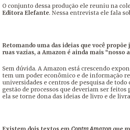
O conjunto dessa produção ele reuniu na co
Editora Elefante
. Nessa entrevista ele fala so
Retomando uma das ideias que você propõe já
ruas vazias, a Amazon é ainda mais “nosso an
Sem dúvida. A Amazon está crescendo expon
tem um poder econômico e de informação re
universidades e centros de pesquisa de todo
gestão de processos que deveriam ser feito
ela se torne dona das ideias de livro e de livr
Existem dois textos em
Contra Amazon
que me