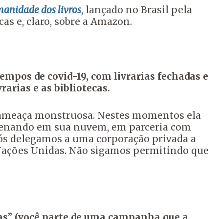
manidade dos livros
, lançado no Brasil pela
ecas e, claro, sobre a Amazon.
empos de covid-19, com livrarias fechadas e
arias e as bibliotecas.
 ameaça monstruosa. Nestes momentos ela
zenando em sua nuvem, em parceria com
Nós delegamos a uma corporação privada a
 Nações Unidas. Não sigamos permitindo que
as” (você parte de uma campanha que a