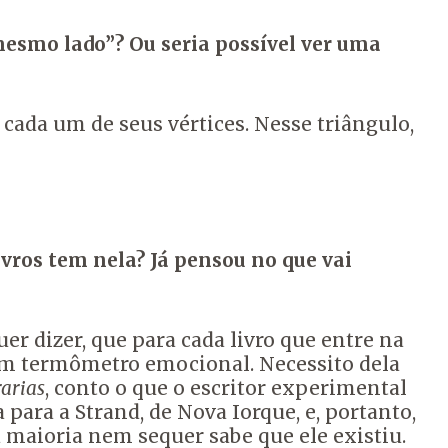
“mesmo lado”? Ou seria possível ver uma
cada um de seus vértices. Nesse triângulo,
ivros tem nela? Já pensou no que vai
uer dizer, que para cada livro que entre na
é um termômetro emocional. Necessito dela
rarias
, conto o que o escritor experimental
para a Strand, de Nova Iorque, e, portanto,
a maioria nem sequer sabe que ele existiu.