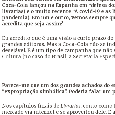
Coca-Cola lançou na Espanha em “defesa dos
livrarias) e o muito recente “A covid-19 e as 
pandemia). Em um e outro, vemos sempre que 
acredita que seja assim?
Eu acredito que é uma visão a curto prazo d
grandes editoras. Mas a Coca-Cola não se in
desejável. E é um tipo de campanha que não 
Cultura [no caso do Brasil, a Secretaria Espec
Parece-me que um dos grandes achados do en
“expropriação simbólica”. Poderia falar um 
Nos capítulos finais de
Livrarias
, conto como 
mercado via internet e se aproveitou dele. E 