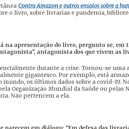
letânea
Contra Amazon e outros ensaios sobre a hu
bre o livro, sobre livrarias e pandemia, bibliot
 na apresentação do livro, pergunto se, em t
tagonista”, antagonista dos que vivem as livr
encialmente durante a crise. Tornou-se uma
almente gigantesco. Por exemplo, está arma
 o mundo, os últimos dados sobre a covid-19. 
s pela Organização Mundial da Saúde ou pelas
aria. Não pertencem a ela.
 parecem em diálogo: “Em defesa das livrari