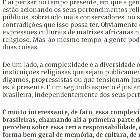
E aí pensar no tempo presente, em que a ge
estão acionando os seus pertencimentos reli
públicos,
sobretudo mais conservadores, no 
contradições que isso possa ter.
Obviamente 
expressões culturais de matrizes africanas n
religioso.
Mas, ao mesmo tempo, a gente pod
duas coisas.
De um lado, a complexidade e a diversidade o
instituições religiosas que sejam publicamen
digamos, progressistas
ou que tensionam jus
está presente.
E um segundo aspecto é justam
brasileira,
independentemente dos seus perte
É muito interessante, de fato, essa complex
brasileiras,
chamando ali a primeira parte do l
percebeu sobre essa certa responsabilidade,
forma bem geral
de memória, de cultura, de 