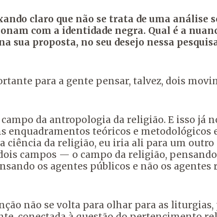
ando claro que não se trata de uma análise so
acionam com a identidade negra.
Qual é a nuanc
na sua proposta, no seu desejo nessa pesquis
rtante para a gente pensar, talvez, dois mov
 campo da antropologia da religião.
E isso já 
s enquadramentos teóricos e metodológicos e
 ciência da religião, eu iria ali para um outr
 dois campos —
o campo da religião, pensando 
ensando os agentes públicos e não os agentes 
ção não se volta para olhar para as liturgias,
nte, conectada à questão do pertencimento rel