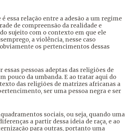
 é essa relação entre a adesão a um regime
rade de compreensão da realidade
e
 do sujeito com o contexto em que ele
semprego, a violência, nesse caso
obviamente os pertencimentos dessas
 essas pessoas adeptas das religiões de
um pouco da umbanda.
E ao tratar aqui do
exto das religiões de matrizes africanas a
pertencimento, ser uma pessoa negra e ser
nquadramentos sociais,
ou seja, quando uma
diferenças a partir dessa ideia de raça,
e ao
ernização para outras,
portanto uma