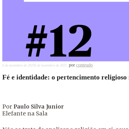
por
conteudo
6 de novembro de 2025
6 de novembro de 2025
Fé e identidade: o pertencimento religios
Por
Paulo Silva Junior
Elefante na Sala