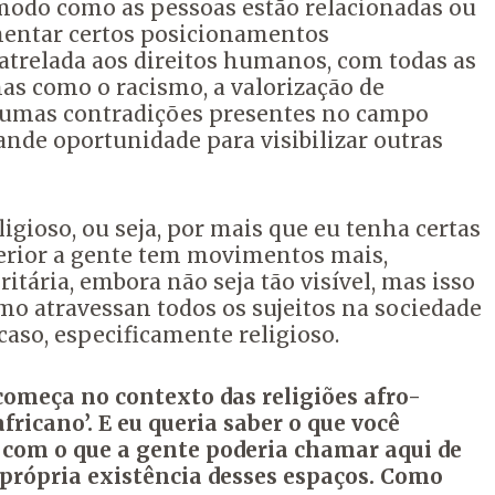
modo como as pessoas estão relacionadas ou
amentar certos posicionamentos
atrelada aos direitos humanos, com todas as
as como o racismo,
a valorização de
gumas contradições presentes no campo
rande oportunidade
para visibilizar outras
igioso,
ou seja, por mais que eu tenha certas
erior a gente tem movimentos mais,
itária,
embora não seja tão visível, mas isso
mo atravessan todos os sujeitos na sociedade
 caso, especificamente religioso.
omeça no contexto das religiões afro-
fricano’.
E eu queria saber o que você
 com o que a gente poderia chamar aqui de
 própria existência desses espaços.
Como