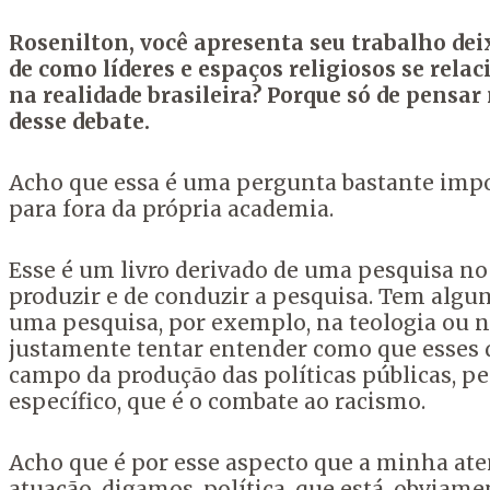
Rosenilton, você apresenta seu trabalho deix
de como líderes e espaços religiosos se rel
na realidade brasileira?
Porque só de pensar 
desse debate.
Acho que essa é uma pergunta bastante impo
para fora da própria academia.
Esse é um livro derivado de uma pesquisa no
produzir e de conduzir a pesquisa.
Tem algun
uma pesquisa, por exemplo, na teologia ou na
justamente tentar entender como que esses
campo da produção das políticas públicas, p
específico, que é o combate ao racismo.
Acho que é por esse aspecto que a minha aten
atuação, digamos, política,
que está, obviame