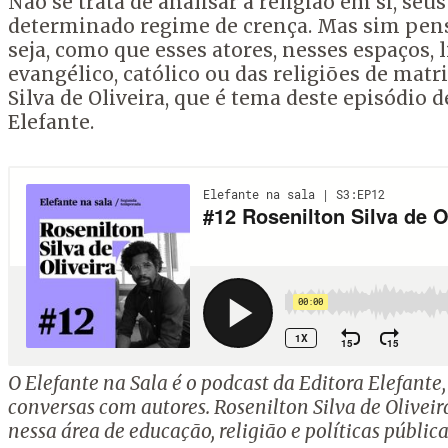
Não se trata de analisar a religião em si, seus 
determinado regime de crença.
Mas sim pens
seja, como que esses atores, nesses espaços, 
evangélico, católico ou das religiões de matri
Silva de Oliveira, que é tema deste episódio 
Elefante.
O Elefante na Sala é o podcast da Editora Elefante
conversas com autores. Rosenilton Silva de Olivei
nessa área de educação, religião e políticas pública