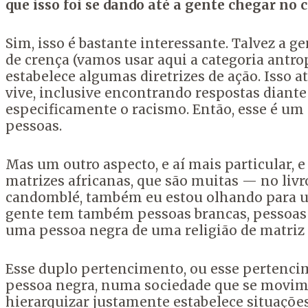
que isso foi se dando até a gente chegar no 
Sim, isso é bastante interessante.
Talvez a g
de crença (
vamos usar aqui a categoria antro
estabelece algumas diretrizes de ação.
Isso a
vive,
inclusive encontrando respostas diante 
especificamente o racismo.
Então, esse é um
pessoas.
Mas um outro aspecto, e aí mais particular, e
matrizes africanas,
que são muitas — no livr
candomblé, também eu estou olhando para u
gente tem também pessoas brancas,
pessoas
uma pessoa negra
de uma religião de matriz 
Esse duplo pertencimento, ou esse pertenci
pessoa negra, numa sociedade que se movimen
hierarquizar justamente estabelece situações