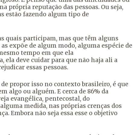
na própria reputação das pessoas.
Ou seja,
as estão fazendo algum tipo de
as quais participam, mas que têm alguns
o as expõe de algum modo, alguma espécie de
o mesmo tempo em que ela
a,
ela deve cuidar para que não haja ali a
ejudicar essas pessoas.
de propor isso no contexto brasileiro, é que
em algo ou alguém.
E cerca de 86% da
reja evangélica, pentecostal, do
m alguma medida,
nas próprias crenças dos
nça.
Embora não seja essa esse o objetivo