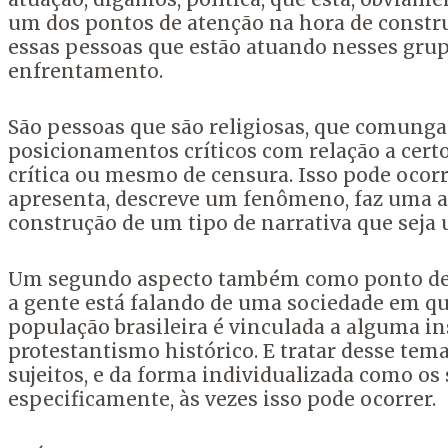
um dos pontos de atenção na hora de constru
essas pessoas que estão atuando nesses grupos
enfrentamento.
São pessoas que são religiosas, que comungam
posicionamentos críticos
com relação a cert
crítica ou mesmo de censura.
Isso pode ocorr
apresenta,
descreve um fenômeno, faz uma an
construção de um tipo de narrativa
que seja 
Um segundo aspecto também como ponto de ate
a gente está falando de uma sociedade
em qu
população brasileira é vinculada a alguma ins
protestantismo histórico.
E tratar desse tem
sujeitos, e da forma individualizada como os 
especificamente, às vezes isso pode ocorrer.