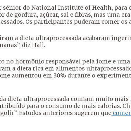
sênior do National Institute of Health, para
 de gordura, açúcar, sal e fibras, mas uma e
cessados. Os participantes puderam comer os 
iram a dieta ultraprocessada acabaram ingeri
anas”, diz Hall.
 no hormônio responsável pela fome e uma d
ram a dieta rica em alimentos ultraprocessad
fome aumentou em 30% durante o experimento
 da dieta ultraprocessada comiam muito mais 
tribuído para o consumo de mais calorias. Ch
ngolir”. Estudos anteriores sugerem que
comer