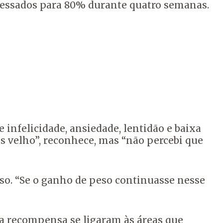
cessados para 80% durante quatro semanas.
infelicidade, ansiedade, lentidão e baixa
s velho”, reconhece, mas “não percebi que
o. “Se o ganho de peso continuasse nesse
la recompensa se ligaram às áreas que