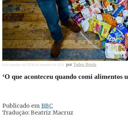
por
Tadeu Breda
6 de setembro de 2024
6 de setembro de 2024
‘O que aconteceu quando comi alimentos u
Publicado em
BBC
Tradução: Beatriz Macruz