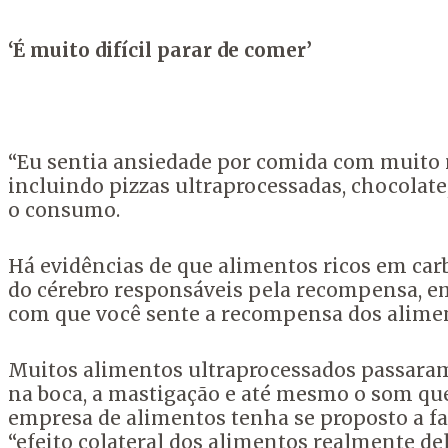
‘É muito difícil parar de comer’
“Eu sentia ansiedade por comida com muito m
incluindo pizzas ultraprocessadas, chocolate,
o consumo.
Há evidências de que alimentos ricos em car
do cérebro responsáveis pela recompensa, 
com que você sente a recompensa dos alimen
Muitos alimentos ultraprocessados passaram p
na boca, a mastigação e até mesmo o som q
empresa de alimentos tenha se proposto a fa
“efeito colateral dos alimentos realmente del