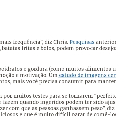
ais frequência”, diz Chris.
Pesquisas
anterior
 batatas fritas e bolos, podem provocar desejo
boidratos e gordura (como muitos alimentos u
emoção e motivação. Um
estudo de imagens cer
tos, mais você precisa consumir para manter
or muitos testes para se tornarem “perfeitos”
ue fazem quando ingeridos podem ter sido a
zer com que as pessoas ganhassem peso”, diz 
iciosos e que é muito difícil parar de comê-los