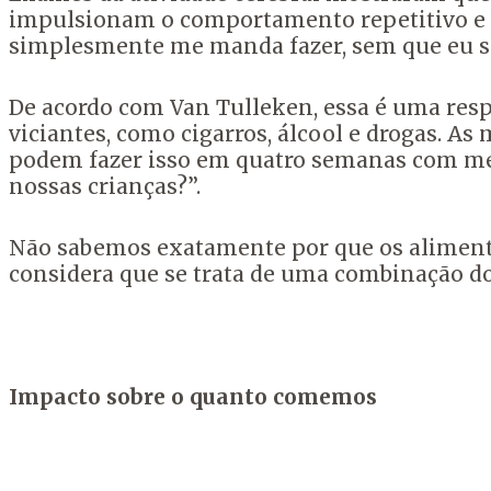
impulsionam o comportamento repetitivo e 
simplesmente me manda fazer, sem que eu se
De acordo com Van Tulleken, essa é uma res
viciantes, como cigarros, álcool e drogas. A
podem fazer isso em quatro semanas com meu
nossas crianças?”.
Não sabemos exatamente por que os alimentos
considera que se trata de uma combinação do
Impacto sobre o quanto comemos