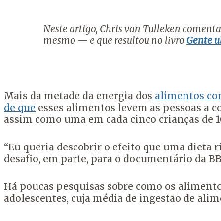
Neste artigo, Chris van Tulleken coment
mesmo — e que resultou no livro
Gente u
Mais da metade da energia dos
alimentos c
de que
esses alimentos levem as pessoas a co
assim como uma em cada cinco crianças de 10
“Eu queria descobrir o efeito que uma dieta 
desafio, em parte, para o documentário da B
Há poucas pesquisas sobre como os alimento
adolescentes, cuja média de ingestão de alim