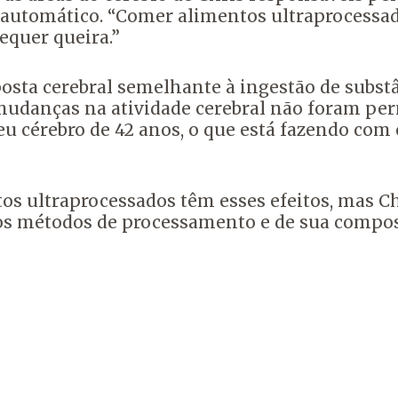
automático. “Comer alimentos ultraprocessad
quer queira.”
posta cerebral semelhante à ingestão de subs
s mudanças na atividade cerebral não foram pe
 cérebro de 42 anos, o que está fazendo com 
 ultraprocessados têm esses efeitos, mas Chr
s métodos de processamento e de sua composiç