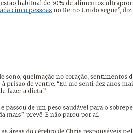
estão habitual de 30% de alimentos ultrapro
ada cinco pessoas
no Reino Unido segue”, diz.
de sono, queimação no coração, sentimentos de 
à prisão de ventre. “Eu me senti dez anos mai
e fazer a dieta.”
e passou de um peso saudável para o sobrepes
a mais”, prevê. E não parou por aí.
as áreas do cérebro de Chris responsáveis pe