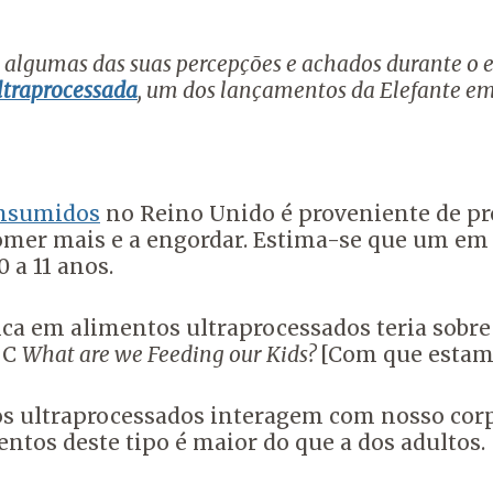
a algumas das suas percepções e achados durante o 
ltraprocessada
, um dos lançamentos da Elefante em
onsumidos
no Reino Unido é proveniente de pr
mer mais e a engordar. Estima-se que um em c
 a 11 anos.
rica em alimentos ultraprocessados teria sobre
BC
What are we Feeding our Kids?
[Com que estamo
s ultraprocessados interagem com nosso corp
entos deste tipo é maior do que a dos adultos.