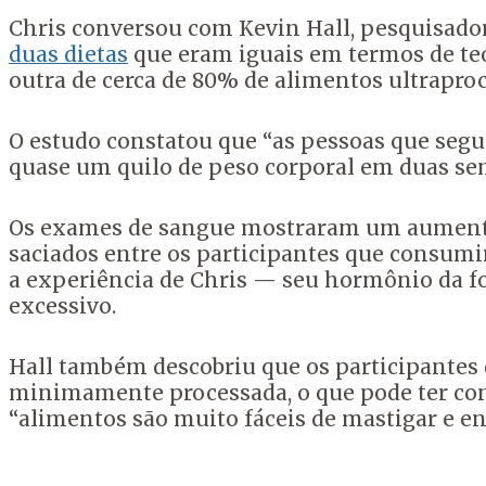
Chris conversou com Kevin Hall, pesquisador 
duas dietas
que eram iguais em termos de teor
outra de cerca de 80% de alimentos ultrapro
O estudo constatou que “as pessoas que segu
quase um quilo de peso corporal em duas sem
Os exames de sangue mostraram um aumento
saciados entre os participantes que consumi
a experiência de Chris — seu hormônio da 
excessivo.
Hall também descobriu que os participantes
minimamente processada, o que pode ter con
“alimentos são muito fáceis de mastigar e e