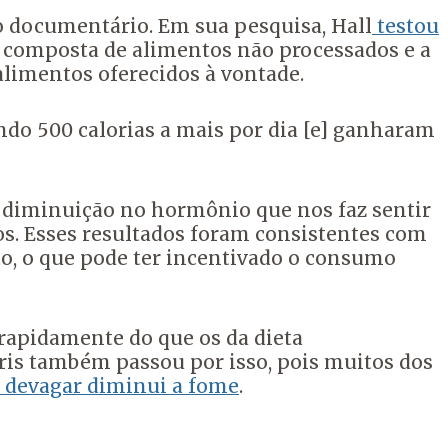
 o documentário. Em sua pesquisa, Hall
testou
ra composta de alimentos não processados e a
alimentos oferecidos à vontade.
ndo 500 calorias a mais por dia [e] ganharam
iminuição no hormônio que nos faz sentir
os. Esses resultados foram consistentes com
, o que pode ter incentivado o consumo
rapidamente do que os da dieta
ris também passou por isso, pois muitos dos
 devagar diminui a fome
.