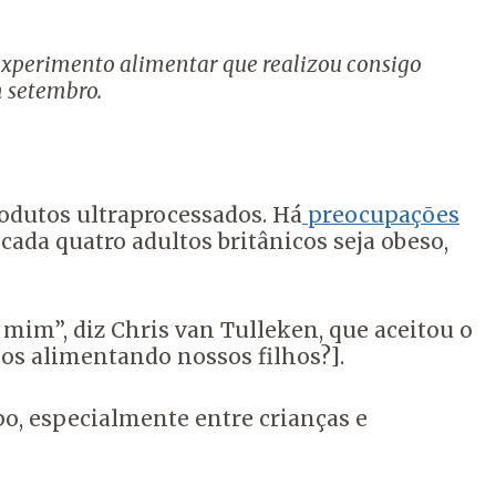
experimento alimentar que realizou consigo
 setembro.
odutos ultraprocessados. Há
preocupações
ada quatro adultos britânicos seja obeso,
 mim”, diz Chris van Tulleken, que aceitou o
s alimentando nossos filhos?].
o, especialmente entre crianças e