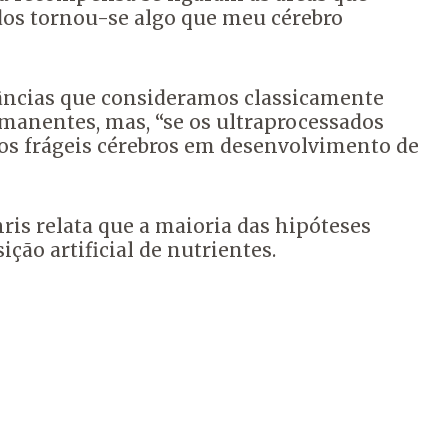
os tornou-se algo que meu cérebro
tâncias que consideramos classicamente
rmanentes, mas, “se os ultraprocessados
os frágeis cérebros em desenvolvimento de
is relata que a maioria das hipóteses
ão artificial de nutrientes.