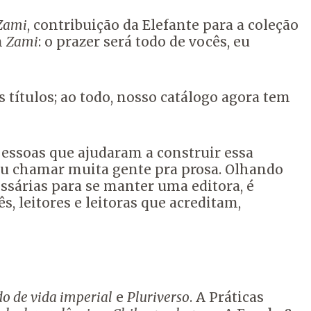
Zami
, contribuição da Elefante para a coleção
m
Zami
: o prazer será todo de vocês, eu
títulos; ao todo, nosso catálogo agora tem
pessoas que ajudaram a construir essa
ou chamar muita gente pra prosa. Olhando
ssárias para se manter uma editora, é
, leitores e leitoras que acreditam,
o de vida imperial
e
Pluriverso
. A Práticas