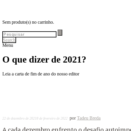
Sem produto(s) no carrinho.
Search
Menu
O que dizer de 2021?
Leia a carta de fim de ano do nosso editor
por
Tadeu Breda
22 de dezembro de 2021
8 de fevereiro de 2022
A cada dezembro enfrento o desafio autoimpos