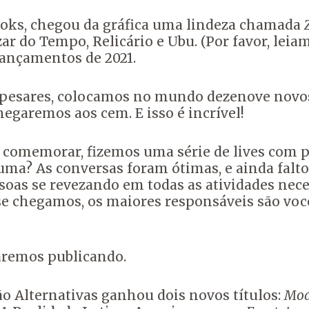
ks, chegou da gráfica uma lindeza chamada
r do Tempo, Relicário e Ubu. (Por favor, leia
lançamentos de 2021.
s pesares, colocamos no mundo dezenove novos 
hegaremos aos cem. E isso é incrível!
a comemorar, fizemos uma série de lives com 
uma? As conversas foram ótimas, e ainda falt
oas se revezando em todas as atividades nece
e chegamos, os maiores responsáveis são vocês
aremos publicando.
o Alternativas ganhou dois novos títulos:
Mod