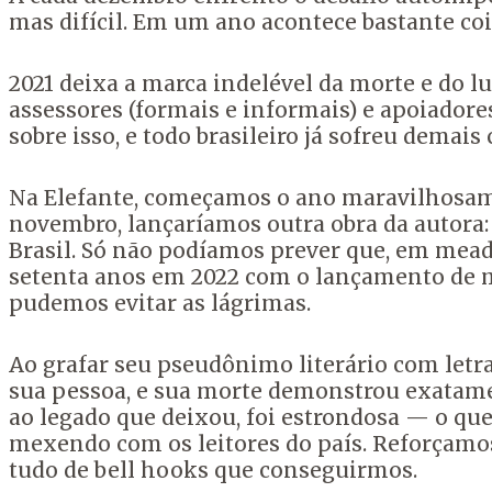
mas difícil. Em um ano acontece bastante c
2021 deixa a marca indelével da morte e do l
assessores (formais e informais) e apoiado
sobre isso, e todo brasileiro já sofreu demai
Na Elefante, começamos o ano maravilhos
novembro, lançaríamos outra obra da autora
Brasil. Só não podíamos prever que, em me
setenta anos em 2022 com o lançamento de ma
pudemos evitar as lágrimas.
Ao grafar seu pseudônimo literário com letr
sua pessoa, e sua morte demonstrou exatament
ao legado que deixou, foi estrondosa — o qu
mexendo com os leitores do país. Reforçamo
tudo de bell hooks que conseguirmos.