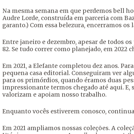
Na mesma semana em que perdemos bell hoo
Audre Lorde, construída em parceria com Baza
garanto.) Com essa belezura, encerramos os 
Entre janeiro e dezembro, apesar de todos o
82. Se tudo correr como planejado, em 2022 c
Em 2021, a Elefante completou dez anos. Par
pequena casa editorial. Conseguiram ver alg
para os primórdios, quando éramos duas pess
impressionante termos chegado até aqui. E, s
valorizam e apoiam nosso trabalho.
Enquanto vocês estiverem conosco, continu
Em 2021 ampliamos nossas coleções. A coleçã