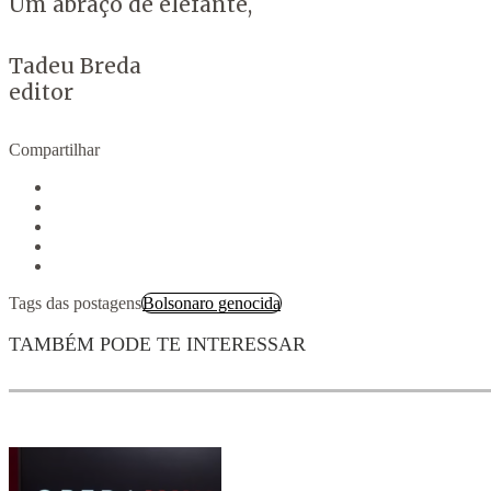
Um abraço de elefante,
Tadeu Breda
editor
Compartilhar
Tags das postagens
Bolsonaro genocida
TAMBÉM PODE TE INTERESSAR