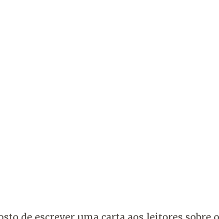
to de escrever uma carta aos leitores sobre o