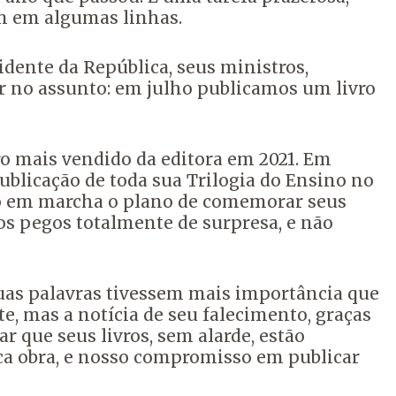
m em algumas linhas.
dente da República, seus ministros,
r no assunto: em julho publicamos um livro
vro mais vendido da editora em 2021. Em
ublicação de toda sua Trilogia do Ensino no
do em marcha o plano de comemorar seus
os pegos totalmente de surpresa, e não
suas palavras tivessem mais importância que
e, mas a notícia de seu falecimento, graças
 que seus livros, sem alarde, estão
ca obra, e nosso compromisso em publicar