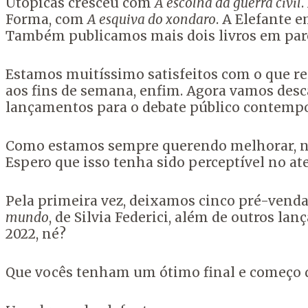
Utópicas cresceu com
A escolha da guerra civil
Forma, com
A esquiva do xondaro
. A Elefante
Também publicamos mais dois livros em parce
Estamos muitíssimo satisfeitos com o que re
aos fins de semana, enfim. Agora vamos desc
lançamentos para o debate público contemp
Como estamos sempre querendo melhorar, ne
Espero que isso tenha sido perceptível no at
Pela primeira vez, deixamos cinco pré-vend
mundo
, de Silvia Federici, além de outros la
2022, né?
Que vocês tenham um ótimo final e começo 