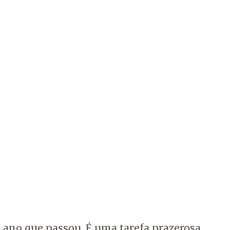
 ano que passou. É uma tarefa prazerosa,