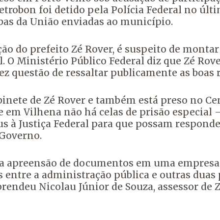
etrobon foi detido pela Polícia Federal no últ
bas da União enviadas ao município.
ção do prefeito Zé Rover, é suspeito de monta
. O Ministério Público Federal diz que Zé Rov
z questão de ressaltar publicamente as boas 
abinete de Zé Rover e também está preso no Ce
ue em Vilhena não há celas de prisão especial 
à Justiça Federal para que possam responder 
 Governo.
 a apreensão de documentos em uma empresa qu
entre a administração pública e outras duas p
 prendeu Nicolau Júnior de Souza, assessor de 