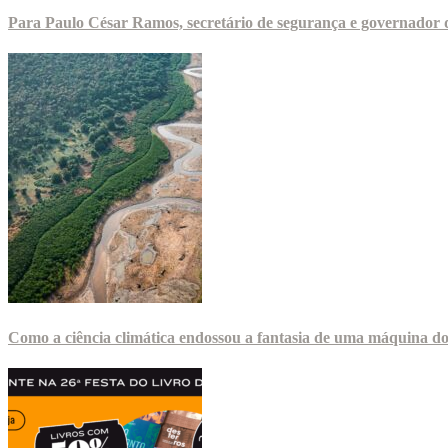
Para Paulo César Ramos, secretário de segurança e governador d
Como a ciência climática endossou a fantasia de uma máquina d