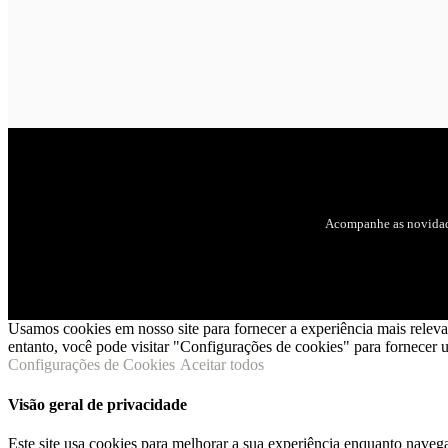
Acompanhe as novidad
Usamos cookies em nosso site para fornecer a experiência mais relev
entanto, você pode visitar "Configurações de cookies" para fornecer
Configurações de Cookies
Aceitar todos
Visão geral de privacidade
Este site usa cookies para melhorar a sua experiência enquanto naveg