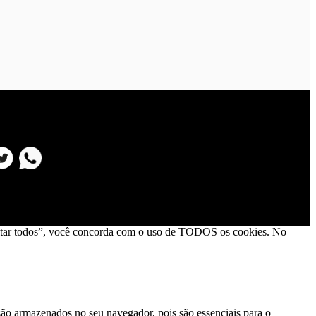
Aceitar todos”, você concorda com o uso de TODOS os cookies. No
 são armazenados no seu navegador, pois são essenciais para o