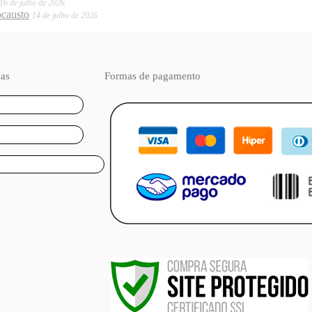
16 de julho de 2026
ocausto
14 de julho de 2026
ias
Formas de pagamento