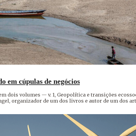
do em cúpulas de negócios
m dois volumes — v. 1, Geopolítica e transições ecossocia
gel, organizador de um dos livros e autor de um dos art