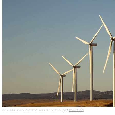
por
conteudo
26 de setembro de 2025
30 de setembro de 2025