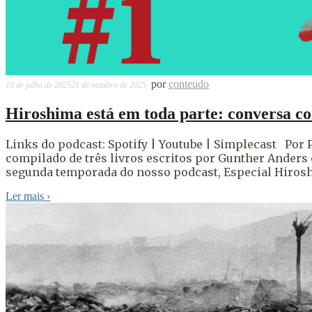
por
conteudo
10 de julho de 2025
21 de outubro de 2025
Hiroshima está em toda parte: conversa 
Links do podcast: Spotify | Youtube | Simplecast Por P
compilado de três livros escritos por Gunther Anders e
segunda temporada do nosso podcast, Especial Hirosh
Ler mais
›