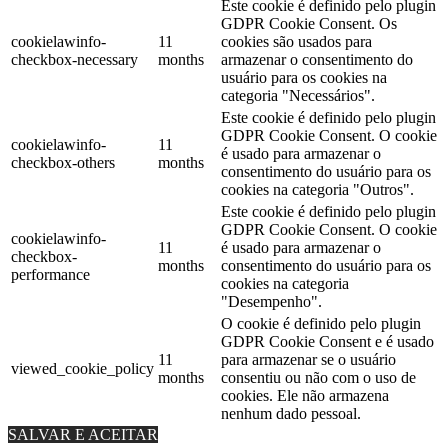
Este cookie é definido pelo plugin
GDPR Cookie Consent. Os
cookielawinfo-
11
cookies são usados ​​para
checkbox-necessary
months
armazenar o consentimento do
usuário para os cookies na
categoria "Necessários".
Este cookie é definido pelo plugin
GDPR Cookie Consent. O cookie
cookielawinfo-
11
é usado para armazenar o
checkbox-others
months
consentimento do usuário para os
cookies na categoria "Outros".
Este cookie é definido pelo plugin
GDPR Cookie Consent. O cookie
cookielawinfo-
11
é usado para armazenar o
checkbox-
months
consentimento do usuário para os
performance
cookies na categoria
"Desempenho".
O cookie é definido pelo plugin
GDPR Cookie Consent e é usado
11
para armazenar se o usuário
viewed_cookie_policy
months
consentiu ou não com o uso de
cookies. Ele não armazena
nenhum dado pessoal.
SALVAR E ACEITAR