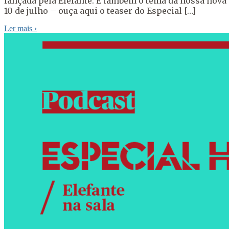
lançada pela Elefante. É também o tema da nossa nova 
10 de julho – ouça aqui o teaser do Especial […]
Ler mais
›