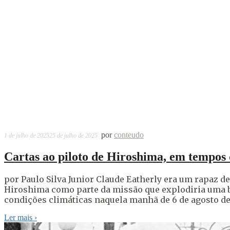
por
conteudo
1 de julho de 2025
25 de julho de 2025
Cartas ao piloto de Hiroshima, em tempos 
por Paulo Silva Junior Claude Eatherly era um rapaz 
Hiroshima como parte da missão que explodiria uma bo
condições climáticas naquela manhã de 6 de agosto de 19
Ler mais
›