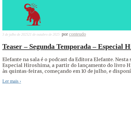
por
conteudo
3 de julho de 2025
21 de outubro de 2025
Teaser – Segunda Temporada – Especial H
Elefante na sala é o podcast da Editora Elefante. Nes
Especial Hiroshima, a partir do lançamento do livro H
às quintas-feiras, começando em 10 de julho, e dispon
Ler mais
›