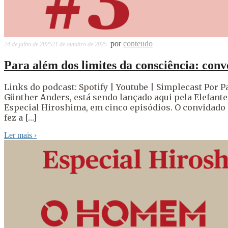
por
conteudo
24 de julho de 2025
21 de outubro de 2025
Para além dos limites da consciência: con
Links do podcast: Spotify | Youtube | Simplecast Por P
Günther Anders, está sendo lançado aqui pela Elefant
Especial Hiroshima, em cinco episódios. O convidado d
fez a […]
Ler mais
›