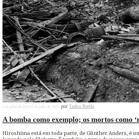
por
Tadeu Breda
4 de julho de 2025
25 de julho de 2025
A bomba como exemplo; os mortos como ‘m
Hiroshima está em toda parte, de Günther Anders, é um