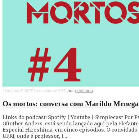
por
conteudo
31 de julho de 2025
21 de outubro de 2025
Os mortos: conversa com Marildo Menega
Links do podcast: Spotify | Youtube | Simplecast Por P
Günther Anders, está sendo lançado aqui pela Elefant
Especial Hiroshima, em cinco episódios. O convidado 
UFRJ, onde é professor, […]