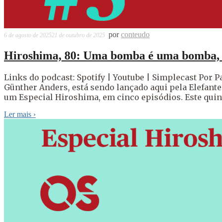
por
conteudo
6 de agosto de 2025
21 de outubro de 2025
Hiroshima, 80: Uma bomba é uma bomba,
Links do podcast: Spotify | Youtube | Simplecast Por P
Günther Anders, está sendo lançado aqui pela Elefante
um Especial Hiroshima, em cinco episódios. Este quin
Ler mais
›