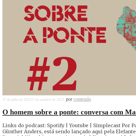
por
conteudo
17 de julho de 2025
21 de outubro de 2025
O homem sobre a ponte: conversa com Ma
Links do podcast: Spotify | Youtube | Simplecast Por P
Günther Anders, está sendo lançado aqui pela Elefant