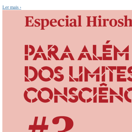
Ler mais
›