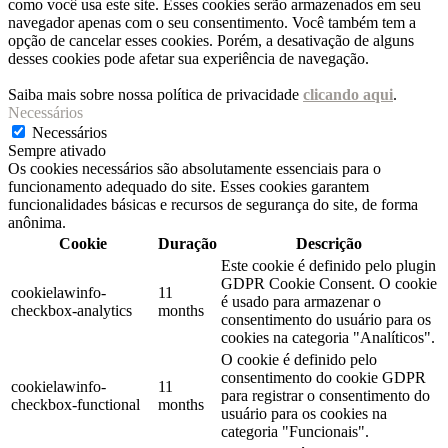
como você usa este site. Esses cookies serão armazenados em seu
navegador apenas com o seu consentimento. Você também tem a
opção de cancelar esses cookies. Porém, a desativação de alguns
desses cookies pode afetar sua experiência de navegação.
Saiba mais sobre nossa política de privacidade
clicando aqui
.
Necessários
Necessários
Sempre ativado
Os cookies necessários são absolutamente essenciais para o
funcionamento adequado do site. Esses cookies garantem
funcionalidades básicas e recursos de segurança do site, de forma
anônima.
Cookie
Duração
Descrição
Este cookie é definido pelo plugin
GDPR Cookie Consent. O cookie
cookielawinfo-
11
é usado para armazenar o
checkbox-analytics
months
consentimento do usuário para os
cookies na categoria "Analíticos".
O cookie é definido pelo
consentimento do cookie GDPR
cookielawinfo-
11
para registrar o consentimento do
checkbox-functional
months
usuário para os cookies na
categoria "Funcionais".