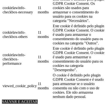
GDPR Cookie Consent. Os
cookielawinfo-
11
cookies são usados ​​para
checkbox-necessary
months
armazenar o consentimento do
usuário para os cookies na
categoria "Necessários".
Este cookie é definido pelo plugin
GDPR Cookie Consent. O cookie
cookielawinfo-
11
é usado para armazenar o
checkbox-others
months
consentimento do usuário para os
cookies na categoria "Outros".
Este cookie é definido pelo plugin
GDPR Cookie Consent. O cookie
cookielawinfo-
11
é usado para armazenar o
checkbox-
months
consentimento do usuário para os
performance
cookies na categoria
"Desempenho".
O cookie é definido pelo plugin
GDPR Cookie Consent e é usado
11
para armazenar se o usuário
viewed_cookie_policy
months
consentiu ou não com o uso de
cookies. Ele não armazena
nenhum dado pessoal.
SALVAR E ACEITAR