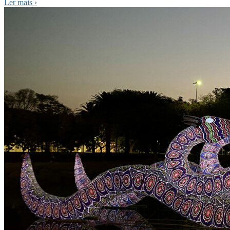
Ler mais
›