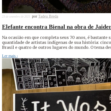
por
Tadeu Breda
23 de setembro de 2021
Elefante encontra Bienal na obra de Jaider
Na ocasião em que completa seus 70 anos, é bastante si
quantidade de artistas indígenas de sua história: ci
Brasil e quatro de outros lugares do mundo. O tema des
Ler mais
›