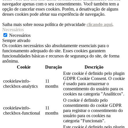
navegador apenas com o seu consentimento. Você também tem a
opção de cancelar esses cookies. Porém, a desativação de alguns
desses cookies pode afetar sua experiência de navegação.
Saiba mais sobre nossa política de privacidade
clicando aqui
.
Necessários
Necessários
Sempre ativado
Os cookies necessários são absolutamente essenciais para o
funcionamento adequado do site. Esses cookies garantem
funcionalidades básicas e recursos de segurança do site, de forma
anônima.
Cookie
Duração
Descrição
Este cookie é definido pelo plugin
GDPR Cookie Consent. O cookie
cookielawinfo-
11
é usado para armazenar o
checkbox-analytics
months
consentimento do usuário para os
cookies na categoria "Analíticos".
O cookie é definido pelo
consentimento do cookie GDPR
cookielawinfo-
11
para registrar o consentimento do
checkbox-functional
months
usuário para os cookies na
categoria "Funcionais".
Este cookie é definido pelo plugin