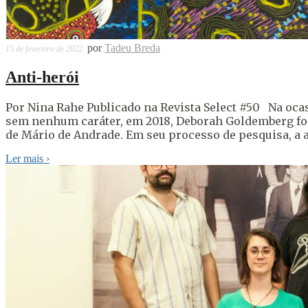
por
Tadeu Breda
15 de fevereiro de 2022
Anti-herói
Por Nina Rahe Publicado na Revista Select #50 Na o
sem nenhum caráter, em 2018, Deborah Goldemberg foi 
de Mário de Andrade. Em seu processo de pesquisa, a 
Ler mais
›