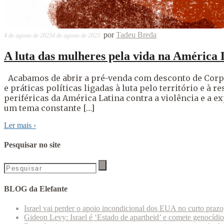
por
Tadeu Breda
4 de agosto de 2023
4 de agosto de 2023
A luta das mulheres pela vida na América 
Acabamos de abrir a pré-venda com desconto de Corpo
e práticas políticas ligadas à luta pelo território e 
periféricas da América Latina contra a violência e a e
um tema constante […]
Ler mais
›
Pesquisar no site
BLOG da Elefante
Israel vai perder o apoio incondicional dos EUA no curto praz
Gideon Levy: Israel é ‘Estado de apartheid’ e comete genocídi