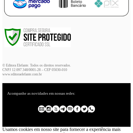
© Editora Elefante. Todos os direitos reservados.
CNPJ 12.097.348/0001-28 – CEP 05030-010
www.editoraelefante.com.br
Acompanhe as novidades em nossas redes:
Usamos cookies em nosso site para fornecer a experiência mais