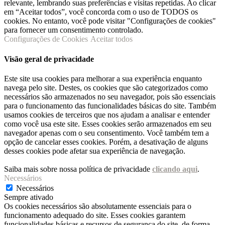
relevante, lembrando suas preferências e visitas repetidas. Ao clicar
em “Aceitar todos”, você concorda com o uso de TODOS os
cookies. No entanto, você pode visitar "Configurações de cookies"
para fornecer um consentimento controlado.
Configurações de Cookies
Aceitar todos
Visão geral de privacidade
Este site usa cookies para melhorar a sua experiência enquanto
navega pelo site. Destes, os cookies que são categorizados como
necessários são armazenados no seu navegador, pois são essenciais
para o funcionamento das funcionalidades básicas do site. Também
usamos cookies de terceiros que nos ajudam a analisar e entender
como você usa este site. Esses cookies serão armazenados em seu
navegador apenas com o seu consentimento. Você também tem a
opção de cancelar esses cookies. Porém, a desativação de alguns
desses cookies pode afetar sua experiência de navegação.
Saiba mais sobre nossa política de privacidade
clicando aqui
.
Necessários
Necessários
Sempre ativado
Os cookies necessários são absolutamente essenciais para o
funcionamento adequado do site. Esses cookies garantem
funcionalidades básicas e recursos de segurança do site, de forma