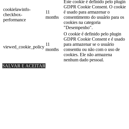
Este cookie é definido pelo plugin
GDPR Cookie Consent. O cookie
cookielawinfo-
11
é usado para armazenar o
checkbox-
months
consentimento do usuário para os
performance
cookies na categoria
"Desempenho".
O cookie é definido pelo plugin
GDPR Cookie Consent e é usado
11
para armazenar se o usuário
viewed_cookie_policy
months
consentiu ou não com o uso de
cookies. Ele não armazena
nenhum dado pessoal.
SALVAR E ACEITAR