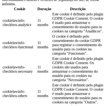
anônima.
Cookie
Duração
Descrição
Este cookie é definido pelo plugin
GDPR Cookie Consent. O cookie
cookielawinfo-
11
é usado para armazenar o
checkbox-analytics
months
consentimento do usuário para os
cookies na categoria "Analíticos".
O cookie é definido pelo
consentimento do cookie GDPR
cookielawinfo-
11
para registrar o consentimento do
checkbox-functional
months
usuário para os cookies na
categoria "Funcionais".
Este cookie é definido pelo plugin
GDPR Cookie Consent. Os
cookielawinfo-
11
cookies são usados ​​para
checkbox-necessary
months
armazenar o consentimento do
usuário para os cookies na
categoria "Necessários".
Este cookie é definido pelo plugin
GDPR Cookie Consent. O cookie
cookielawinfo-
11
é usado para armazenar o
checkbox-others
months
consentimento do usuário para os
cookies na categoria "Outros".