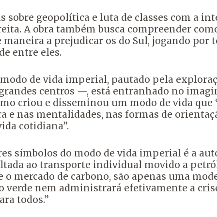
sobre geopolítica e luta de classes com a in
reita. A obra também busca compreender como 
 maneira a prejudicar os do Sul, jogando por 
e entre eles.
o modo de vida imperial, pautado pela explor
 grandes centros —, está entranhado no imagi
smo criou e disseminou um modo de vida que 
ura e nas mentalidades, nas formas de orienta
vida cotidiana”.
s símbolos do modo de vida imperial é a auto
ltada ao transporte individual movido a petr
 e o mercado de carbono, são apenas uma mode
o verde nem administrará efetivamente a cris
ara todos.”