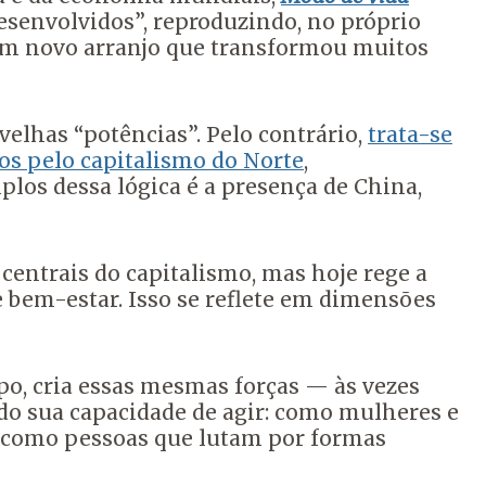
senvolvidos”, reproduzindo, no próprio
 um novo arranjo que transformou muitos
velhas “potências”. Pelo contrário,
trata-se
dos pelo capitalismo do Norte
,
los dessa lógica é a presença de China,
 centrais do capitalismo, mas hoje rege a
e bem-estar. Isso se reflete em dimensões
o, cria essas mesmas forças — às vezes
do sua capacidade de agir: como mulheres e
, como pessoas que lutam por formas