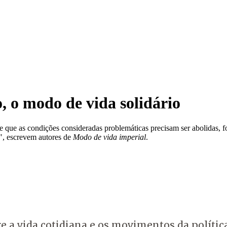
, o modo de vida solidário
 que as condições consideradas problemáticas precisam ser abolidas, f
l.", escrevem autores de
Modo de vida imperial
.
re a vida cotidiana e os movimentos da políti