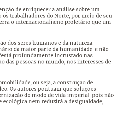
tenção de enriquecer a análise sobre um
os trabalhadores do Norte, por meio de seu
terra o internacionalismo proletário que um
ação dos seres humanos e da natureza —
nário da maior parte da humanidade, e não
“está profundamente incrustado nas
ção das pessoas no mundo, nos interesses de
mobilidade, ou seja, a construção de
óleo. Os autores pontuam que soluções
rnização do modo de vida imperial, pois não
e ecológica nem reduzirá a desigualdade,