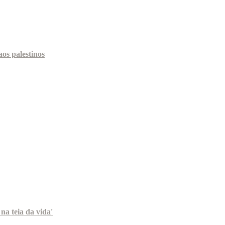
os palestinos
na teia da vida'