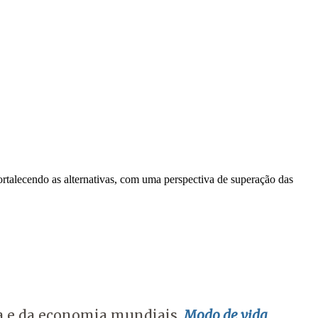
ortalecendo as alternativas, com uma perspectiva de superação das
ca e da economia mundiais,
Modo de vida