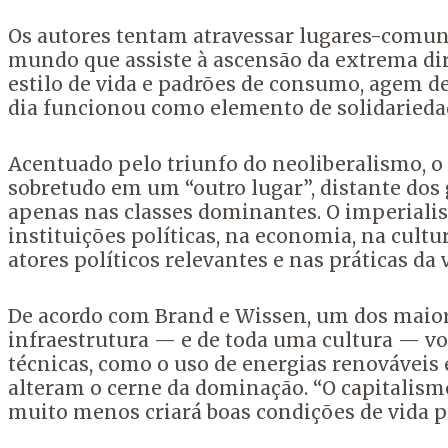
Os autores tentam atravessar lugares-comuns 
mundo que assiste à ascensão da extrema di
estilo de vida e padrões de consumo, agem de
dia funcionou como elemento de solidariedad
Acentuado pelo triunfo do neoliberalismo, 
sobretudo em um “outro lugar”, distante dos
apenas nas classes dominantes. O imperiali
instituições políticas, na economia, na cult
atores políticos relevantes e nas práticas da 
De acordo com Brand e Wissen, um dos maiore
infraestrutura — e de toda uma cultura — vo
técnicas, como o uso de energias renováveis
alteram o cerne da dominação. “O capitalism
muito menos criará boas condições de vida p