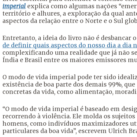
imperial
explica como algumas nações “emerge
território e alhures, a exploração da qual 
aspectos da relação entre o Norte e o Sul glob
Entretanto, a ideia do livro não é desbancar 
de definir quais aspectos do nosso dia a dia
complexificando uma realidade que já não se
Índia e Brasil entre os maiores emissores mu
O modo de vida imperial pode ter sido ideali
existência de boa parte dos demais 99%, que 
concretas da vida, como alimentação, moradia
“O modo de vida imperial é baseado em desi
recorrendo à violência. Ele molda os sujeit
homens, como indivíduos maximizadores util
particulares da boa vida”, escrevem Ulrich B