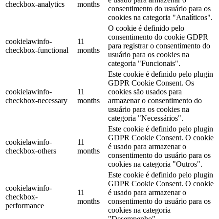
checkbox-analytics
months
consentimento do usuário para os
cookies na categoria "Analíticos".
O cookie é definido pelo
consentimento do cookie GDPR
cookielawinfo-
11
para registrar o consentimento do
checkbox-functional
months
usuário para os cookies na
categoria "Funcionais".
Este cookie é definido pelo plugin
GDPR Cookie Consent. Os
cookielawinfo-
11
cookies são usados ​​para
checkbox-necessary
months
armazenar o consentimento do
usuário para os cookies na
categoria "Necessários".
Este cookie é definido pelo plugin
GDPR Cookie Consent. O cookie
cookielawinfo-
11
é usado para armazenar o
checkbox-others
months
consentimento do usuário para os
cookies na categoria "Outros".
Este cookie é definido pelo plugin
GDPR Cookie Consent. O cookie
cookielawinfo-
11
é usado para armazenar o
checkbox-
months
consentimento do usuário para os
performance
cookies na categoria
"Desempenho".