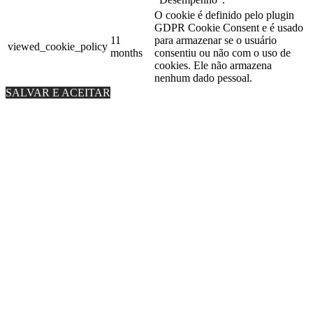
O cookie é definido pelo plugin
GDPR Cookie Consent e é usado
11
para armazenar se o usuário
viewed_cookie_policy
months
consentiu ou não com o uso de
cookies. Ele não armazena
nenhum dado pessoal.
SALVAR E ACEITAR