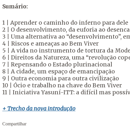
Sumário:
1 | Aprender o caminho do inferno para dele 
2 | O desenvolvimento, da euforia ao desenc
3 | Uma alternativa ao “desenvolvimento”, e
4 | Riscos e ameaças ao Bem Viver
5 | A vida no instrumento de tortura da Mod
6 | Direitos da Natureza, uma “revolução cop
7 | Repensando o Estado plurinacional
8 | A cidade, um espaço de emancipação
9 | Outra economia para outra civilização
10 | Ócio e trabalho na chave do Bem Viver
11 | Iniciativa Yasuní-ITT: a difícil mas poss
+ Trecho da nova introdução
Compartilhar