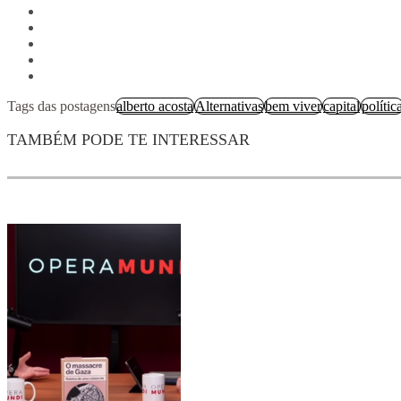
Tags das postagens
alberto acosta
Alternativas
bem viver
capital
polític
TAMBÉM PODE TE INTERESSAR