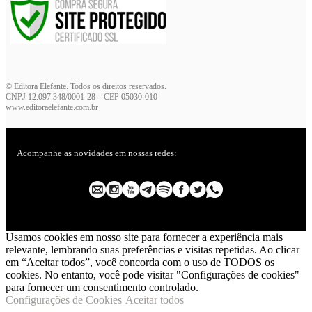
© Editora Elefante. Todos os direitos reservados.
CNPJ 12.097.348/0001-28 – CEP 05030-010
www.editoraelefante.com.br
Acompanhe as novidades em nossas redes:
Usamos cookies em nosso site para fornecer a experiência mais
relevante, lembrando suas preferências e visitas repetidas. Ao clicar
em “Aceitar todos”, você concorda com o uso de TODOS os
cookies. No entanto, você pode visitar "Configurações de cookies"
para fornecer um consentimento controlado.
Configurações de Cookies
Aceitar todos