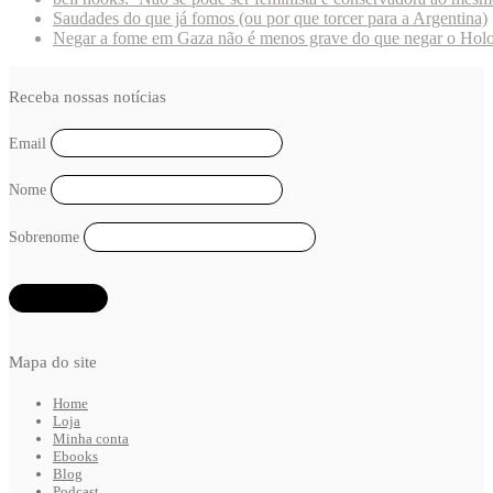
Saudades do que já fomos (ou por que torcer para a Argentina)
Negar a fome em Gaza não é menos grave do que negar o Hol
Receba nossas notícias
Email
Nome
Sobrenome
Mapa do site
Home
Loja
Minha conta
Ebooks
Blog
Podcast