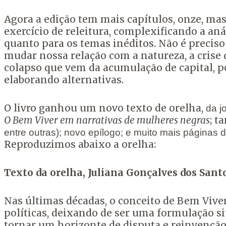
Agora a edição tem mais capítulos, onze, m
exercício de releitura, complexificando a anál
quanto para os temas inéditos. Não é preciso
mudar nossa relação com a natureza, a crise
colapso que vem da acumulação de capital, 
elaborando alternativas.
O livro ganhou um novo texto de orelha,
da j
O Bem Viver em narrativas de mulheres negras
; 
entre outras); novo epílogo; e muito mais páginas d
Reproduzimos abaixo a orelha:
Texto da orelha, Juliana Gonçalves dos Sant
Nas últimas décadas, o conceito de Bem Viver
políticas, deixando de ser uma formulação 
tornar um horizonte de disputa e reinvenção