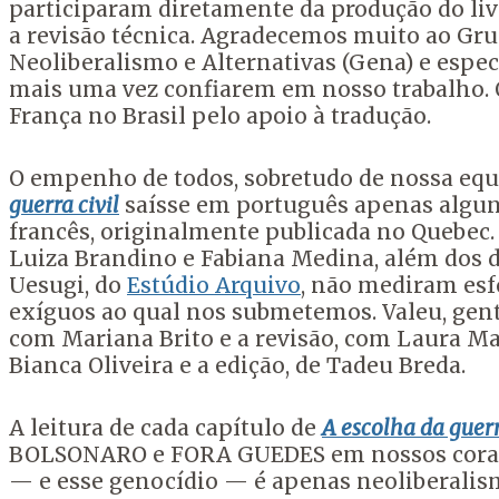
participaram diretamente da produção do livr
a revisão técnica. Agradecemos muito ao Gru
Neoliberalismo e Alternativas (Gena) e espe
mais uma vez confiarem em nosso trabalho.
França no Brasil pelo apoio à tradução.
O empenho de todos, sobretudo de nossa equ
guerra civil
saísse em português apenas algun
francês, originalmente publicada no Quebec. 
Luiza Brandino e Fabiana Medina, além dos 
Uesugi, do
Estúdio Arquivo
, não mediram esf
exíguos ao qual nos submetemos. Valeu, gent
com Mariana Brito e a revisão, com Laura Mas
Bianca Oliveira e a edição, de Tadeu Breda.
A leitura de cada capítulo de
A escolha da guerr
BOLSONARO e FORA GUEDES em nossos coraçõe
— e esse genocídio — é apenas neoliberalis