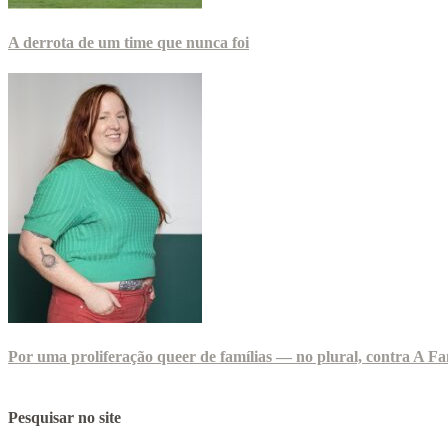
A derrota de um time que nunca foi
Por uma proliferação queer de famílias — no plural, contra A Fa
Pesquisar no site