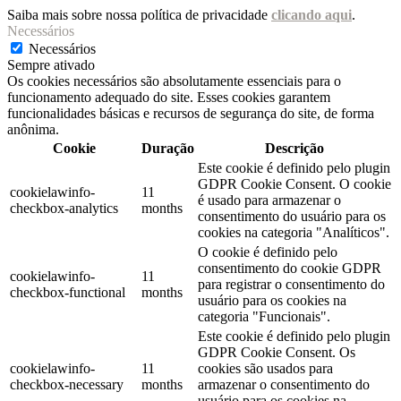
Saiba mais sobre nossa política de privacidade
clicando aqui
.
Necessários
Necessários
Sempre ativado
Os cookies necessários são absolutamente essenciais para o
funcionamento adequado do site. Esses cookies garantem
funcionalidades básicas e recursos de segurança do site, de forma
anônima.
Cookie
Duração
Descrição
Este cookie é definido pelo plugin
GDPR Cookie Consent. O cookie
cookielawinfo-
11
é usado para armazenar o
checkbox-analytics
months
consentimento do usuário para os
cookies na categoria "Analíticos".
O cookie é definido pelo
consentimento do cookie GDPR
cookielawinfo-
11
para registrar o consentimento do
checkbox-functional
months
usuário para os cookies na
categoria "Funcionais".
Este cookie é definido pelo plugin
GDPR Cookie Consent. Os
cookielawinfo-
11
cookies são usados ​​para
checkbox-necessary
months
armazenar o consentimento do
usuário para os cookies na