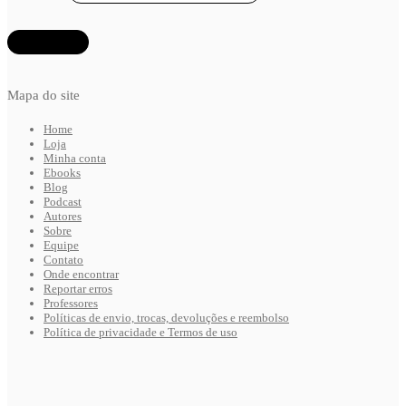
Mapa do site
Home
Loja
Minha conta
Ebooks
Blog
Podcast
Autores
Sobre
Equipe
Contato
Onde encontrar
Reportar erros
Professores
Políticas de envio, trocas, devoluções e reembolso
Política de privacidade e Termos de uso