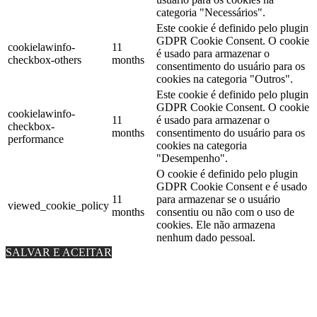
categoria "Necessários".
Este cookie é definido pelo plugin
GDPR Cookie Consent. O cookie
cookielawinfo-
11
é usado para armazenar o
checkbox-others
months
consentimento do usuário para os
cookies na categoria "Outros".
Este cookie é definido pelo plugin
GDPR Cookie Consent. O cookie
cookielawinfo-
11
é usado para armazenar o
checkbox-
months
consentimento do usuário para os
performance
cookies na categoria
"Desempenho".
O cookie é definido pelo plugin
GDPR Cookie Consent e é usado
11
para armazenar se o usuário
viewed_cookie_policy
months
consentiu ou não com o uso de
cookies. Ele não armazena
nenhum dado pessoal.
SALVAR E ACEITAR