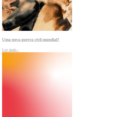
Uma nova guerra civil mundial?
Ler mais
›