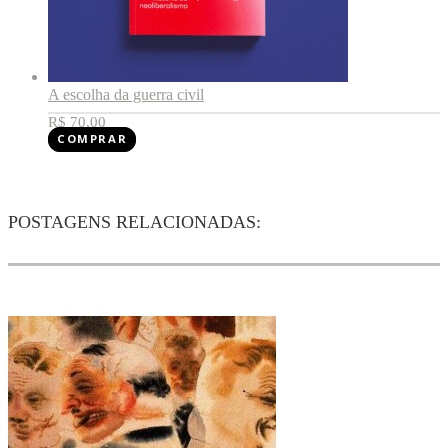
A escolha da guerra civil
R$
70,00
COMPRAR
POSTAGENS RELACIONADAS: