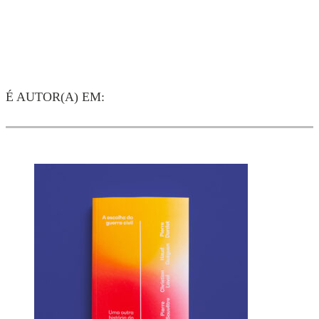
É AUTOR(A) EM: