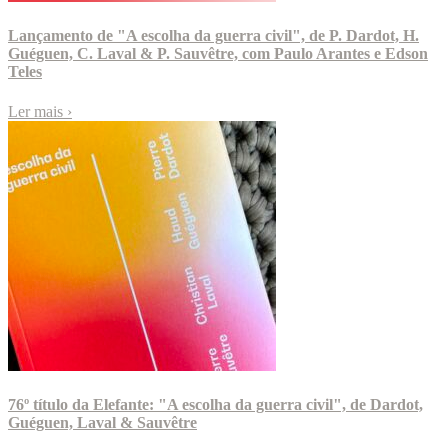
Lançamento de "A escolha da guerra civil", de P. Dardot, H.
Guéguen, C. Laval & P. Sauvêtre, com Paulo Arantes e Edson
Teles
Ler mais
›
76º título da Elefante: "A escolha da guerra civil", de Dardot,
Guéguen, Laval & Sauvêtre