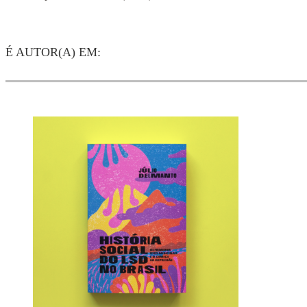
É AUTOR(A) EM: