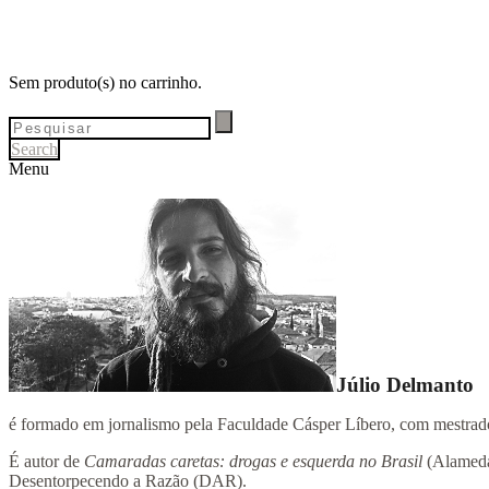
Sem produto(s) no carrinho.
Search
Menu
Júlio Delmanto
é formado em jornalismo pela Faculdade Cásper Líbero, com mestrado 
É autor de
Camaradas caretas: drogas e esquerda no Brasil
(Alameda
Desentorpecendo a Razão (DAR).