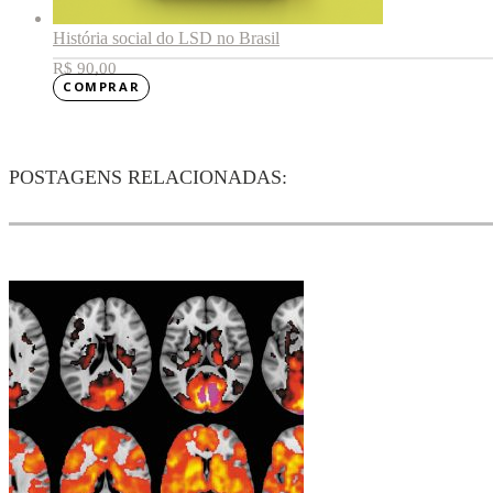
História social do LSD no Brasil
R$
90,00
COMPRAR
POSTAGENS RELACIONADAS: