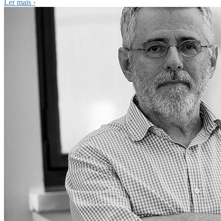
Ler mais
›