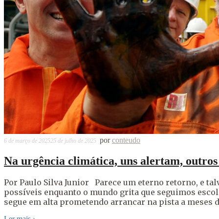
por
conteudo
6 de março de 2025
25 de julho de 2025
Na urgência climática, uns alertam, outro
Por Paulo Silva Junior Parece um eterno retorno, e ta
possíveis enquanto o mundo grita que seguimos escolh
segue em alta prometendo arrancar na pista a meses 
Ler mais
›