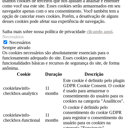
usamos cookies de terceiros que nos ajudam a analisar e entender
como você usa este site. Esses cookies serão armazenados em seu
navegador apenas com o seu consentimento. Você também tem a
opção de cancelar esses cookies. Porém, a desativação de alguns
desses cookies pode afetar sua experiência de navegação.
Saiba mais sobre nossa política de privacidade
clicando aqui
.
Necessários
Necessários
Sempre ativado
Os cookies necessários são absolutamente essenciais para o
funcionamento adequado do site. Esses cookies garantem
funcionalidades básicas e recursos de segurança do site, de forma
anônima.
Cookie
Duração
Descrição
Este cookie é definido pelo plugin
GDPR Cookie Consent. O cookie
cookielawinfo-
11
é usado para armazenar o
checkbox-analytics
months
consentimento do usuário para os
cookies na categoria "Analíticos".
O cookie é definido pelo
consentimento do cookie GDPR
cookielawinfo-
11
para registrar o consentimento do
checkbox-functional
months
usuário para os cookies na
categoria "Funcionais".