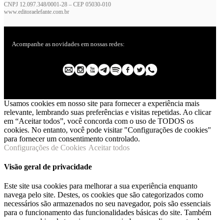
CNPJ 12.097.348/0001-28 – CEP 05030-010
www.editoraelefante.com.br
Acompanhe as novidades em nossas redes:
Usamos cookies em nosso site para fornecer a experiência mais
relevante, lembrando suas preferências e visitas repetidas. Ao clicar
em “Aceitar todos”, você concorda com o uso de TODOS os
cookies. No entanto, você pode visitar "Configurações de cookies"
para fornecer um consentimento controlado.
Configurações de Cookies
Aceitar todos
Visão geral de privacidade
Este site usa cookies para melhorar a sua experiência enquanto
navega pelo site. Destes, os cookies que são categorizados como
necessários são armazenados no seu navegador, pois são essenciais
para o funcionamento das funcionalidades básicas do site. Também