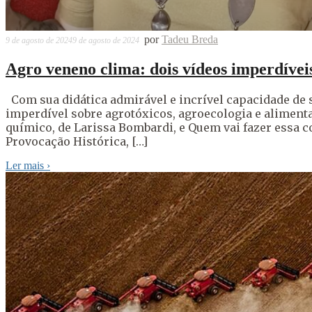
por
Tadeu Breda
9 de agosto de 2024
9 de agosto de 2024
Agro veneno clima: dois vídeos imperdívei
Com sua didática admirável e incrível capacidade de
imperdível sobre agrotóxicos, agroecologia e alimenta
químico, de Larissa Bombardi, e Quem vai fazer essa co
Provocação Histórica, […]
Ler mais
›