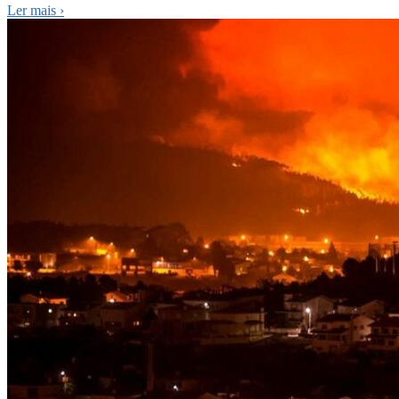
Ler mais
›