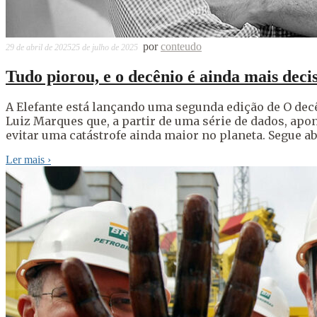
por
conteudo
29 de abril de 2025
25 de julho de 2025
Tudo piorou, e o decênio é ainda mais deci
A Elefante está lançando uma segunda edição de O decê
Luiz Marques que, a partir de uma série de dados, apo
evitar uma catástrofe ainda maior no planeta. Segue ab
Ler mais
›