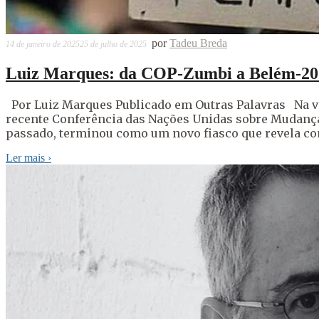
por
Tadeu Breda
14 de janeiro de 2025
25 de julho de 2025
Luiz Marques: da COP-Zumbi a Belém-20
Por Luiz Marques Publicado em Outras Palavras Na vis
recente Conferência das Nações Unidas sobre Mudança
passado, terminou como um novo fiasco que revela co
Ler mais
›