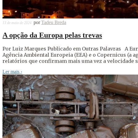
por
Tadeu Breda
13 de maio de 2024
A opção da Europa pelas trevas
Por Luiz Marques Publicado em Outras Palavras A Eur
Agência Ambiental Europeia (EEA) e o Copernicus (a a
relatórios que confirmam mais uma vez a velocidade 
Ler mais
›