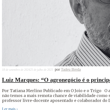
por
Tadeu Breda
18 de setembro de 2024
25 de julho de 2025
Luiz Marques: “O agronegócio é o principa
Por Tatiana Merlino Publicado em O Joio e o Trigo O a
não temos a mais remota chance de viabilidade como s
professor livre-docente aposentado e colaborador do 
Ler mais
›