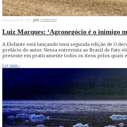
por
conteudo
18 de agosto de 2025
Luiz Marques: ‘Agronegócio é o inimigo n
A Elefante está lançando uma segunda edição de O de
prefácio do autor. Nessa entrevista ao Brasil de Fato 
presente em praticamente todos os itens pelos quais e
Ler mais
›