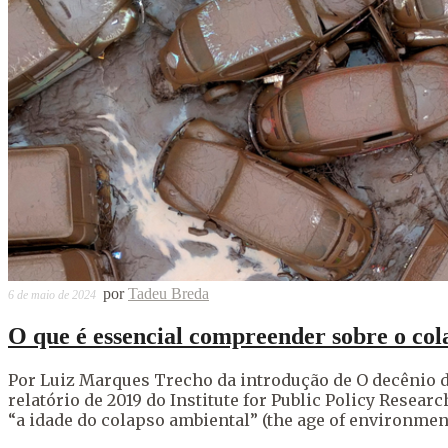
por
Tadeu Breda
6 de maio de 2024
O que é essencial compreender sobre o col
Por Luiz Marques Trecho da introdução de O decênio d
relatório de 2019 do Institute for Public Policy Rese
“a idade do colapso ambiental” (the age of environmen