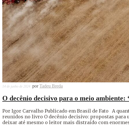
por
Tadeu Breda
14 de junho de 2024
O decênio decisivo para o meio ambiente: 
Por Igor Carvalho Publicado em Brasil de Fato A quant
reunidos no livro O decênio decisivo: propostas para 
deixar até mesmo o leitor mais distraído com enormes