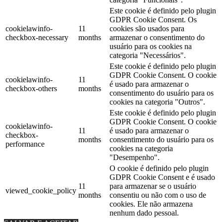
Este cookie é definido pelo plugin
GDPR Cookie Consent. Os
cookielawinfo-
11
cookies são usados ​​para
checkbox-necessary
months
armazenar o consentimento do
usuário para os cookies na
categoria "Necessários".
Este cookie é definido pelo plugin
GDPR Cookie Consent. O cookie
cookielawinfo-
11
é usado para armazenar o
checkbox-others
months
consentimento do usuário para os
cookies na categoria "Outros".
Este cookie é definido pelo plugin
GDPR Cookie Consent. O cookie
cookielawinfo-
11
é usado para armazenar o
checkbox-
months
consentimento do usuário para os
performance
cookies na categoria
"Desempenho".
O cookie é definido pelo plugin
GDPR Cookie Consent e é usado
11
para armazenar se o usuário
viewed_cookie_policy
months
consentiu ou não com o uso de
cookies. Ele não armazena
nenhum dado pessoal.