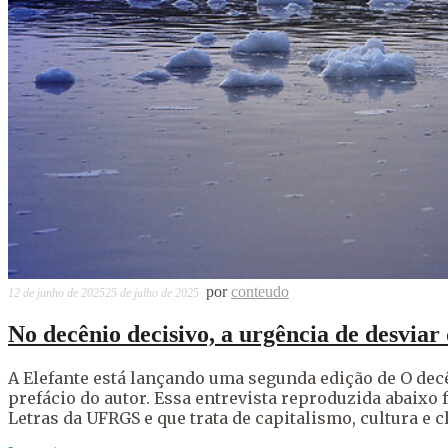
por
conteudo
12 de junho de 2025
25 de julho de 2025
No decênio decisivo, a urgência de desviar
A Elefante está lançando uma segunda edição de O de
prefácio do autor. Essa entrevista reproduzida abaixo f
Letras da UFRGS e que trata de capitalismo, cultura e 