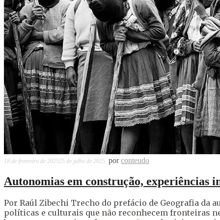
por
conteudo
18 de fevereiro de 2025
25 de julho de 2025
Autonomias em construção, experiências i
Por Raúl Zibechi Trecho do prefácio de Geografia da
políticas e culturais que não reconhecem fronteiras n