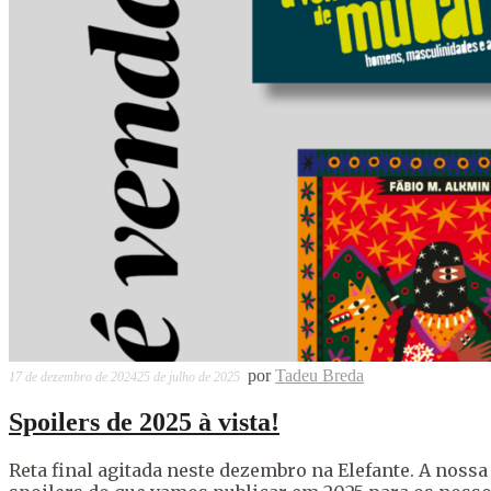
por
Tadeu Breda
17 de dezembro de 2024
25 de julho de 2025
Spoilers de 2025 à vista!
Reta final agitada neste dezembro na Elefante. A noss