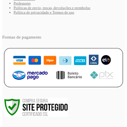
Professores
Políticas de envio, trocas, devoluções e reembolso
Política de privacidade e Termos de uso
Formas de pagamento