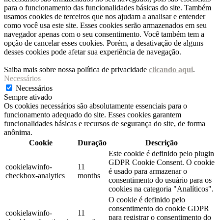
para o funcionamento das funcionalidades básicas do site. Também
usamos cookies de terceiros que nos ajudam a analisar e entender
como você usa este site. Esses cookies serão armazenados em seu
navegador apenas com o seu consentimento. Você também tem a
opção de cancelar esses cookies. Porém, a desativação de alguns
desses cookies pode afetar sua experiência de navegação.
Saiba mais sobre nossa política de privacidade
clicando aqui
.
Necessários
Necessários
Sempre ativado
Os cookies necessários são absolutamente essenciais para o
funcionamento adequado do site. Esses cookies garantem
funcionalidades básicas e recursos de segurança do site, de forma
anônima.
Cookie
Duração
Descrição
Este cookie é definido pelo plugin
GDPR Cookie Consent. O cookie
cookielawinfo-
11
é usado para armazenar o
checkbox-analytics
months
consentimento do usuário para os
cookies na categoria "Analíticos".
O cookie é definido pelo
consentimento do cookie GDPR
cookielawinfo-
11
para registrar o consentimento do