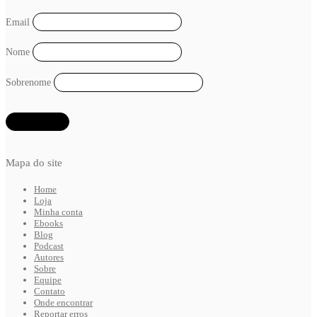
Email
Nome
Sobrenome
Mapa do site
Home
Loja
Minha conta
Ebooks
Blog
Podcast
Autores
Sobre
Equipe
Contato
Onde encontrar
Reportar erros