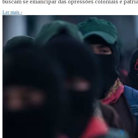
buscam se emancipar das opressões coloniais e patriar
Ler mais
›