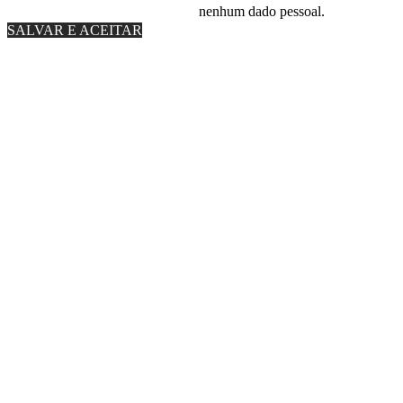
nenhum dado pessoal.
SALVAR E ACEITAR