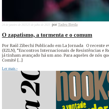
por
Tadeu Breda
24 de janeiro de 2025
25 de julho de 2025
O zapatismo, a tormenta e o comum
Por Raúl Zibechi Publicado em La Jornada O recente e
(EZLN), “Encontros Internacionais de Resistências e 
já tinham avançado há um ano. Para aqueles de nós qu
Comité […]
Ler mais
›