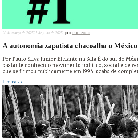
por
conteudo
20 de março de 2025
25 de julho de 2025
A autonomia zapatista chacoalha o México
Por Paulo Silva Junior Elefante na Sala É do sul do M
bastante conhecido movimento político, social e de re
que se firmou publicamente em 1994, acaba de comple
Ler mais
›