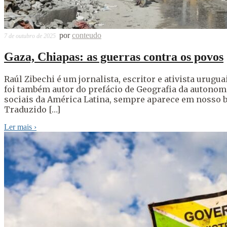
por
conteudo
7 de outubro de 2025
Gaza, Chiapas: as guerras contra os povos
Raúl Zibechi é um jornalista, escritor e ativista urug
foi também autor do prefácio de Geografia da autono
sociais da América Latina, sempre aparece em nosso b
Traduzido […]
Ler mais
›