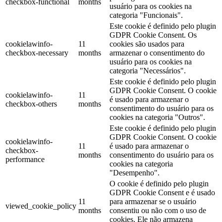
checkbox-functional
months
usuário para os cookies na
categoria "Funcionais".
Este cookie é definido pelo plugin
GDPR Cookie Consent. Os
cookielawinfo-
11
cookies são usados ​​para
checkbox-necessary
months
armazenar o consentimento do
usuário para os cookies na
categoria "Necessários".
Este cookie é definido pelo plugin
GDPR Cookie Consent. O cookie
cookielawinfo-
11
é usado para armazenar o
checkbox-others
months
consentimento do usuário para os
cookies na categoria "Outros".
Este cookie é definido pelo plugin
GDPR Cookie Consent. O cookie
cookielawinfo-
11
é usado para armazenar o
checkbox-
months
consentimento do usuário para os
performance
cookies na categoria
"Desempenho".
O cookie é definido pelo plugin
GDPR Cookie Consent e é usado
11
para armazenar se o usuário
viewed_cookie_policy
months
consentiu ou não com o uso de
cookies. Ele não armazena