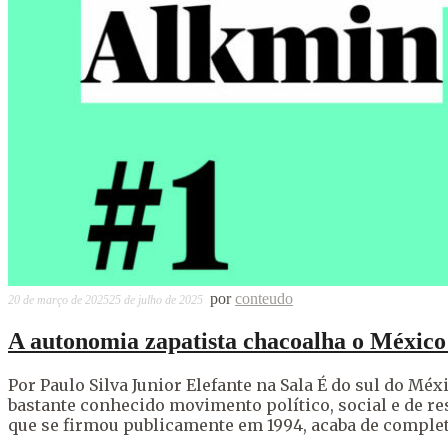
por
conteudo
20 de março de 2025
25 de julho de 2025
A autonomia zapatista chacoalha o México
Por Paulo Silva Junior Elefante na Sala É do sul do M
bastante conhecido movimento político, social e de re
que se firmou publicamente em 1994, acaba de comple