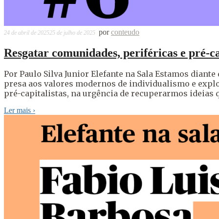
por
conteudo
24 de abril de 2025
25 de julho de 2025
Resgatar comunidades, periféricas e pré-ca
Por Paulo Silva Junior Elefante na Sala Estamos diant
presa aos valores modernos de individualismo e explor
pré-capitalistas, na urgência de recuperarmos ideias
Ler mais
›