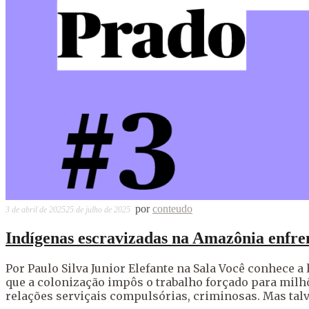
por
conteudo
3 de abril de 2025
25 de julho de 2025
Indígenas escravizadas na Amazônia enfren
Por Paulo Silva Junior Elefante na Sala Você conhece a
que a colonização impôs o trabalho forçado para milh
relações serviçais compulsórias, criminosas. Mas talv