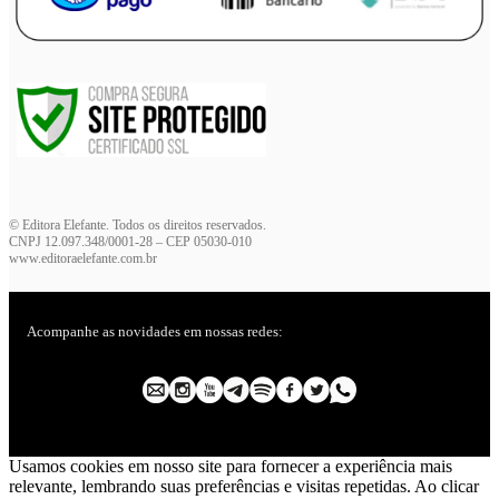
© Editora Elefante. Todos os direitos reservados.
CNPJ 12.097.348/0001-28 – CEP 05030-010
www.editoraelefante.com.br
Acompanhe as novidades em nossas redes:
Usamos cookies em nosso site para fornecer a experiência mais
relevante, lembrando suas preferências e visitas repetidas. Ao clicar