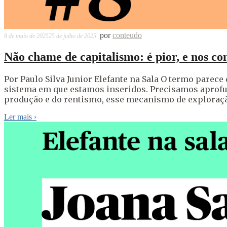
por
conteudo
8 de maio de 2025
25 de julho de 2025
Não chame de capitalismo: é pior, e nos co
Por Paulo Silva Junior Elefante na Sala O termo parece
sistema em que estamos inseridos. Precisamos aprofu
produção e do rentismo, esse mecanismo de exploração
Ler mais
›