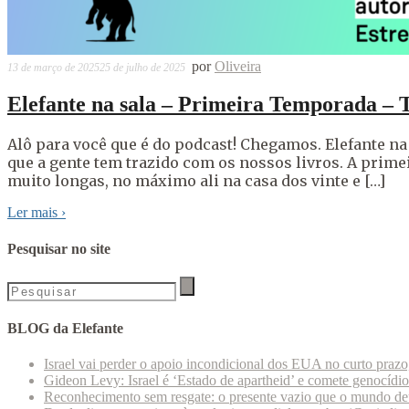
por
Oliveira
13 de março de 2025
25 de julho de 2025
Elefante na sala – Primeira Temporada – 
Alô para você que é do podcast! Chegamos. Elefante na
que a gente tem trazido com os nossos livros. A prime
muito longas, no máximo ali na casa dos vinte e […]
Ler mais
›
Pesquisar no site
BLOG da Elefante
Israel vai perder o apoio incondicional dos EUA no curto praz
Gideon Levy: Israel é ‘Estado de apartheid’ e comete genocídi
Reconhecimento sem resgate: o presente vazio que o mundo deu