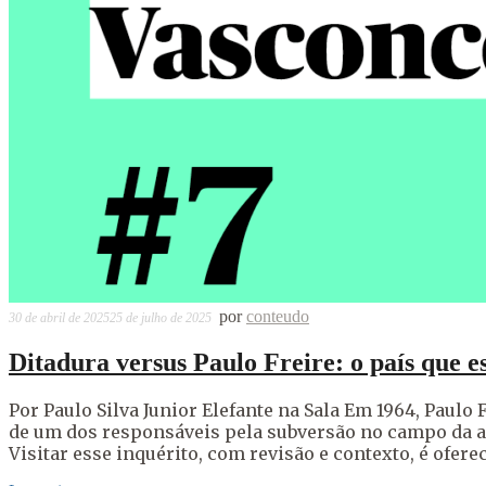
por
conteudo
30 de abril de 2025
25 de julho de 2025
Ditadura versus Paulo Freire: o país que 
Por Paulo Silva Junior Elefante na Sala Em 1964, Paulo 
de um dos responsáveis pela subversão no campo da al
Visitar esse inquérito, com revisão e contexto, é ofer