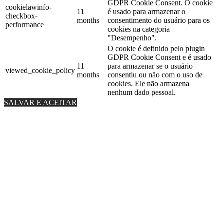
GDPR Cookie Consent. O cookie
cookielawinfo-
11
é usado para armazenar o
checkbox-
months
consentimento do usuário para os
performance
cookies na categoria
"Desempenho".
O cookie é definido pelo plugin
GDPR Cookie Consent e é usado
11
para armazenar se o usuário
viewed_cookie_policy
months
consentiu ou não com o uso de
cookies. Ele não armazena
nenhum dado pessoal.
SALVAR E ACEITAR