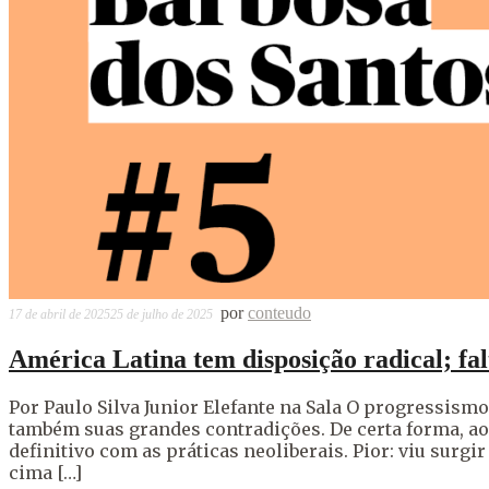
por
conteudo
17 de abril de 2025
25 de julho de 2025
América Latina tem disposição radical; fa
Por Paulo Silva Junior Elefante na Sala O progressism
também suas grandes contradições. De certa forma, ao
definitivo com as práticas neoliberais. Pior: viu su
cima […]