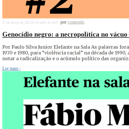
por
conteudo
27 de março de 2025
25 de julho de 2025
Genocídio negro: a necropolítica no vácuo
Por Paulo Silva Junior Elefante na Sala As palavras f
1970 e 1980, para “violência racial” na década de 1990,
notar a radicalização e o acúmulo político das organ
Ler mais
›