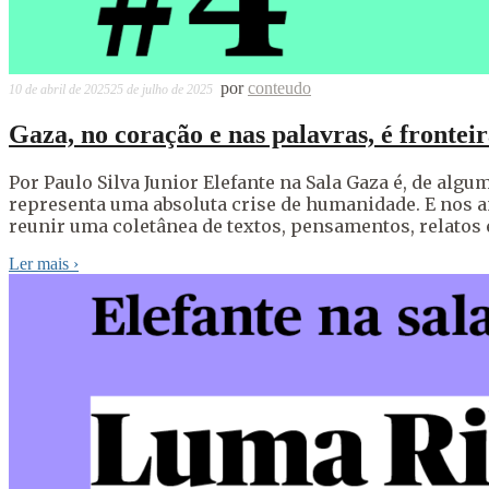
por
conteudo
10 de abril de 2025
25 de julho de 2025
Gaza, no coração e nas palavras, é frontei
Por Paulo Silva Junior Elefante na Sala Gaza é, de alg
representa uma absoluta crise de humanidade. E nos an
reunir uma coletânea de textos, pensamentos, relatos e 
Ler mais
›