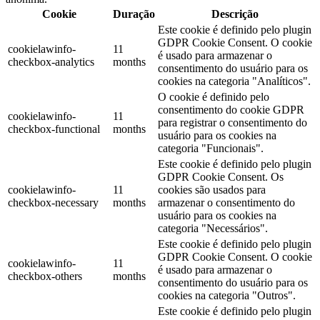
Cookie
Duração
Descrição
Este cookie é definido pelo plugin
GDPR Cookie Consent. O cookie
cookielawinfo-
11
é usado para armazenar o
checkbox-analytics
months
consentimento do usuário para os
cookies na categoria "Analíticos".
O cookie é definido pelo
consentimento do cookie GDPR
cookielawinfo-
11
para registrar o consentimento do
checkbox-functional
months
usuário para os cookies na
categoria "Funcionais".
Este cookie é definido pelo plugin
GDPR Cookie Consent. Os
cookielawinfo-
11
cookies são usados ​​para
checkbox-necessary
months
armazenar o consentimento do
usuário para os cookies na
categoria "Necessários".
Este cookie é definido pelo plugin
GDPR Cookie Consent. O cookie
cookielawinfo-
11
é usado para armazenar o
checkbox-others
months
consentimento do usuário para os
cookies na categoria "Outros".
Este cookie é definido pelo plugin