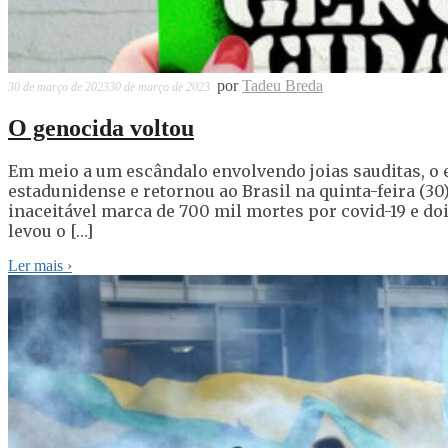
por
Tadeu Breda
30 de março de 2023
30 de março de 2023
O genocida voltou
Em meio a um escândalo envolvendo joias sauditas, o 
estadunidense e retornou ao Brasil na quinta-feira (30
inaceitável marca de 700 mil mortes por covid-19 e do
levou o […]
Ler mais
›