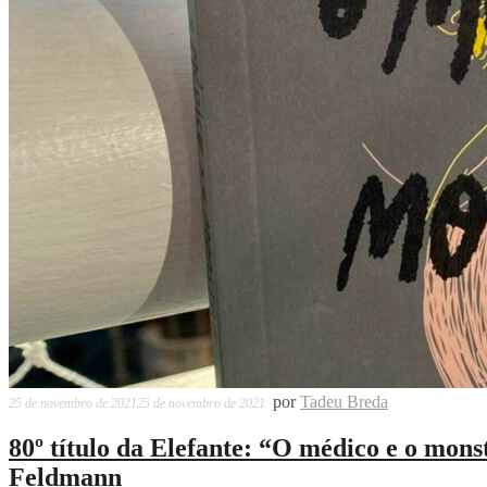
por
Tadeu Breda
25 de novembro de 2021
25 de novembro de 2021
80º título da Elefante: “O médico e o mons
Feldmann