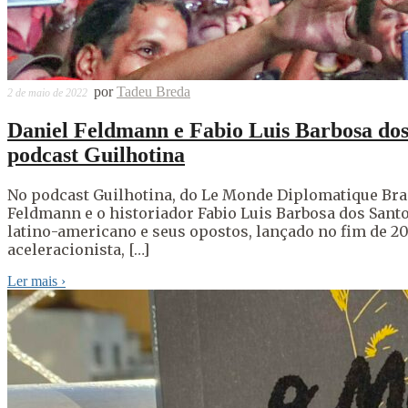
por
Tadeu Breda
2 de maio de 2022
Daniel Feldmann e Fabio Luis Barbosa dos
podcast Guilhotina
No podcast Guilhotina, do Le Monde Diplomatique Bras
Feldmann e o historiador Fabio Luis Barbosa dos Santo
latino-americano e seus opostos, lançado no fim de 20
aceleracionista, […]
Ler mais
›