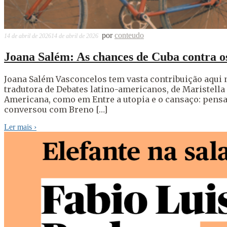
por
conteudo
14 de abril de 2026
14 de abril de 2026
Joana Salém: As chances de Cuba contra 
Joana Salém Vasconcelos tem vasta contribuição aqui n
tradutora de Debates latino-americanos, de Maristell
Americana, como em Entre a utopia e o cansaço: pensar
conversou com Breno […]
Ler mais
›