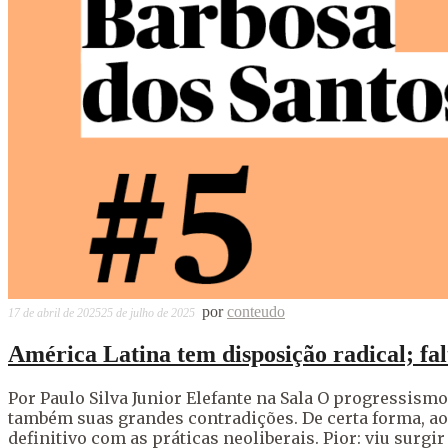
por
conteudo
17 de abril de 2025
25 de julho de 2025
América Latina tem disposição radical; fa
Por Paulo Silva Junior Elefante na Sala O progressism
também suas grandes contradições. De certa forma, ao
definitivo com as práticas neoliberais. Pior: viu su