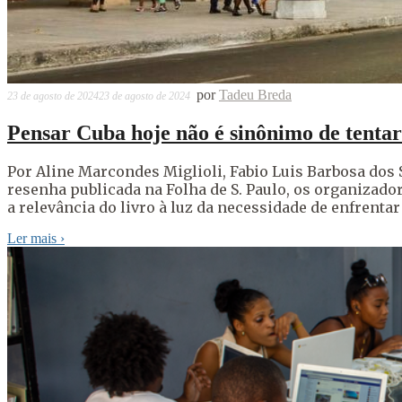
por
Tadeu Breda
23 de agosto de 2024
23 de agosto de 2024
Pensar Cuba hoje não é sinônimo de tentar
Por Aline Marcondes Miglioli, Fabio Luis Barbosa dos 
resenha publicada na Folha de S. Paulo, os organizado
a relevância do livro à luz da necessidade de enfrentar
Ler mais
›