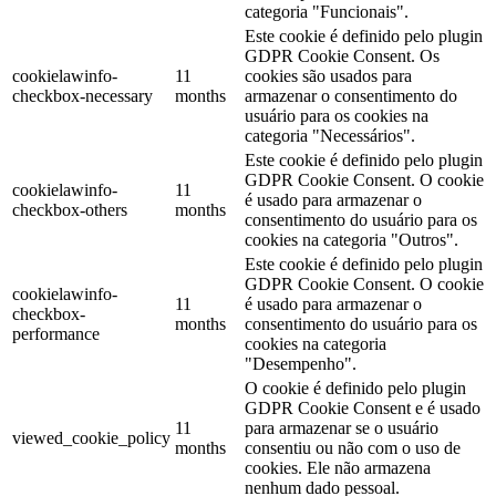
categoria "Funcionais".
Este cookie é definido pelo plugin
GDPR Cookie Consent. Os
cookielawinfo-
11
cookies são usados ​​para
checkbox-necessary
months
armazenar o consentimento do
usuário para os cookies na
categoria "Necessários".
Este cookie é definido pelo plugin
GDPR Cookie Consent. O cookie
cookielawinfo-
11
é usado para armazenar o
checkbox-others
months
consentimento do usuário para os
cookies na categoria "Outros".
Este cookie é definido pelo plugin
GDPR Cookie Consent. O cookie
cookielawinfo-
11
é usado para armazenar o
checkbox-
months
consentimento do usuário para os
performance
cookies na categoria
"Desempenho".
O cookie é definido pelo plugin
GDPR Cookie Consent e é usado
11
para armazenar se o usuário
viewed_cookie_policy
months
consentiu ou não com o uso de
cookies. Ele não armazena
nenhum dado pessoal.