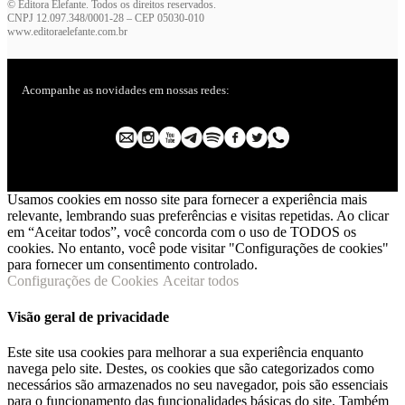
© Editora Elefante. Todos os direitos reservados.
CNPJ 12.097.348/0001-28 – CEP 05030-010
www.editoraelefante.com.br
Acompanhe as novidades em nossas redes:
Usamos cookies em nosso site para fornecer a experiência mais
relevante, lembrando suas preferências e visitas repetidas. Ao clicar
em “Aceitar todos”, você concorda com o uso de TODOS os
cookies. No entanto, você pode visitar "Configurações de cookies"
para fornecer um consentimento controlado.
Configurações de Cookies
Aceitar todos
Visão geral de privacidade
Este site usa cookies para melhorar a sua experiência enquanto
navega pelo site. Destes, os cookies que são categorizados como
necessários são armazenados no seu navegador, pois são essenciais
para o funcionamento das funcionalidades básicas do site. Também