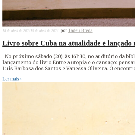
por
Tadeu Breda
18 de abril de 2024
19 de abril de 2024
Livro sobre Cuba na atualidade é lançado
No próximo sábado (20), às 16h30, no auditório da bib
lançamento do livro Entre a utopia e o cansaço: pensa
Luis Barbosa dos Santos e Vanessa Oliveira. O encontro 
Ler mais
›