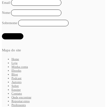
Email
Nome
Sobrenome
Mapa do site
Home
Loja
Minha conta
Ebooks
Blog
Podcast
Autores
Sobre
Equipe
Contato
Onde encontrar
Reportar erros
Professores