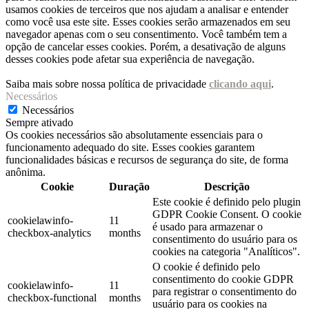
usamos cookies de terceiros que nos ajudam a analisar e entender
como você usa este site. Esses cookies serão armazenados em seu
navegador apenas com o seu consentimento. Você também tem a
opção de cancelar esses cookies. Porém, a desativação de alguns
desses cookies pode afetar sua experiência de navegação.
Saiba mais sobre nossa política de privacidade
clicando aqui
.
Necessários
Necessários
Sempre ativado
Os cookies necessários são absolutamente essenciais para o
funcionamento adequado do site. Esses cookies garantem
funcionalidades básicas e recursos de segurança do site, de forma
anônima.
Cookie
Duração
Descrição
Este cookie é definido pelo plugin
GDPR Cookie Consent. O cookie
cookielawinfo-
11
é usado para armazenar o
checkbox-analytics
months
consentimento do usuário para os
cookies na categoria "Analíticos".
O cookie é definido pelo
consentimento do cookie GDPR
cookielawinfo-
11
para registrar o consentimento do
checkbox-functional
months
usuário para os cookies na