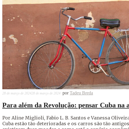
por
Tadeu Breda
28 de março de 2024
28 de março de 2024
Para além da Revolução: pensar Cuba na a
Por Aline Miglioli, Fabio L. B. Santos e Vanessa Olive
Cuba estão tão deterioradas e os carros são tão antigo