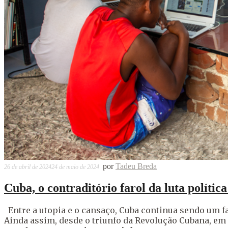
por
Tadeu Breda
26 de abril de 2024
24 de maio de 2024
Cuba, o contraditório farol da luta polític
Entre a utopia e o cansaço, Cuba continua sendo um far
Ainda assim, desde o triunfo da Revolução Cubana, em 