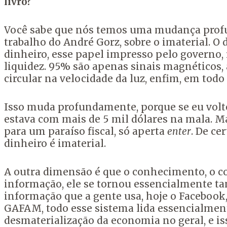
livro?
Você sabe que nós temos uma mudança profun
trabalho do André Gorz, sobre o imaterial. O
dinheiro, esse papel impresso pelo governo
liquidez. 95% são apenas sinais magnéticos,
circular na velocidade da luz, enfim, em todo
Isso muda profundamente, porque se eu voltei
estava com mais de 5 mil dólares na mala. M
para um paraíso fiscal, só aperta
enter
. De ce
dinheiro é imaterial.
A outra dimensão é que o conhecimento, o c
informação, ele se tornou essencialmente ta
informação que a gente usa, hoje o Facebook
GAFAM, todo esse sistema lida essencialment
desmaterialização da economia no geral, e iss