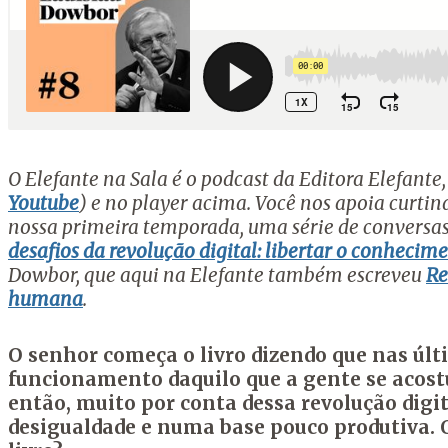
O Elefante na Sala é o podcast da Editora Elefante
Youtube
) e no player acima. Você nos apoia curtin
nossa primeira temporada, uma série de conversas 
desafios da revolução digital: libertar o conhec
Dowbor, que aqui na Elefante também escreveu
Re
humana
.
O senhor começa o livro dizendo que nas últ
funcionamento daquilo que a gente se acos
então, muito por conta dessa revolução digit
desigualdade e numa base pouco produtiva. Q