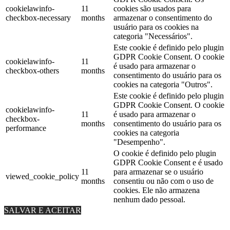
cookielawinfo-
11
cookies são usados ​​para
checkbox-necessary
months
armazenar o consentimento do
usuário para os cookies na
categoria "Necessários".
Este cookie é definido pelo plugin
GDPR Cookie Consent. O cookie
cookielawinfo-
11
é usado para armazenar o
checkbox-others
months
consentimento do usuário para os
cookies na categoria "Outros".
Este cookie é definido pelo plugin
GDPR Cookie Consent. O cookie
cookielawinfo-
11
é usado para armazenar o
checkbox-
months
consentimento do usuário para os
performance
cookies na categoria
"Desempenho".
O cookie é definido pelo plugin
GDPR Cookie Consent e é usado
11
para armazenar se o usuário
viewed_cookie_policy
months
consentiu ou não com o uso de
cookies. Ele não armazena
nenhum dado pessoal.
SALVAR E ACEITAR