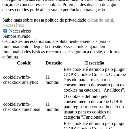
opção de cancelar esses cookies. Porém, a desativação de alguns
desses cookies pode afetar sua experiência de navegação.
Saiba mais sobre nossa política de privacidade
clicando aqui
.
Necessários
Necessários
Sempre ativado
Os cookies necessários são absolutamente essenciais para o
funcionamento adequado do site. Esses cookies garantem
funcionalidades básicas e recursos de segurança do site, de forma
anônima.
Cookie
Duração
Descrição
Este cookie é definido pelo plugin
GDPR Cookie Consent. O cookie
cookielawinfo-
11
é usado para armazenar o
checkbox-analytics
months
consentimento do usuário para os
cookies na categoria "Analíticos".
O cookie é definido pelo
consentimento do cookie GDPR
cookielawinfo-
11
para registrar o consentimento do
checkbox-functional
months
usuário para os cookies na
categoria "Funcionais".
Este cookie é definido pelo plugin
GDPR Cookie Consent. Os