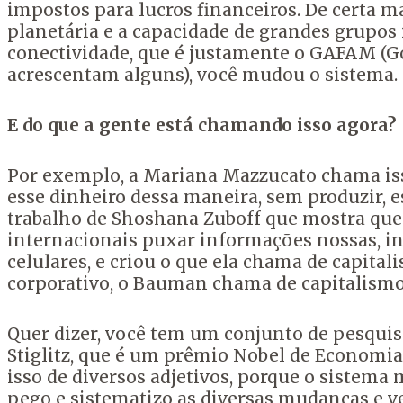
impostos para lucros financeiros. De certa m
planetária e a capacidade de grandes grupos
conectividade, que é justamente o GAFAM (Go
acrescentam alguns), você mudou o sistema.
E do que a gente está chamando isso agora?
Por exemplo, a Mariana Mazzucato chama iss
esse dinheiro dessa maneira, sem produzir, 
trabalho de Shoshana Zuboff que mostra que 
internacionais puxar informações nossas, i
celulares, e criou o que ela chama de capita
corporativo, o Bauman chama de capitalismo 
Quer dizer, você tem um conjunto de pesquis
Stiglitz, que é um prêmio Nobel de Economi
isso de diversos adjetivos, porque o sistema 
pego e sistematizo as diversas mudanças e ve