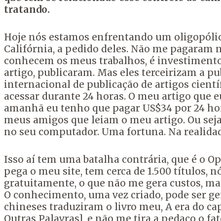
tratando.
Hoje nós estamos enfrentando um oligopólio 
Califórnia, a pedido deles. Não me pagaram 
conhecem os meus trabalhos, é investimento 
artigo, publicaram. Mas eles terceirizam a p
internacional de publicação de artigos cient
acessar durante 24 horas. O meu artigo que e
amanhã eu tenho que pagar US$34 por 24 hor
meus amigos que leiam o meu artigo. Ou seja,
no seu computador. Uma fortuna. Na realidade
Isso aí tem uma batalha contrária, que é o 
pega o meu site, tem cerca de 1.500 títulos,
gratuitamente, o que não me gera custos, m
O conhecimento, uma vez criado, pode ser gen
chineses traduziram o livro meu, A era do ca
Outras Palavras], e não me tira a pedaço o f