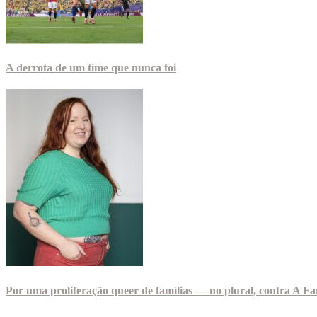
A derrota de um time que nunca foi
Por uma proliferação queer de famílias — no plural, contra A Fa