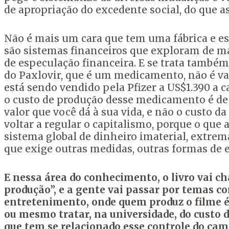
de apropriação do excedente social, do que 
Não é mais um cara que tem uma fábrica e es
são sistemas financeiros que exploram de m
de especulação financeira. E se trata també
do Paxlovir, que é um medicamento, não é v
está sendo vendido pela Pfizer a US$1.390 a c
o custo de produção desse medicamento é de 
valor que você dá à sua vida, e não o custo d
voltar a regular o capitalismo, porque o que
sistema global de dinheiro imaterial, extrem
que exige outras medidas, outras formas de e
E nessa área do conhecimento, o livro vai 
produção”, e a gente vai passar por temas c
entretenimento, onde quem produz o filme é
ou mesmo tratar, na universidade, do custo d
que tem se relacionado esse controle do cam