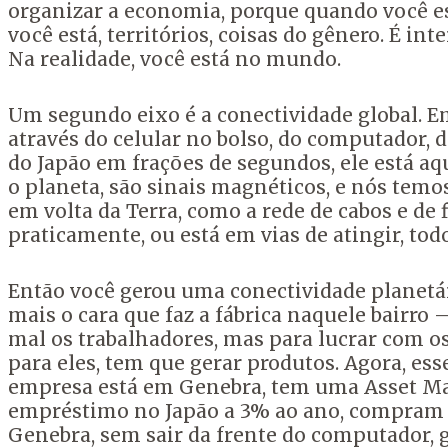
organizar a economia, porque quando você es
você está, territórios, coisas do gênero. É in
Na realidade, você está no mundo.
Um segundo eixo é a conectividade global. 
através do celular no bolso, do computador,
do Japão em frações de segundos, ele está aq
o planeta, são sinais magnéticos, e nós temos
em volta da Terra, como a rede de cabos e de 
praticamente, ou está em vias de atingir, to
Então você gerou uma conectividade planetári
mais o cara que faz a fábrica naquele bairro 
mal os trabalhadores, mas para lucrar com 
para eles, tem que gerar produtos. Agora, es
empresa está em Genebra, tem uma Asset Ma
empréstimo no Japão a 3% ao ano, compram tít
Genebra, sem sair da frente do computador, 