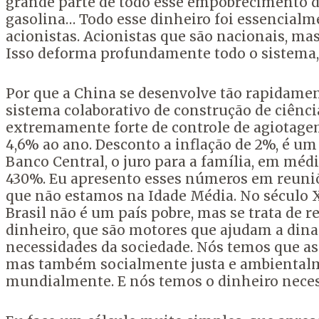
grande parte de todo esse empobrecimento d
gasolina… Todo esse dinheiro foi essencialm
acionistas. Acionistas que são nacionais, ma
Isso deforma profundamente todo o sistema, 
Por que a China se desenvolve tão rapidamen
sistema colaborativo de construção de ciênci
extremamente forte de controle de agiotage
4,6% ao ano. Desconto a inflação de 2%, é um 
Banco Central, o juro para a família, em média
430%. Eu apresento esses números em reuniõe
que não estamos na Idade Média. No século 
Brasil não é um país pobre, mas se trata de 
dinheiro, que são motores que ajudam a dina
necessidades da sociedade. Nós temos que a
mas também socialmente justa e ambientalmen
mundialmente. E nós temos o dinheiro neces