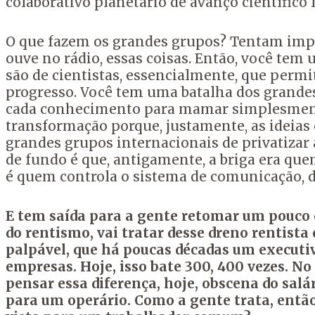
colaborativo planetário de avanço científico
O que fazem os grandes grupos? Tentam impedi
ouve no rádio, essas coisas. Então, você tem
são de cientistas, essencialmente, que perm
progresso. Você tem uma batalha dos grande
cada conhecimento para mamar simplesmente
transformação porque, justamente, as ideias
grandes grupos internacionais de privatizar 
de fundo é que, antigamente, a briga era quem
é quem controla o sistema de comunicação, 
E tem saída para a gente retomar um pouco o 
do rentismo, vai tratar desse dreno rentista
palpável, que há poucas décadas um executiv
empresas. Hoje, isso bate 300, 400 vezes. No 
pensar essa diferença, hoje, obscena do salá
para um operário. Como a gente trata, então,