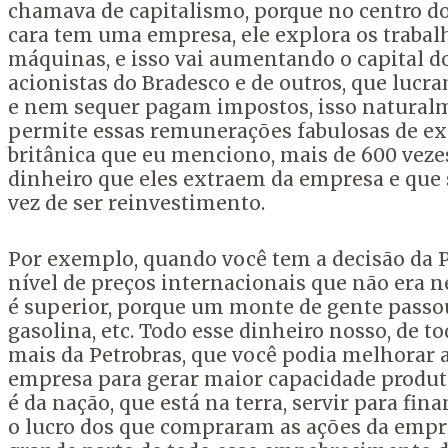
chamava de capitalismo, porque no centro do
cara tem uma empresa, ele explora os traba
máquinas, e isso vai aumentando o capital do 
acionistas do Bradesco e de outros, que luc
e nem sequer pagam impostos, isso naturalm
permite essas remunerações fabulosas de exe
britânica que eu menciono, mais de 600 vezes
dinheiro que eles extraem da empresa e que 
vez de ser reinvestimento.
Por exemplo, quando você tem a decisão da Pe
nível de preços internacionais que não era ne
é superior, porque um monte de gente passou
gasolina, etc. Todo esse dinheiro nosso, de t
mais da Petrobras, que você podia melhorar a
empresa para gerar maior capacidade produti
é da nação, que está na terra, servir para fi
o lucro dos que compraram as ações da empres