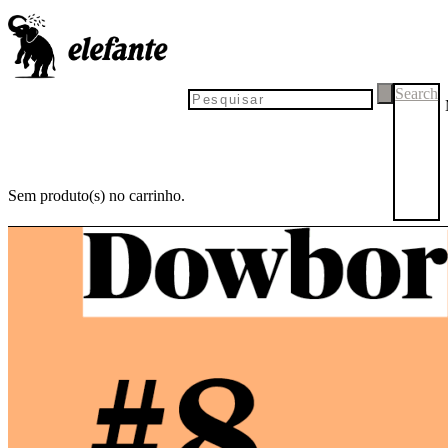
Search
Sem produto(s) no carrinho.