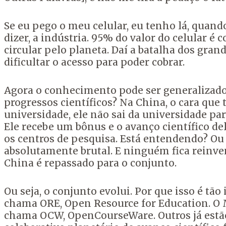
Se eu pego o meu celular, eu tenho lá, quand
dizer, a indústria. 95% do valor do celular é
circular pelo planeta. Daí a batalha dos gran
dificultar o acesso para poder cobrar.
Agora o conhecimento pode ser generalizado.
progressos científicos? Na China, o cara qu
universidade, ele não sai da universidade pa
Ele recebe um bônus e o avanço científico de
os centros de pesquisa. Está entendendo? Ou
absolutamente brutal. E ninguém fica reinve
China é repassado para o conjunto.
Ou seja, o conjunto evolui. Por que isso é tã
chama ORE, Open Resource for Education. O 
chama OCW, OpenCourseWare. Outros já estã