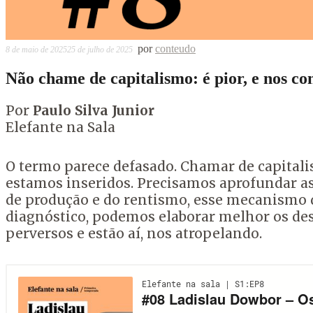
por
conteudo
8 de maio de 2025
25 de julho de 2025
Não chame de capitalismo: é pior, e nos co
Por
Paulo Silva Junior
Elefante na Sala
O termo parece defasado. Chamar de capitali
estamos inseridos. Precisamos aprofundar as
de produção e do rentismo, esse mecanismo d
diagnóstico, podemos elaborar melhor os desa
perversos e estão aí, nos atropelando.