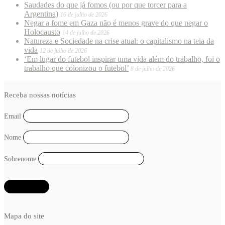
Saudades do que já fomos (ou por que torcer para a
Argentina)
16 de julho de 2026
Negar a fome em Gaza não é menos grave do que negar o
Holocausto
14 de julho de 2026
Natureza e Sociedade na crise atual: o capitalismo na teia da
vida
12 de julho de 2026
‘Em lugar do futebol inspirar uma vida além do trabalho, foi o
trabalho que colonizou o futebol’
8 de julho de 2026
Receba nossas notícias
Email
Nome
Sobrenome
Mapa do site