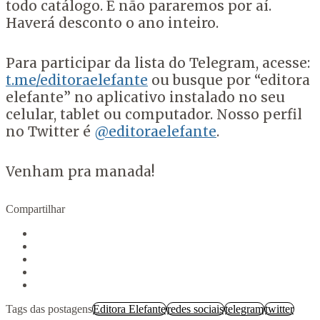
todo catálogo. E não pararemos por aí.
Haverá desconto o ano inteiro.
Para participar da lista do Telegram, acesse:
t.me/editoraelefante
ou busque por “editora
elefante” no aplicativo instalado no seu
celular, tablet ou computador. Nosso perfil
no Twitter é
@editoraelefante
.
Venham pra manada!
Compartilhar
Tags das postagens
Editora Elefante
redes sociais
telegram
twitter