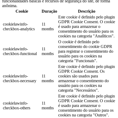
funcionalidades básicas e recursos de segurança do site, de forma
anônima.
Cookie
Duração
Descrição
Este cookie é definido pelo plugin
GDPR Cookie Consent. O cookie
cookielawinfo-
11
é usado para armazenar o
checkbox-analytics
months
consentimento do usuário para os
cookies na categoria "Analíticos".
O cookie é definido pelo
consentimento do cookie GDPR
cookielawinfo-
11
para registrar o consentimento do
checkbox-functional
months
usuário para os cookies na
categoria "Funcionais".
Este cookie é definido pelo plugin
GDPR Cookie Consent. Os
cookielawinfo-
11
cookies são usados ​​para
checkbox-necessary
months
armazenar o consentimento do
usuário para os cookies na
categoria "Necessários".
Este cookie é definido pelo plugin
GDPR Cookie Consent. O cookie
cookielawinfo-
11
é usado para armazenar o
checkbox-others
months
consentimento do usuário para os
cookies na categoria "Outros".