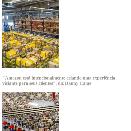
"Amazon está intencionalmente criando uma experiência
viciante para seus clientes", diz Danny Caine