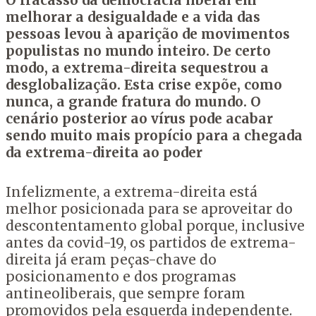
O fracasso da democracia liberal em
melhorar a desigualdade e a vida das
pessoas levou à aparição de movimentos
populistas no mundo inteiro. De certo
modo, a extrema-direita sequestrou a
desglobalização. Esta crise expõe, como
nunca, a grande fratura do mundo. O
cenário posterior ao vírus pode acabar
sendo muito mais propício para a chegada
da extrema-direita ao poder
Infelizmente, a extrema-direita está
melhor posicionada para se aproveitar do
descontentamento global porque, inclusive
antes da covid-19, os partidos de extrema-
direita já eram peças-chave do
posicionamento e dos programas
antineoliberais, que sempre foram
promovidos pela esquerda independente.