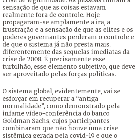
crise de legitimidade. As pessoas tinham a
sensação de que as coisas estavam
realmente fora de controle. Hoje
propagaram-se amplamente a ira, a
frustração e a sensação de que as elites e os
poderes governantes perderam o controle e
de que o sistema já não presta mais,
diferentemente das sequelas imediatas da
crise de 2008. É precisamente esse
turbilhão, esse elemento subjetivo, que deve
ser aproveitado pelas forças políticas.
O sistema global, evidentemente, vai se
esforçar em recuperar a “antiga
normalidade”, como demonstrado pela
infame vídeo-conferência do banco
Goldman Sachs, cujos participantes
combinaram que não houve uma crise
sistêmica gerada pela covid-19 e que o