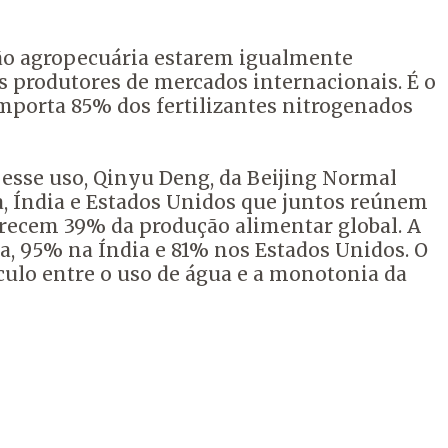
ção agropecuária estarem igualmente
 produtores de mercados internacionais. É o
 importa 85% dos fertilizantes nitrogenados
esse uso, Qinyu Deng, da Beijing Normal
, Índia e Estados Unidos que juntos reúnem
erecem 39% da produção alimentar global. A
a, 95% na Índia e 81% nos Estados Unidos. O
nculo entre o uso de água e a monotonia da