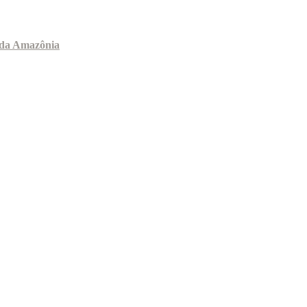
s da Amazônia