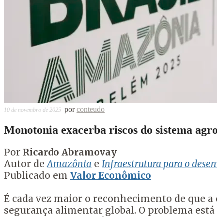
por
conteudo
10 de novembro de 2025
Monotonia exacerba riscos do sistema agr
Por
Ricardo Abramovay
Autor de
Amazônia
e
Infraestrutura para o des
Publicado em
Valor Econômico
É cada vez maior o reconhecimento de que a 
segurança alimentar global. O problema está