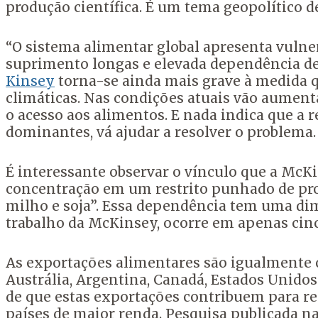
produção científica. É um tema geopolítico d
“O sistema alimentar global apresenta vulner
suprimento longas e elevada dependência de
Kinsey
torna-se ainda mais grave à medida 
climáticas. Nas condições atuais vão aument
o acesso aos alimentos. E nada indica que a r
dominantes, vá ajudar a resolver o problema.
É interessante observar o vínculo que a McKi
concentração em um restrito punhado de prod
milho e soja”. Essa dependência tem uma di
trabalho da McKinsey, ocorre em apenas cinco
As exportações alimentares são igualmente 
Austrália, Argentina, Canadá, Estados Unidos 
de que estas exportações contribuem para r
países de maior renda. Pesquisa publicada n