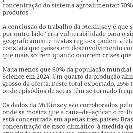
concentração do sistema agroalimentar: 70% 
produtos.
A conclusão do trabalho da McKinsey é que se
por outro lado “cria vulnerabilidade para o 
geograficamente nestas regiões, podem afeta
constata que países em desenvolvimento como 
que mais sofrem quando ocorrem crises que 
Nada menos que 80% da população mundial v
Science em 2024. Um quarto da produção ali
grosso da oferta. Deste total exportado, 25
onde episódios de secas têm se tornado frequ
Os dados da McKinsey são corroborados pelo 
onde se mostra que a cana-de-açúcar, o milh
está concentrada em apenas três países: Bra
concentração de risco climático, à medida qu