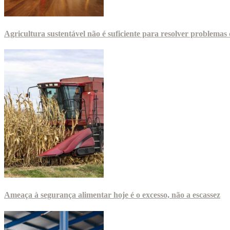
Agricultura sustentável não é suficiente para resolver problema
Ameaça à segurança alimentar hoje é o excesso, não a escassez