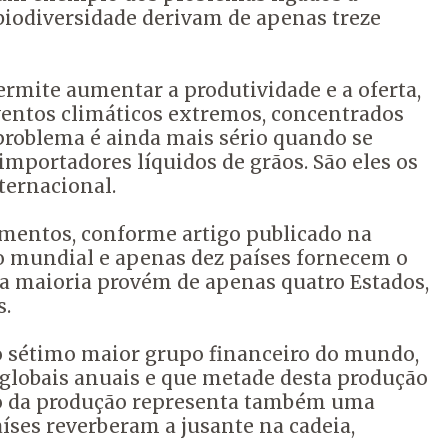
biodiversidade derivam de apenas treze
ermite aumentar a produtividade e a oferta,
eventos climáticos extremos, concentrados
problema é ainda mais sério quando se
mportadores líquidos de grãos. São eles os
ternacional.
mentos, conforme artigo publicado na
o mundial e apenas dez países fornecem o
ra maioria provém de apenas quatro Estados,
s.
 o sétimo maior grupo financeiro do mundo,
 globais anuais e que metade desta produção
ação da produção representa também uma
íses reverberam a jusante na cadeia,