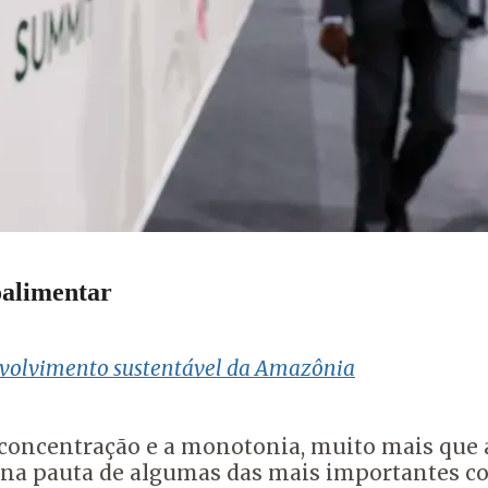
oalimentar
envolvimento sustentável da Amazônia
concentração e a monotonia, muito mais que a
 na pauta de algumas das mais importantes con