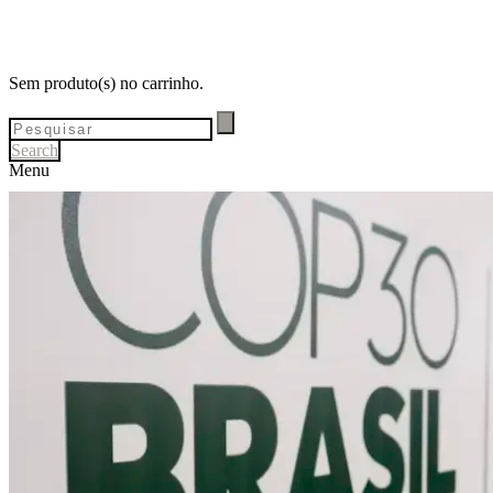
Sem produto(s) no carrinho.
Search
Menu