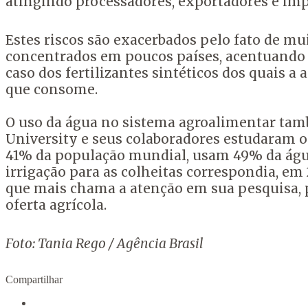
atingindo processadores, exportadores e imp
Estes riscos são exacerbados pelo fato de 
concentrados em poucos países, acentuando a
caso dos fertilizantes sintéticos dos quais 
que consome.
O uso da água no sistema agroalimentar tamb
University e seus colaboradores estudaram o
41% da população mundial, usam 49% da água 
irrigação para as colheitas correspondia, e
que mais chama a atenção em sua pesquisa, 
oferta agrícola.
Foto: Tania Rego / Agência Brasil
Compartilhar