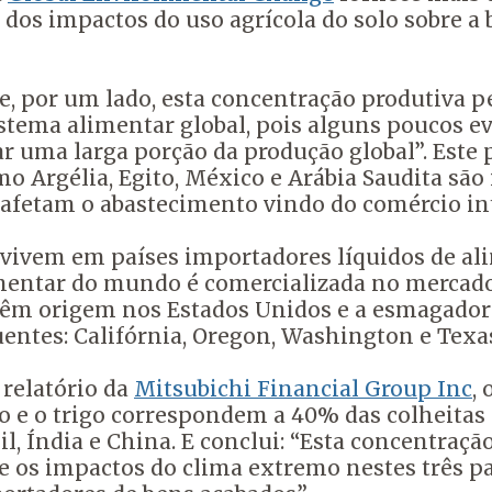
dos impactos do uso agrícola do solo sobre a 
, por um lado, esta concentração produtiva p
sistema alimentar global, pois alguns poucos 
r uma larga porção da produção global”. Este 
Argélia, Egito, México e Arábia Saudita são i
afetam o abastecimento vindo do comércio in
ivem em países importadores líquidos de ali
mentar do mundo é comercializada no mercad
% têm origem nos Estados Unidos e a esmagado
entes: Califórnia, Oregon, Washington e Texa
relatório da
Mitsubichi Financial Group Inc
,
o e o trigo correspondem a 40% das colheitas
sil, Índia e China. E conclui: “Esta concentr
e os impactos do clima extremo nestes três pa