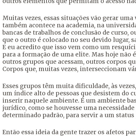
outros elementos que permitam o acesso na
Muitas vezes, essas situações vão gerar uma
também acontece na academia, na universida
bancas de trabalhos de conclusão de curso, 
que o outro é colocado no seu devido lugar, 
E eu acredito que isso vem como um resquíc
para a formação de uma elite. Mas hoje não é
outros grupos que acessam, outros corpos qu
Corpos que, muitas vezes, interseccionam vá
Esses grupos têm muita dificuldade, às veze
um índice alto de pessoas que desistem do c
inserir naquele ambiente. É um ambiente bas
jurídico, como se houvesse uma necessidade 
determinado padrão, para servir a um status 
Então essa ideia da gente trazer os afetos
par