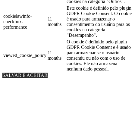
cookies na categoria "Outros".
Este cookie é definido pelo plugin
GDPR Cookie Consent. O cookie
cookielawinfo-
11
é usado para armazenar o
checkbox-
months
consentimento do usuário para os
performance
cookies na categoria
"Desempenho".
O cookie é definido pelo plugin
GDPR Cookie Consent e é usado
11
para armazenar se o usuário
viewed_cookie_policy
months
consentiu ou não com o uso de
cookies. Ele não armazena
nenhum dado pessoal.
SALVAR E ACEITAR