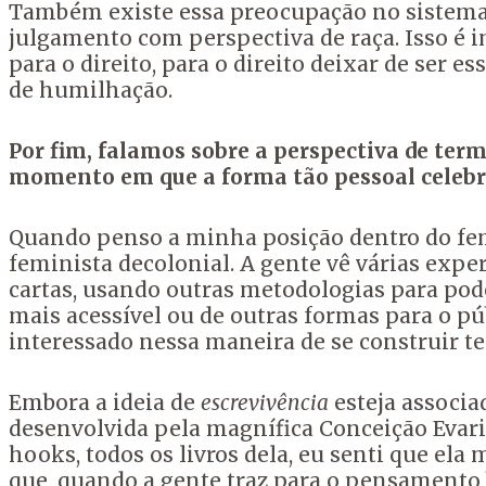
Também existe essa preocupação no sistema
julgamento com perspectiva de raça. Isso é 
para o direito, para o direito deixar de ser 
de humilhação.
Por fim, falamos sobre a perspectiva de ter
momento em que a forma tão pessoal celebra
Quando penso a minha posição dentro do fem
feminista decolonial.
A gente vê várias expe
cartas, usando outras metodologias para pod
mais acessível ou de outras formas para o pú
interessado
nessa maneira de se construir teo
Embora a ideia de
escrevivência
esteja associ
desenvolvida
pela magnífica Conceição Evari
hooks,
todos os livros dela, eu senti que el
que,
quando a gente traz para o pensamento b