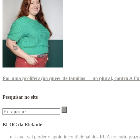
Por uma proliferação queer de famílias — no plural, contra A Fa
Pesquisar no site
BLOG da Elefante
Israel vai perder o apoio incondicional dos EUA no curto praz