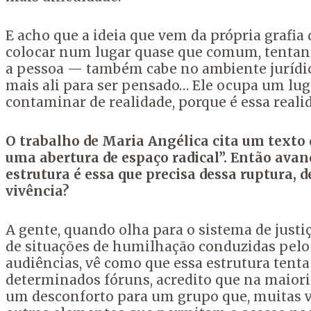
E acho que a ideia
que vem da própria grafia 
colocar num lugar
quase que comum, tentan
a
pessoa — também cabe no ambiente jurídi
mais ali para ser pensado… Ele ocupa um lu
contaminar de realidade, porque é essa realid
O trabalho de Maria Angélica cita um texto
uma abertura de espaço radical”. Então avan
estrutura é essa que precisa dessa ruptura, 
vivência?
A gente,
quando olha para o sistema de justi
de situações de humilhação conduzidas pelo 
audiências, vê como que essa estrutura tent
determinados fóruns, acredito que na maioria
um desconforto para um grupo que, muitas v