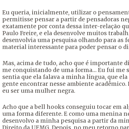
Eu q
ueria, inicialmente, utilizar o pensament
permitisse pensar a partir de pensadoras ne
exatamente por conta dessa inter-relação que
Paulo Freire, e ela desenvolve muitos trabal
desenvolvia uma pesquisa olhando para as f
material interessante para poder pensar o di
Mas, acima de tudo, acho que é importante di
me
conquistando de uma forma… Eu fui me s
sentia
que ela falava a minha língua, que ela 
gente
encontrar nesse ambiente acadêmico. 
eu ser
uma mulher negra.
Acho que a
bell hooks
conseguiu tocar em a
uma forma diferente. E como uma menina n
desenvolvo a minha pesquisa a partir da m
Direito da UFMG. Depois, no meu retorno par