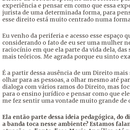
experiência e pensar em como que essa exp
jurista de uma determinada forma, para pensa
esse direito está muito centrado numa form
Eu venho da periferia e acesso esse espaço 
considerando o fato de eu ser uma mulher n
raciocínio em que ela parte da vida dela,
das 
mais teóricos. M
e agrada porque eu sinto
exa
É a partir dessa ausência de um Direito mais 
olhar para as pessoas, a olhar mesmo até pa
dialoga com vários ramos do Direito, mas
foc
para o ensino jurídico e
pensar como que ele 
me fez sentir uma vontade
muito grande de o
Ela então parte dessa ideia pedagógica, do 
a banda toca nesse ambiente? Estamos falan