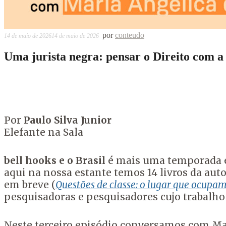
por
conteudo
14 de maio de 2026
14 de maio de 2026
Uma jurista negra: pensar o Direito com a 
Por
Paulo Silva Junior
Elefante na Sala
bell hooks e o Brasil
é mais uma temporada esp
aqui na nossa estante temos 14 livros da aut
em breve (
Questões de classe: o lugar que ocupa
pesquisadoras e pesquisadores cujo trabalho 
Neste terceiro episódio conversamos com Ma