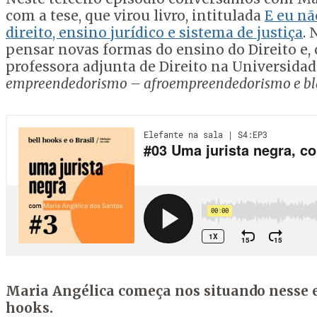
com a tese, que virou livro, intitulada
E eu nã
direito, ensino jurídico e sistema de justiça
. 
pensar novas formas do ensino do Direito e, c
professora adjunta de Direito na Universida
empreendedorismo – afroempreendedorismo e b
Maria Angélica começa nos situando nesse e
hooks.