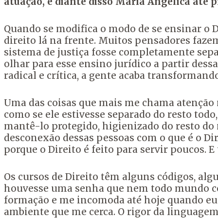
atuação, e diante disso Maria Angélica até p
Quando se modifica o modo de se ensinar o D
direito
lá na frente. Muitos pensadores faz
sistema de
justiça fosse completamente sepa
olhar
para esse ensino jurídico a partir des
radical e
crítica, a gente acaba transforma
Uma das coisas que mais me chama atenção no
como se ele estivesse separado do resto todo
mantê-lo protegido, higienizado do resto do
desconexão dessas pessoas com o que é o Dir
porque o Direito é feito para servir
poucos. E
Os cursos de Direito têm alguns códigos, al
houvesse uma senha que nem todo mundo c
formação e me incomoda até hoje quando eu
ambiente que me cerca. O
rigor da linguagem