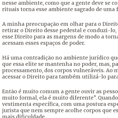
nesse ambiente, como
que a gente deve se co
rituais
torna esse ambiente sagrado de uma f
A minha
preocupação em olhar para o Direito
retirar o D
ireito desse pedestal e conduzi-lo
esse Direito para as margens de modo a torn
acessam esses espaços de poder.
Há uma contradição no ambiente jurídico que
que essa elite se mantenha no
poder, mas, pa
processamento, dos corpos
vulneráveis. Ao
acessar o Direito para também
utilizá-lo pa
Então é muito comum a gente ouvir as pess
muito formal, ela é muito diferente”.
Quando
vestimenta específica, com uma postura
espe
jurista que nem sempre acolhe corpos
que e
mais dificuldade.