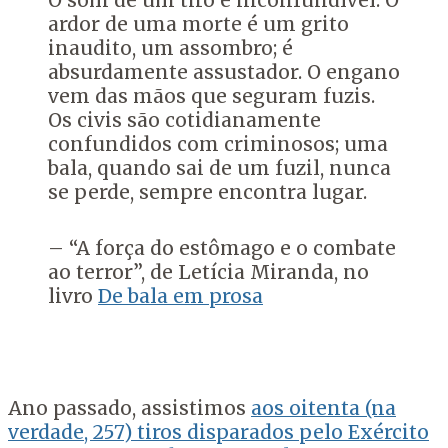
O som de um tiro é inconfundível. O
ardor de uma morte é um grito
inaudito, um assombro; é
absurdamente assustador. O engano
vem das mãos que seguram fuzis.
Os civis são cotidianamente
confundidos com criminosos; uma
bala, quando sai de um fuzil, nunca
se perde, sempre encontra lugar.
– “A força do estômago e o combate
ao terror”, de Letícia Miranda, no
livro
De bala em prosa
Ano passado, assistimos
aos oitenta (na
verdade, 257) tiros disparados pelo Exército