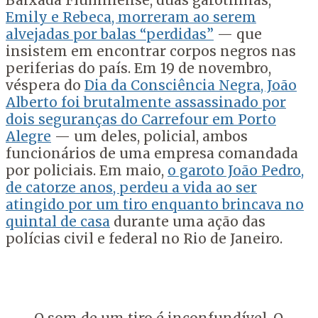
Baixada Fluminense, duas garotinhas,
Emily e Rebeca, morreram ao serem
alvejadas por balas “perdidas”
— que
insistem em encontrar corpos negros nas
periferias do país. Em 19 de novembro,
véspera do
Dia da Consciência Negra, João
Alberto foi brutalmente assassinado por
dois seguranças do Carrefour em Porto
Alegre
— um deles, policial, ambos
funcionários de uma empresa comandada
por policiais. Em maio,
o garoto João Pedro,
de catorze anos, perdeu a vida ao ser
atingido por um tiro enquanto brincava no
quintal de casa
durante uma ação das
polícias civil e federal no Rio de Janeiro.