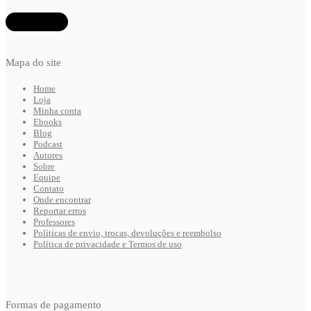
Mapa do site
Home
Loja
Minha conta
Ebooks
Blog
Podcast
Autores
Sobre
Equipe
Contato
Onde encontrar
Reportar erros
Professores
Políticas de envio, trocas, devoluções e reembolso
Política de privacidade e Termos de uso
Formas de pagamento