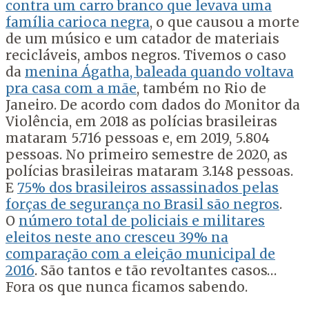
contra um carro branco que levava uma
família carioca negra
, o que causou a morte
de um músico e um catador de materiais
recicláveis, ambos negros. Tivemos o caso
da
menina Ágatha, baleada quando voltava
pra casa com a mãe
, também no Rio de
Janeiro. De acordo com dados do Monitor da
Violência, em 2018 as polícias brasileiras
mataram 5.716 pessoas e, em 2019, 5.804
pessoas. No primeiro semestre de 2020, as
polícias brasileiras mataram 3.148 pessoas.
E
75% dos brasileiros assassinados pelas
forças de segurança no Brasil são negros
.
O
número total de policiais e militares
eleitos neste ano cresceu 39% na
comparação com a eleição municipal de
2016
. São tantos e tão revoltantes casos…
Fora os que nunca ficamos sabendo.