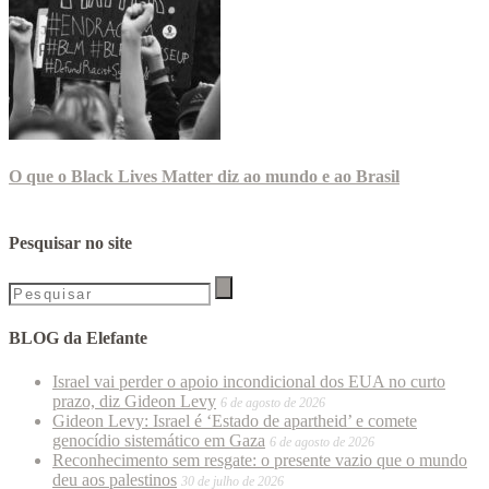
O que o Black Lives Matter diz ao mundo e ao Brasil
Pesquisar no site
BLOG da Elefante
Israel vai perder o apoio incondicional dos EUA no curto
prazo, diz Gideon Levy
6 de agosto de 2026
Gideon Levy: Israel é ‘Estado de apartheid’ e comete
genocídio sistemático em Gaza
6 de agosto de 2026
Reconhecimento sem resgate: o presente vazio que o mundo
deu aos palestinos
30 de julho de 2026