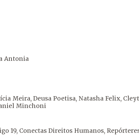
a Antonia
rícia Meira, Deusa Poetisa, Natasha Felix, Cl
Daniel Minchoni
go 19, Conectas Direitos Humanos, Repórteres