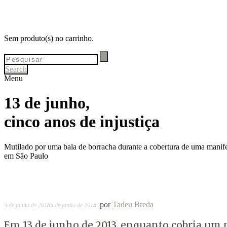
Sem produto(s) no carrinho.
Search
Menu
13 de junho,
cinco anos de injustiça
Mutilado por uma bala de borracha durante a cobertura de uma manifest
em São Paulo
por
Tadeu Breda
5 de junho de 2018
5 de junho de 2018
Em 13 de junho de 2013, enquanto cobria um p