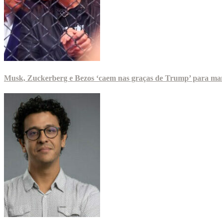
Musk, Zuckerberg e Bezos ‘caem nas graças de Trump’ para man