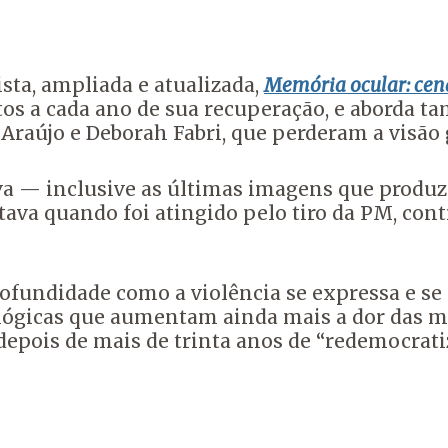
sta, ampliada e atualizada,
Memória ocular: cen
ritos a cada ano de sua recuperação, e aborda
 Araújo e Deborah Fabri, que perderam a visão 
Silva — inclusive as últimas imagens que produ
ava quando foi atingido pelo tiro da PM, cont
ofundidade como a violência se expressa e se 
icológicas que aumentam ainda mais a dor das 
 depois de mais de trinta anos de “redemocrat