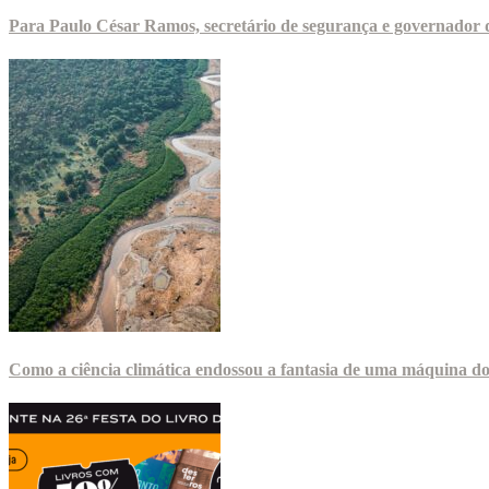
Para Paulo César Ramos, secretário de segurança e governador d
Como a ciência climática endossou a fantasia de uma máquina d