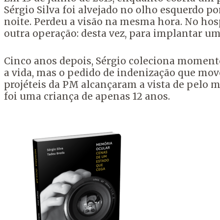
Sérgio Silva foi alvejado no olho esquerdo p
noite. Perdeu a visão na mesma hora. No hos
outra operação: desta vez, para implantar um
Cinco anos depois, Sérgio coleciona momento
a vida, mas o pedido de indenização que move
projéteis da PM alcançaram a vista de pelo 
foi uma criança de apenas 12 anos.