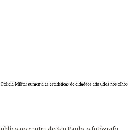
olícia Militar aumenta as estatísticas de cidadãos atingidos nos olhos
úblico no centro de São Paulo, o fotógrafo