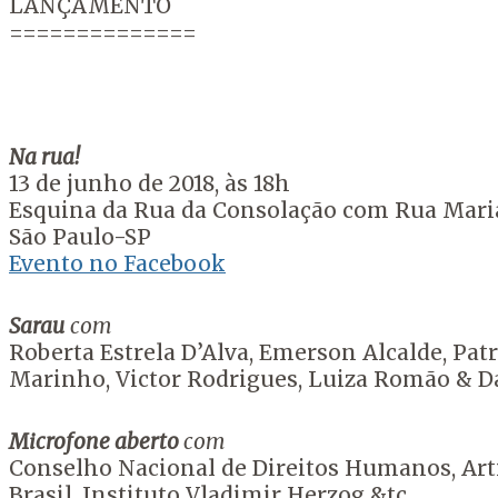
LANÇAMENTO
==============
Na rua!
13 de junho de 2018, às 18h
Esquina da Rua da Consolação com Rua Mari
São Paulo-SP
Evento no Facebook
Sarau
com
Roberta Estrela D’Alva, Emerson Alcalde, Pat
Marinho, Victor Rodrigues, Luiza Romão & 
Microfone aberto
com
Conselho Nacional de Direitos Humanos, Arti
Brasil, Instituto Vladimir Herzog &tc.