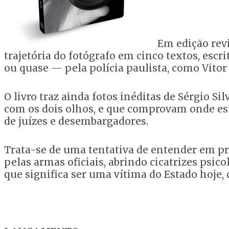
Em edição revi
trajetória do fotógrafo em cinco textos, esc
ou quase — pela polícia paulista, como Vitor
O livro traz ainda fotos inéditas de Sérgio 
com os dois olhos, e que comprovam onde est
de juízes e desembargadores.
Trata-se de uma tentativa de entender em pr
pelas armas oficiais, abrindo cicatrizes ps
que significa ser uma vítima do Estado hoje,