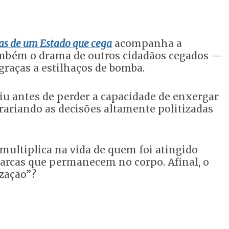
as de um Estado que cega
acompanha a
 também o drama de outros cidadãos cegados —
graças a estilhaços de bomba.
ziu antes de perder a capacidade de enxergar
rariando as decisões altamente politizadas
multiplica na vida de quem foi atingido
marcas que permanecem no corpo. Afinal, o
ização”?