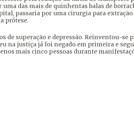
or uma das mais de quinhentas balas de borrac
pital, passaria por uma cirurgia para extraçã
a prótese.
s de superação e depressão. Reinventou-se p
u na justiça já foi negado em primeira e segu
menos mais cinco pessoas durante manifestaçõ