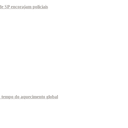
e SP encorajam policiais
o tempo do aquecimento global