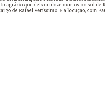
lito agrário que deixou doze mortos no sul de
argo de Rafael Veríssimo. E a locução, com P