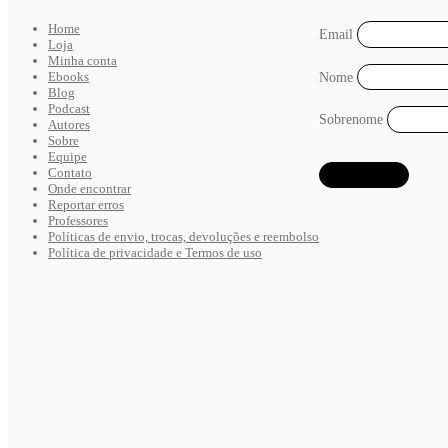
Home
Email
Loja
Minha conta
Ebooks
Nome
Blog
Podcast
Sobrenome
Autores
Sobre
Equipe
Contato
Onde encontrar
Reportar erros
Professores
Políticas de envio, trocas, devoluções e reembolso
Política de privacidade e Termos de uso