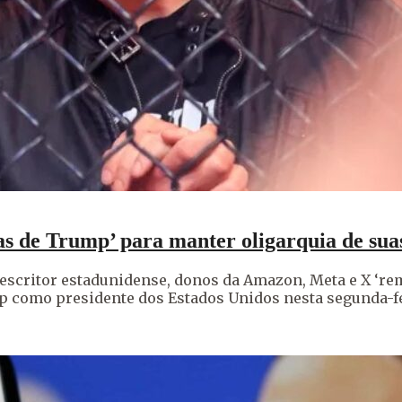
s de Trump’ para manter oligarquia de sua
scritor estadunidense, donos da Amazon, Meta e X ‘rem
como presidente dos Estados Unidos nesta segunda-feir