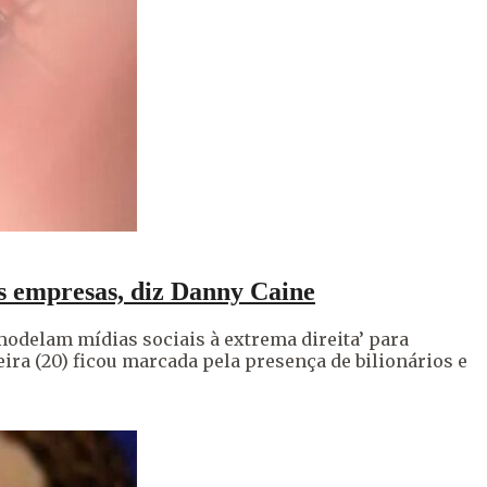
s empresas, diz Danny Caine
odelam mídias sociais à extrema direita’ para
a (20) ficou marcada pela presença de bilionários e