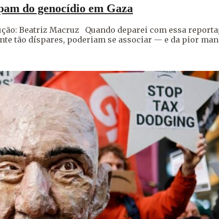
ipam do genocídio em Gaza
ção: Beatriz Macruz Quando deparei com essa reportag
te tão díspares, poderiam se associar — e da pior mane