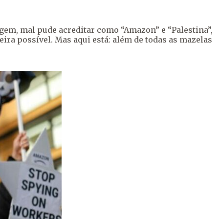
em, mal pude acreditar como “Amazon” e “Palestina”,
ira possível. Mas aqui está: além de todas as mazelas