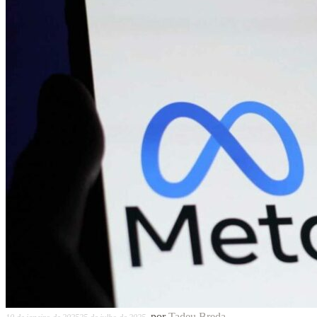
por
Tadeu Breda