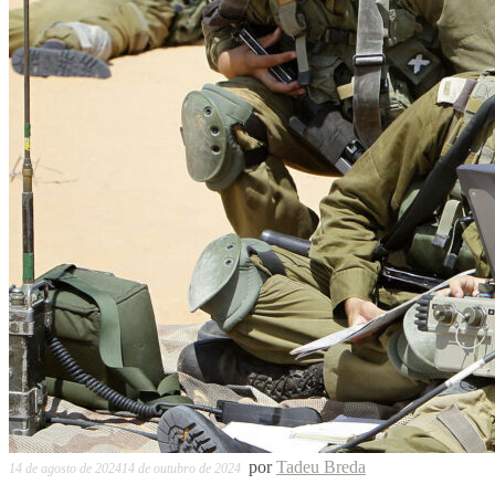
por
Tadeu Breda
14 de agosto de 2024
14 de outubro de 2024