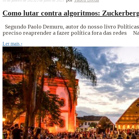
10 de janeiro de 2025
25 de julho de 2025
Como lutar contra algoritmos: Zuckerberg 
Segundo Paolo Demuru, autor do nosso livro Políticas 
preciso reaprender a fazer política fora das redes Na
Ler mais
›