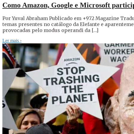
Como Amazon, Google e Microsoft partic
Por Yuval Abraham Publicado em +972 Magazine Tradu
temas presentes no catálogo da Elefante e aparentemen
provocadas pelo modus operandi da […]
Ler mais
›