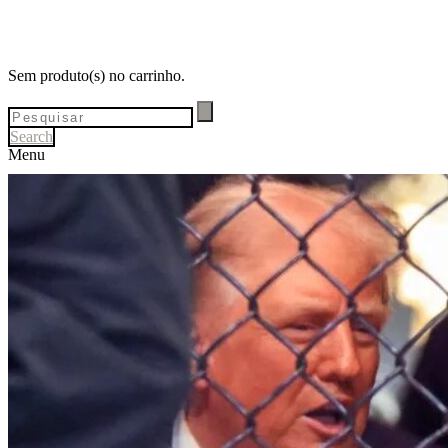
Sem produto(s) no carrinho.
Search
Menu