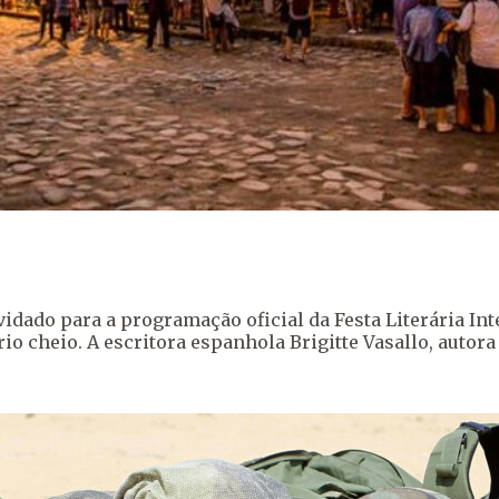
dado para a programação oficial da Festa Literária Inter
rio cheio. A escritora espanhola Brigitte Vasallo, autor