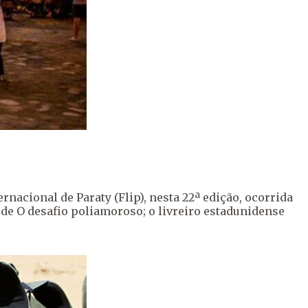
nacional de Paraty (Flip), nesta 22ª edição, ocorrida
a de O desafio poliamoroso; o livreiro estadunidense