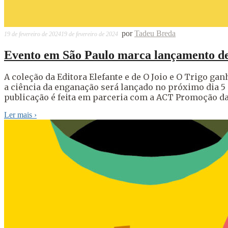
por
Tadeu Breda
19 de fevereiro de 2024
19 de fevereiro de 2024
Evento em São Paulo marca lançamento de l
A coleção da Editora Elefante e de O Joio e O Trigo gan
a ciência da enganação será lançado no próximo dia 5
publicação é feita em parceria com a ACT Promoção da
Ler mais
›