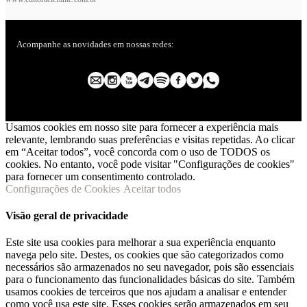
Acompanhe as novidades em nossas redes:
Usamos cookies em nosso site para fornecer a experiência mais
relevante, lembrando suas preferências e visitas repetidas. Ao clicar
em “Aceitar todos”, você concorda com o uso de TODOS os
cookies. No entanto, você pode visitar "Configurações de cookies"
para fornecer um consentimento controlado.
Configurações de Cookies
Aceitar todos
Visão geral de privacidade
Este site usa cookies para melhorar a sua experiência enquanto
navega pelo site. Destes, os cookies que são categorizados como
necessários são armazenados no seu navegador, pois são essenciais
para o funcionamento das funcionalidades básicas do site. Também
usamos cookies de terceiros que nos ajudam a analisar e entender
como você usa este site. Esses cookies serão armazenados em seu