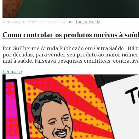
por
Tadeu Breda
18 de março de 2024
25 de março de 2024
Como controlar os produtos nocivos à saú
Por Guilherme Arruda Publicado em Outra Saúde Há tem
por décadas, para vender seu produto ao maior número
mal à saúde. Falseava pesquisas científicas, contratav
Ler mais
›