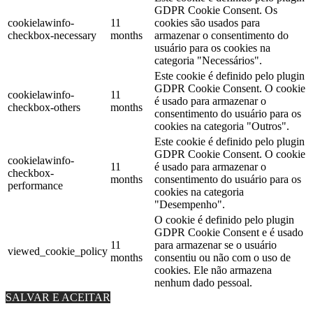
GDPR Cookie Consent. Os
cookielawinfo-
11
cookies são usados ​​para
checkbox-necessary
months
armazenar o consentimento do
usuário para os cookies na
categoria "Necessários".
Este cookie é definido pelo plugin
GDPR Cookie Consent. O cookie
cookielawinfo-
11
é usado para armazenar o
checkbox-others
months
consentimento do usuário para os
cookies na categoria "Outros".
Este cookie é definido pelo plugin
GDPR Cookie Consent. O cookie
cookielawinfo-
11
é usado para armazenar o
checkbox-
months
consentimento do usuário para os
performance
cookies na categoria
"Desempenho".
O cookie é definido pelo plugin
GDPR Cookie Consent e é usado
11
para armazenar se o usuário
viewed_cookie_policy
months
consentiu ou não com o uso de
cookies. Ele não armazena
nenhum dado pessoal.
SALVAR E ACEITAR