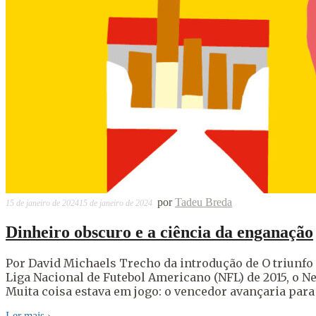
por
Tadeu Breda
15 de janeiro de 2024
15 de janeiro de 2024
Dinheiro obscuro e a ciência da enganação
Por David Michaels Trecho da introdução de O triunfo
Liga Nacional de Futebol Americano (NFL) de 2015, o New
Muita coisa estava em jogo: o vencedor avançaria para
Ler mais
›