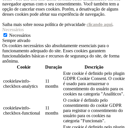
navegador apenas com o seu consentimento. Você também tem a
opção de cancelar esses cookies. Porém, a desativação de alguns
desses cookies pode afetar sua experiência de navegação.
Saiba mais sobre nossa política de privacidade
clicando aqui
.
Necessários
Necessários
Sempre ativado
Os cookies necessários são absolutamente essenciais para o
funcionamento adequado do site. Esses cookies garantem
funcionalidades básicas e recursos de segurança do site, de forma
anônima.
Cookie
Duração
Descrição
Este cookie é definido pelo plugin
GDPR Cookie Consent. O cookie
cookielawinfo-
11
é usado para armazenar o
checkbox-analytics
months
consentimento do usuário para os
cookies na categoria "Analíticos".
O cookie é definido pelo
consentimento do cookie GDPR
cookielawinfo-
11
para registrar o consentimento do
checkbox-functional
months
usuário para os cookies na
categoria "Funcionais".
Este cookie é definido pelo plugin