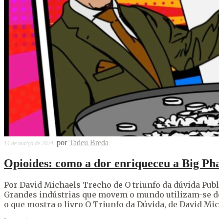
por
Tadeu Breda
14 de março de 2024
Opioides: como a dor enriqueceu a Big P
Por David Michaels Trecho de O triunfo da dúvida Pub
Grandes indústrias que movem o mundo utilizam-se de
o que mostra o livro O Triunfo da Dúvida, de David Mi