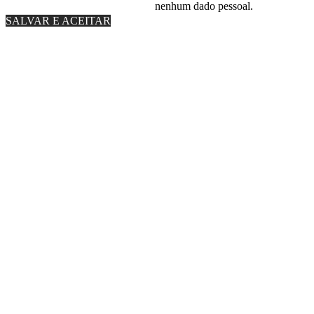
nenhum dado pessoal.
SALVAR E ACEITAR