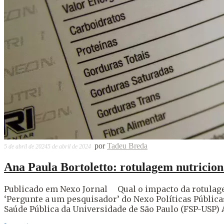
por
Tadeu Breda
5 de abril de 2024
5 de abril de 2024
Ana Paula Bortoletto: rotulagem nutricion
Publicado em Nexo Jornal Qual o impacto da rotulage
‘Pergunte a um pesquisador’ do Nexo Políticas Pública
Saúde Pública da Universidade de São Paulo (FSP-USP) 