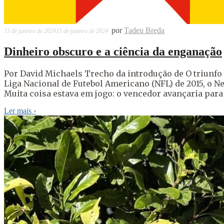
por
Tadeu Breda
15 de janeiro de 2024
15 de janeiro de 2024
Dinheiro obscuro e a ciência da enganação
Por David Michaels Trecho da introdução de O triunfo
Liga Nacional de Futebol Americano (NFL) de 2015, o New
Muita coisa estava em jogo: o vencedor avançaria para
Ler mais
›