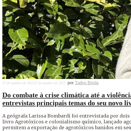
por
Tadeu Breda
25 de outubro de 2023
25 de outubro de 2023
Do combate à crise climática até a violên
entrevistas principais temas do seu novo li
A geógrafa Larissa Bombardi foi entrevistada por dois g
livro Agrotóxicos e colonialismo químico, lançado ag
permitem a exportação de agrotóxicos banidos em seu