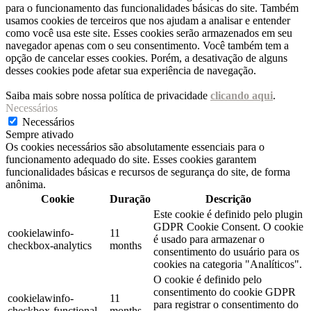
para o funcionamento das funcionalidades básicas do site. Também
usamos cookies de terceiros que nos ajudam a analisar e entender
como você usa este site. Esses cookies serão armazenados em seu
navegador apenas com o seu consentimento. Você também tem a
opção de cancelar esses cookies. Porém, a desativação de alguns
desses cookies pode afetar sua experiência de navegação.
Saiba mais sobre nossa política de privacidade
clicando aqui
.
Necessários
Necessários
Sempre ativado
Os cookies necessários são absolutamente essenciais para o
funcionamento adequado do site. Esses cookies garantem
funcionalidades básicas e recursos de segurança do site, de forma
anônima.
Cookie
Duração
Descrição
Este cookie é definido pelo plugin
GDPR Cookie Consent. O cookie
cookielawinfo-
11
é usado para armazenar o
checkbox-analytics
months
consentimento do usuário para os
cookies na categoria "Analíticos".
O cookie é definido pelo
consentimento do cookie GDPR
cookielawinfo-
11
para registrar o consentimento do
checkbox-functional
months