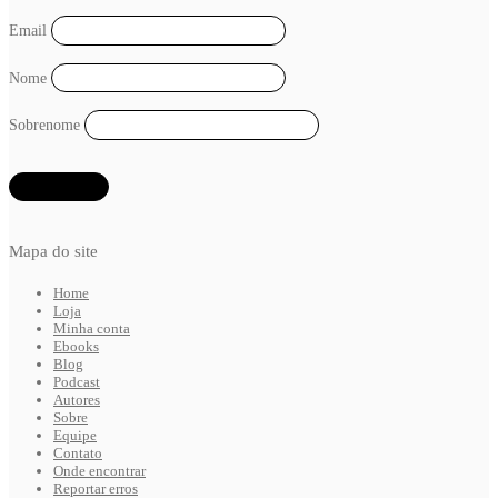
Email
Nome
Sobrenome
Mapa do site
Home
Loja
Minha conta
Ebooks
Blog
Podcast
Autores
Sobre
Equipe
Contato
Onde encontrar
Reportar erros