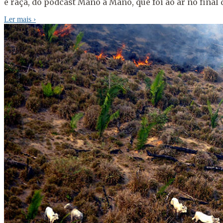
e raça, do podcast Mano a Mano, que foi ao ar no fina
Ler mais
›