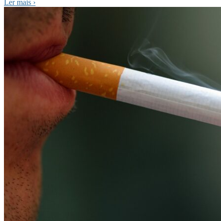
Ler mais
›