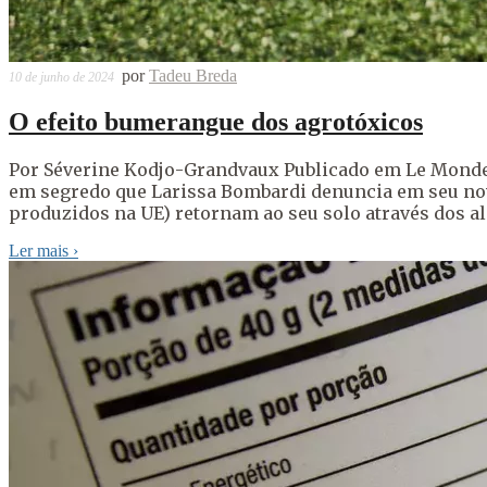
por
Tadeu Breda
10 de junho de 2024
O efeito bumerangue dos agrotóxicos
Por Séverine Kodjo-Grandvaux Publicado em Le Monde 
em segredo que Larissa Bombardi denuncia em seu nov
produzidos na UE) retornam ao seu solo através dos a
Ler mais
›