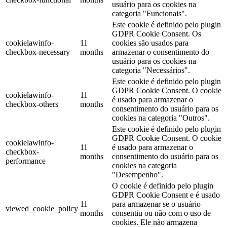
usuário para os cookies na
categoria "Funcionais".
Este cookie é definido pelo plugin
GDPR Cookie Consent. Os
cookielawinfo-
11
cookies são usados ​​para
checkbox-necessary
months
armazenar o consentimento do
usuário para os cookies na
categoria "Necessários".
Este cookie é definido pelo plugin
GDPR Cookie Consent. O cookie
cookielawinfo-
11
é usado para armazenar o
checkbox-others
months
consentimento do usuário para os
cookies na categoria "Outros".
Este cookie é definido pelo plugin
GDPR Cookie Consent. O cookie
cookielawinfo-
11
é usado para armazenar o
checkbox-
months
consentimento do usuário para os
performance
cookies na categoria
"Desempenho".
O cookie é definido pelo plugin
GDPR Cookie Consent e é usado
11
para armazenar se o usuário
viewed_cookie_policy
months
consentiu ou não com o uso de
cookies. Ele não armazena