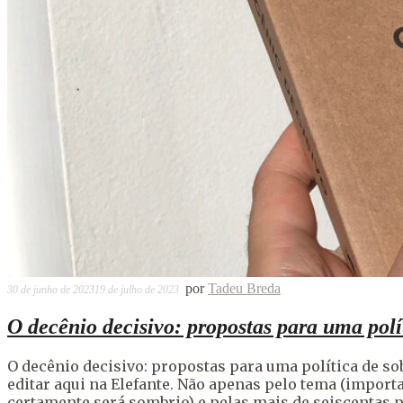
por
Tadeu Breda
30 de junho de 2023
19 de julho de 2023
O decênio decisivo: propostas para uma polí
O decênio decisivo: propostas para uma política de sob
editar aqui na Elefante. Não apenas pelo tema (import
certamente será sombrio) e pelas mais de seiscentas p