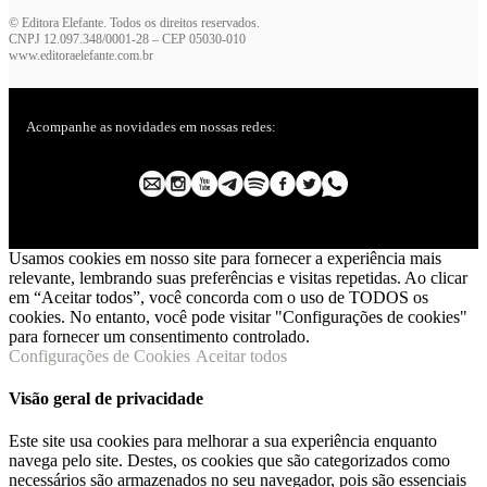
© Editora Elefante. Todos os direitos reservados.
CNPJ 12.097.348/0001-28 – CEP 05030-010
www.editoraelefante.com.br
Acompanhe as novidades em nossas redes:
Usamos cookies em nosso site para fornecer a experiência mais
relevante, lembrando suas preferências e visitas repetidas. Ao clicar
em “Aceitar todos”, você concorda com o uso de TODOS os
cookies. No entanto, você pode visitar "Configurações de cookies"
para fornecer um consentimento controlado.
Configurações de Cookies
Aceitar todos
Visão geral de privacidade
Este site usa cookies para melhorar a sua experiência enquanto
navega pelo site. Destes, os cookies que são categorizados como
necessários são armazenados no seu navegador, pois são essenciais