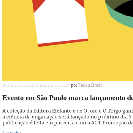
por
Tadeu Breda
19 de fevereiro de 2024
19 de fevereiro de 2024
Evento em São Paulo marca lançamento de l
A coleção da Editora Elefante e de O Joio e O Trigo gan
a ciência da enganação será lançado no próximo dia 5
publicação é feita em parceria com a ACT Promoção da
Ler mais
›