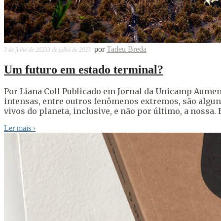
por
Tadeu Breda
3 de julho de 2023
3 de julho de 2023
Um futuro em estado terminal?
Por Liana Coll Publicado em Jornal da Unicamp Aument
intensas, entre outros fenômenos extremos, são alguns
vivos do planeta, inclusive, e não por último, a nossa. 
Ler mais
›