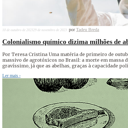
por
Tadeu Breda
10 de outubro de 2023
29 de novembro de 2023
Colonialismo químico dizima milhões de ab
Por Teresa Cristina Uma matéria de primeiro de outubr
massivo de agrotóxicos no Brasil: a morte em massa d
gravíssimo, já que as abelhas, graças à capacidade pol
Ler mais
›