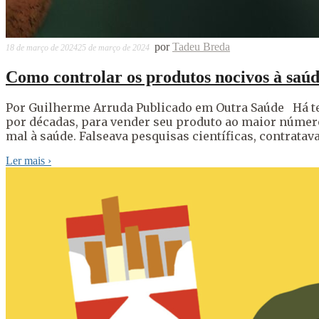
por
Tadeu Breda
18 de março de 2024
25 de março de 2024
Como controlar os produtos nocivos à saú
Por Guilherme Arruda Publicado em Outra Saúde Há tem
por décadas, para vender seu produto ao maior número
mal à saúde. Falseava pesquisas científicas, contratav
Ler mais
›