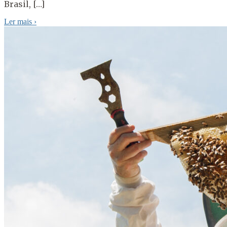
Brasil, […]
Ler mais
›