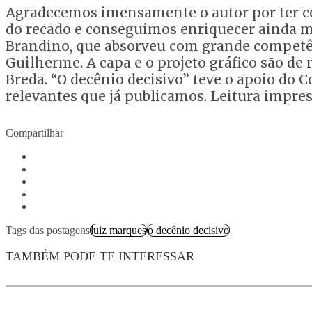
Agradecemos imensamente o autor por ter co
do recado e conseguimos enriquecer ainda ma
Brandino, que absorveu com grande competênci
Guilherme. A capa e o projeto gráfico são de n
Breda. “O decênio decisivo” teve o apoio do Co
relevantes que já publicamos. Leitura impres
Compartilhar
Tags das postagens
luiz marques
o decênio decisivo
TAMBÉM PODE TE INTERESSAR