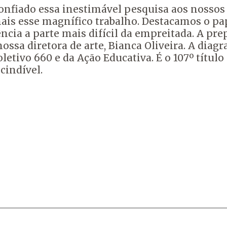
nfiado essa inestimável pesquisa aos nossos
is esse magnífico trabalho. Destacamos o pape
a a parte mais difícil da empreitada. A prepar
ossa diretora de arte, Bianca Oliveira. A diagr
letivo 660 e da Ação Educativa. É o 107º títul
cindível.