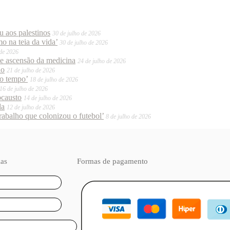
 aos palestinos
30 de julho de 2026
o na teia da vida’
30 de julho de 2026
 de 2026
te ascensão da medicina
24 de julho de 2026
do
21 de julho de 2026
mo tempo’
18 de julho de 2026
16 de julho de 2026
ocausto
14 de julho de 2026
da
12 de julho de 2026
trabalho que colonizou o futebol’
8 de julho de 2026
ias
Formas de pagamento