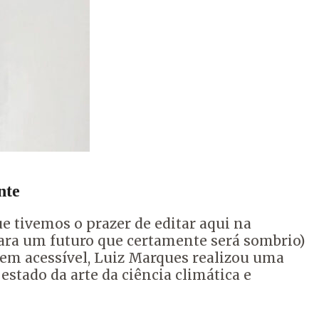
nte
ue tivemos o prazer de editar aqui na
ara um futuro que certamente será sombrio)
gem acessível, Luiz Marques realizou uma
stado da arte da ciência climática e