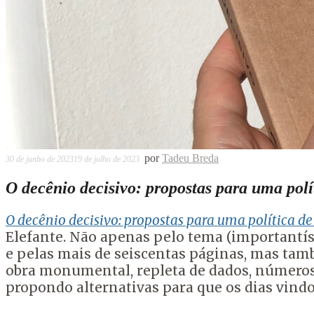
por
Tadeu Breda
30 de junho de 2023
19 de julho de 2023
O decênio decisivo: propostas para uma polí
O decênio decisivo: propostas para uma política de
Elefante. Não apenas pelo tema (importantís
e pelas mais de seiscentas páginas, mas tam
obra monumental, repleta de dados, números, 
propondo alternativas para que os dias vind