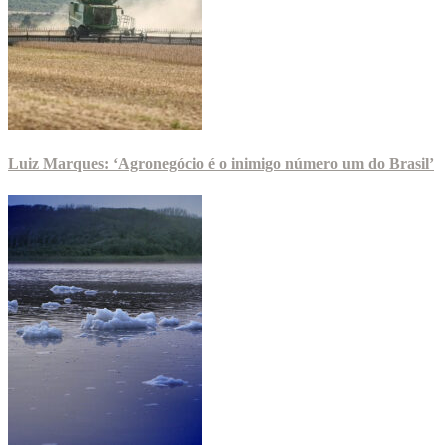
Luiz Marques: ‘Agronegócio é o inimigo número um do Brasil’