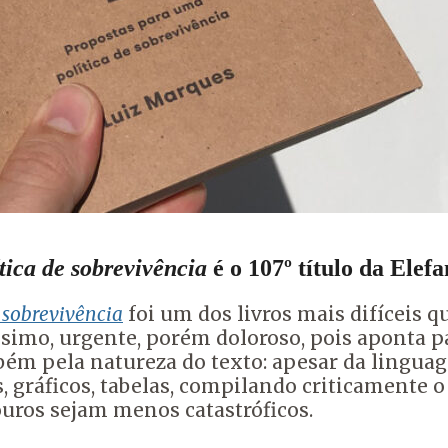
tica de sobrevivência
é o 107º título da Elefa
 sobrevivência
foi um dos livros mais difíceis q
simo, urgente, porém doloroso, pois aponta p
bém pela natureza do texto: apesar da lingua
gráficos, tabelas, compilando criticamente o e
ouros sejam menos catastróficos.