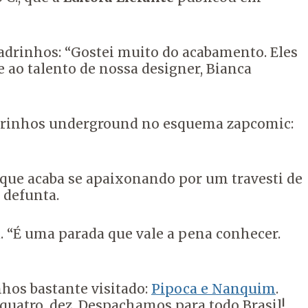
adrinhos: “Gostei muito do acabamento. Eles
e ao talento de nossa designer, Bianca
quadrinhos underground no esquema zapcomic:
que acaba se apaixonando por um travesti de
 defunta.
. “É uma parada que vale a pena conhecer.
hos bastante visitado:
Pipoca e Nanquim
.
uatro, dez. Despachamos para todo Brasil!