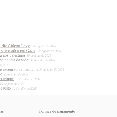
o, diz Gideon Levy
6 de agosto de 2026
o sistemático em Gaza
6 de agosto de 2026
 aos palestinos
30 de julho de 2026
o na teia da vida’
30 de julho de 2026
 de 2026
te ascensão da medicina
24 de julho de 2026
do
21 de julho de 2026
mo tempo’
18 de julho de 2026
16 de julho de 2026
ocausto
14 de julho de 2026
ias
Formas de pagamento