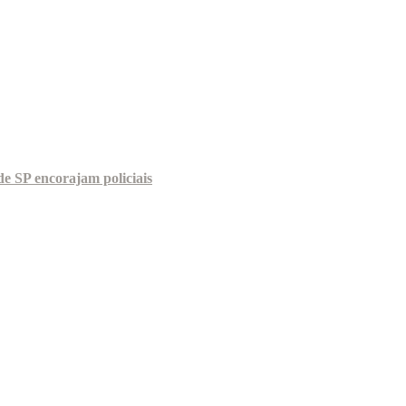
e SP encorajam policiais