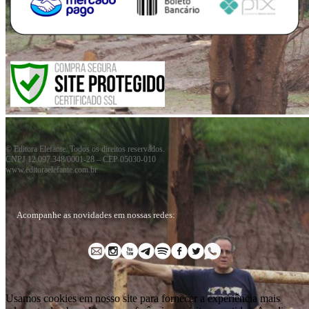
© Editora Elefante. Todos os direitos reservados.
CNPJ 12.097.348/0001-28 – CEP 05030-010
www.editoraelefante.com.br
Acompanhe as novidades em nossas redes:
Usamos cookies em nosso site para fornecer a experiência mais