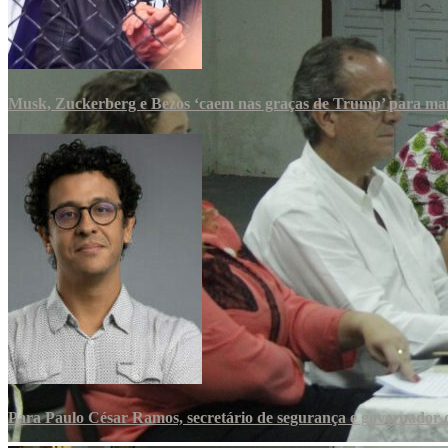
Musk, Zuckerberg e Bezos ‘caem nas graças de Trump’ para man
Para Paulo César Ramos, secretário de segurança e governador d