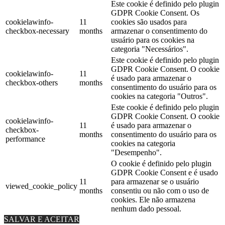
Este cookie é definido pelo plugin
GDPR Cookie Consent. Os
cookielawinfo-
11
cookies são usados ​​para
checkbox-necessary
months
armazenar o consentimento do
usuário para os cookies na
categoria "Necessários".
Este cookie é definido pelo plugin
GDPR Cookie Consent. O cookie
cookielawinfo-
11
é usado para armazenar o
checkbox-others
months
consentimento do usuário para os
cookies na categoria "Outros".
Este cookie é definido pelo plugin
GDPR Cookie Consent. O cookie
cookielawinfo-
11
é usado para armazenar o
checkbox-
months
consentimento do usuário para os
performance
cookies na categoria
"Desempenho".
O cookie é definido pelo plugin
GDPR Cookie Consent e é usado
11
para armazenar se o usuário
viewed_cookie_policy
months
consentiu ou não com o uso de
cookies. Ele não armazena
nenhum dado pessoal.
SALVAR E ACEITAR