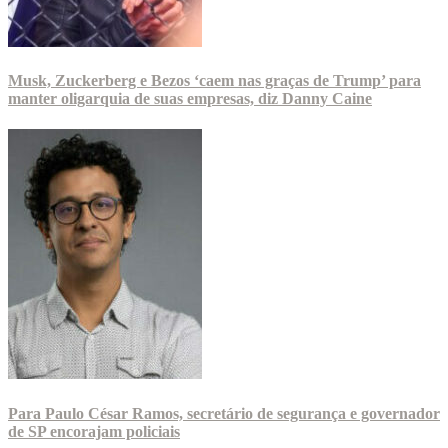
Musk, Zuckerberg e Bezos ‘caem nas graças de Trump’ para
manter oligarquia de suas empresas, diz Danny Caine
Para Paulo César Ramos, secretário de segurança e governador
de SP encorajam policiais